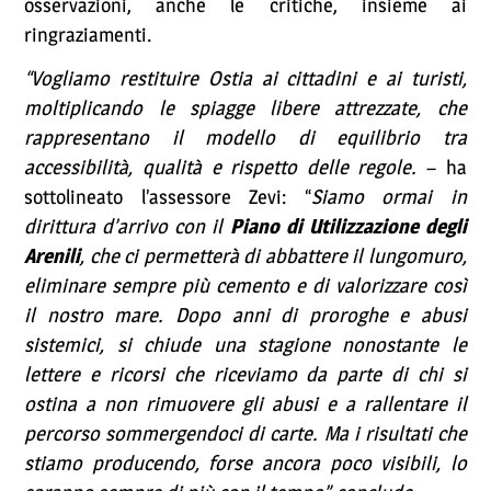
osservazioni, anche le critiche, insieme ai
ringraziamenti.
“Vogliamo restituire Ostia ai cittadini e ai turisti,
moltiplicando le spiagge libere attrezzate, che
rappresentano il modello di equilibrio tra
accessibilità, qualità e rispetto delle regole.
– ha
sottolineato l’assessore Zevi: “
Siamo ormai in
dirittura d’arrivo con il
Piano di Utilizzazione degli
Arenili
, che ci permetterà di abbattere il lungomuro,
eliminare sempre più cemento e di valorizzare così
il nostro mare. Dopo anni di proroghe e abusi
sistemici, si chiude una stagione nonostante le
lettere e ricorsi che riceviamo da parte di chi si
ostina a non rimuovere gli abusi e a rallentare il
percorso sommergendoci di carte. Ma i risultati che
stiamo producendo, forse ancora poco visibili, lo