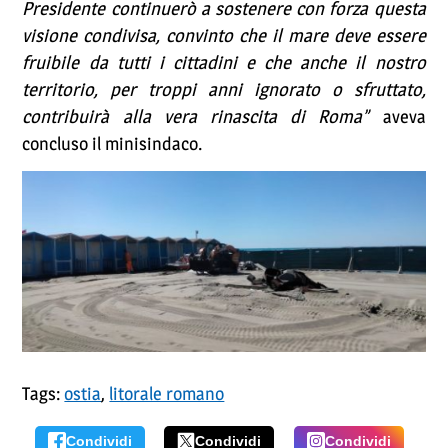
Presidente continuerò a sostenere con forza questa
visione condivisa, convinto che il mare deve essere
fruibile da tutti i cittadini e che anche il nostro
territorio, per troppi anni ignorato o sfruttato,
contribuirà alla vera rinascita di Roma”
aveva
concluso il minisindaco.
Tags:
ostia
,
litorale romano
Condividi
Condividi
Condividi