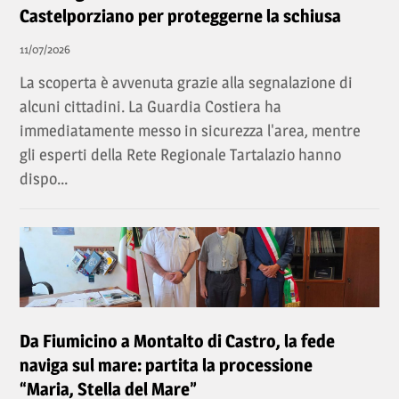
Castelporziano per proteggerne la schiusa
11/07/2026
La scoperta è avvenuta grazie alla segnalazione di
alcuni cittadini. La Guardia Costiera ha
immediatamente messo in sicurezza l'area, mentre
gli esperti della Rete Regionale Tartalazio hanno
dispo...
Da Fiumicino a Montalto di Castro, la fede
naviga sul mare: partita la processione
“Maria, Stella del Mare”