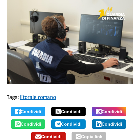
Tags:
litorale romano
Condividi
Condividi
Condividi
Condividi
Condividi
Condividi
Condividi
Copia link