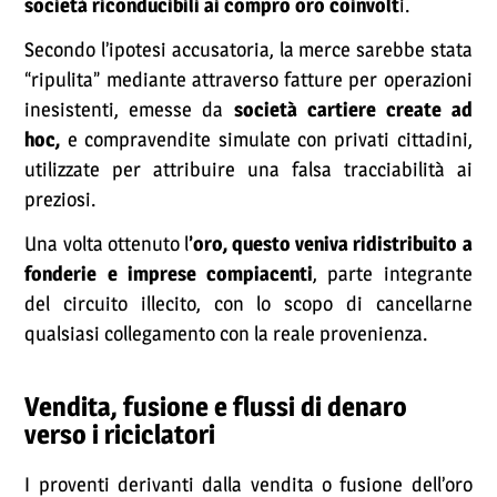
società riconducibili ai compro oro coinvolt
i.
Secondo l’ipotesi accusatoria, la merce sarebbe stata
“ripulita” mediante attraverso fatture per operazioni
inesistenti, emesse da
società cartiere create ad
hoc,
e compravendite simulate con privati cittadini,
utilizzate per attribuire una falsa tracciabilità ai
preziosi.
Una volta ottenuto l
’oro, questo veniva ridistribuito a
fonderie e imprese compiacenti
, parte integrante
del circuito illecito, con lo scopo di cancellarne
qualsiasi collegamento con la reale provenienza.
Vendita, fusione e flussi di denaro
verso i riciclatori
I proventi derivanti dalla vendita o fusione dell’oro