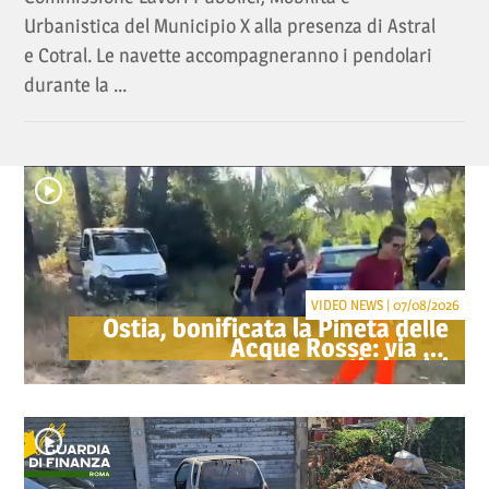
Urbanistica del Municipio X alla presenza di Astral
e Cotral. Le navette accompagneranno i pendolari
durante la ...
VIDEO NEWS | 07/08/2026
Ostia, bonificata la Pineta delle
Acque Rosse: via gli
accampamenti abusivi