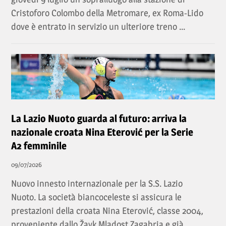
Cristoforo Colombo della Metromare, ex Roma-Lido
dove è entrato in servizio un ulteriore treno ...
La Lazio Nuoto guarda al futuro: arriva la
nazionale croata Nina Eterović per la Serie
A2 femminile
09/07/2026
Nuovo innesto internazionale per la S.S. Lazio
Nuoto. La società biancoceleste si assicura le
prestazioni della croata Nina Eterović, classe 2004,
proveniente dallo Žavk Mladost Zagabria e già ...