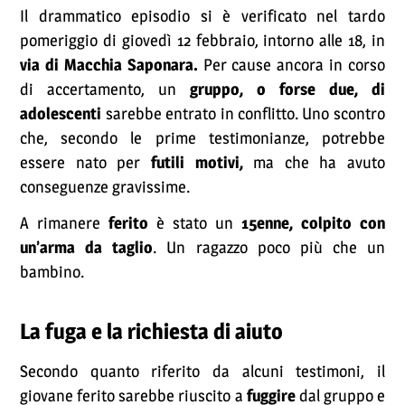
Il drammatico episodio si è verificato nel tardo
pomeriggio di giovedì 12 febbraio, intorno alle 18, in
via di Macchia Saponara.
Per cause ancora in corso
di accertamento, un
gruppo, o forse due, di
adolescenti
sarebbe entrato in conflitto. Uno scontro
che, secondo le prime testimonianze, potrebbe
essere nato per
futili motivi,
ma che ha avuto
conseguenze gravissime.
A rimanere
ferito
è stato un
15enne, colpito con
un’arma da taglio
. Un ragazzo poco più che un
bambino.
La fuga e la richiesta di aiuto
Secondo quanto riferito da alcuni testimoni, il
giovane ferito sarebbe riuscito a
fuggire
dal gruppo e