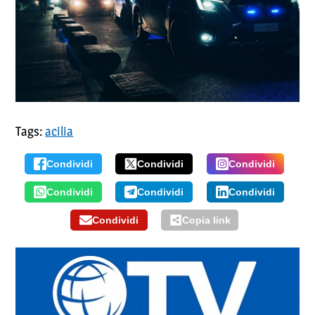
Tags:
acilia
Condividi
Condividi
Condividi
Condividi
Condividi
Condividi
Condividi
Copia link