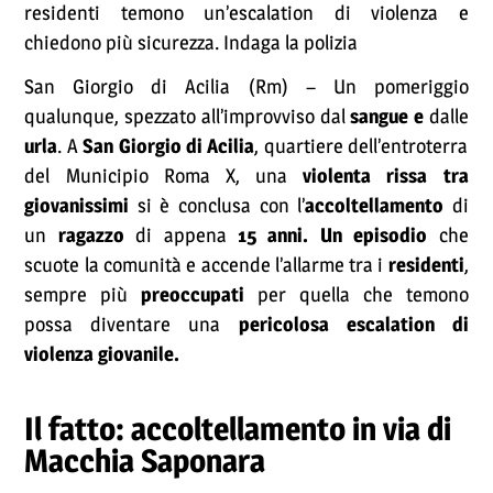
residenti temono un’escalation di violenza e
chiedono più sicurezza. Indaga la polizia
San Giorgio di Acilia (Rm) – Un pomeriggio
qualunque, spezzato all’improvviso dal
sangue e
dalle
urla
. A
San Giorgio di Acilia
, quartiere dell’entroterra
del Municipio Roma X, una
violenta rissa tra
giovanissimi
si è conclusa con l’
accoltellamento
di
un
ragazzo
di appena
15 anni. Un episodio
che
scuote la comunità e accende l’allarme tra i
residenti
,
sempre più
preoccupati
per quella che temono
possa diventare una
pericolosa escalation di
violenza giovanile.
Il fatto: accoltellamento in via di
Macchia Saponara