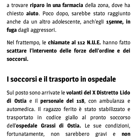
a trovare
riparo in una farmacia
della zona, dove ha
chiesto
aiuto
. Poco dopo, sarebbe stato raggiunto
anche da un altro adolescente, anch’egli
15enne, in
fuga
dagli aggressori.
Nel frattempo, le
chiamate al 112 N.U.E.
hanno fatto
scattare l’intervento delle forze dell’ordine e dei
soccorsi.
I soccorsi e il trasporto in ospedale
Sul posto sono arrivate le
volanti del X Distretto Lido
di Ostia
e il
personale del 118
, con ambulanza e
automedica. Il ragazzo ferito è stato stabilizzato e
trasportato in codice giallo al pronto soccorso
dell’
ospedale Grassi di Ostia.
Le sue condizioni,
fortunatamente, non sarebbero gravi e
non