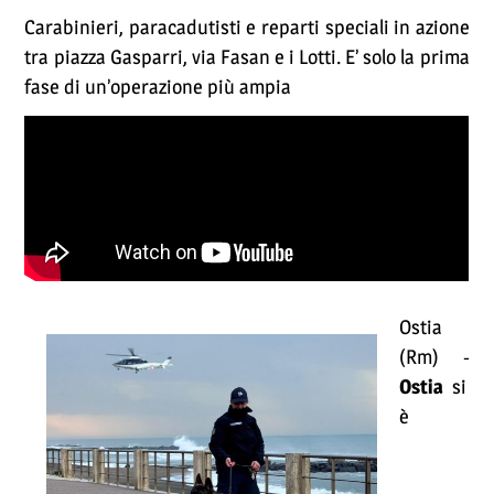
Carabinieri, paracadutisti e reparti speciali in azione
tra piazza Gasparri, via Fasan e i Lotti. E’ solo la prima
fase di un’operazione più ampia
Ostia
(Rm) -
Ostia
si
è