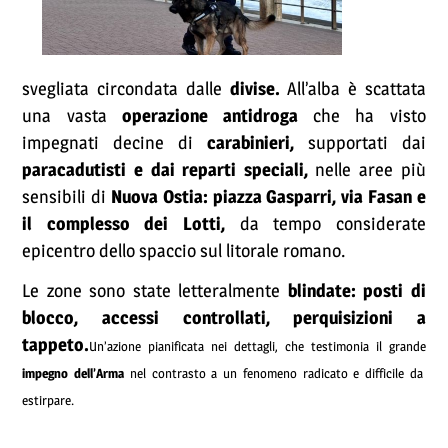
svegliata circondata dalle
divise.
All’alba è scattata
una vasta
operazione antidroga
che ha visto
impegnati decine di
carabinieri,
supportati dai
paracadutisti e dai reparti speciali,
nelle aree più
sensibili di
Nuova Ostia: piazza Gasparri, via Fasan e
il complesso dei Lotti,
da tempo considerate
epicentro dello spaccio sul litorale romano.
Le zone sono state letteralmente
blindate: posti di
blocco, accessi controllati, perquisizioni a
tappeto.
Un’azione pianificata nei dettagli, che testimonia il grande
impegno dell’Arma
nel contrasto a un fenomeno radicato e difficile da
estirpare.