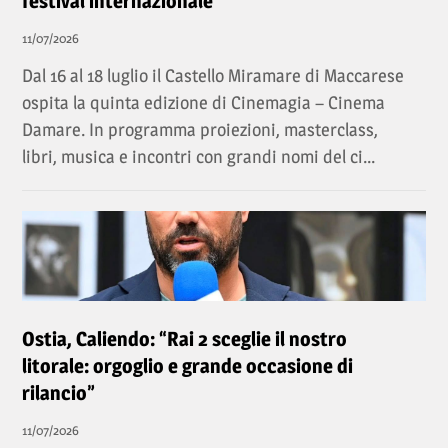
festival internazionale
11/07/2026
Dal 16 al 18 luglio il Castello Miramare di Maccarese
ospita la quinta edizione di Cinemagia – Cinema
Damare. In programma proiezioni, masterclass,
libri, musica e incontri con grandi nomi del ci...
Ostia, Caliendo: “Rai 2 sceglie il nostro
litorale: orgoglio e grande occasione di
rilancio”
11/07/2026