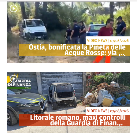
VIDEO NEWS | 07/08/2026
Ostia, bonificata la Pineta delle
Acque Rosse: via gli
accampamenti abusivi
VIDEO NEWS | 07/08/2026
Litorale romano, maxi controlli
della Guardia di Finanza:
sequestrati droga, armi e
ricambi di auto rubate