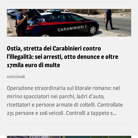
Ostia, stretta dei Carabinieri contro
l'illegalità: sei arresti, otto denunce e oltre
17mila euro di multe
10/07/2026
Operazione straordinaria sul litorale romano: nel
mirino spacciatori nei parchi, ladri d'auto,
ricettatori e persone armate di coltelli. Controllate
231 persone e 106 veicoli. Controlli a tappeto s...