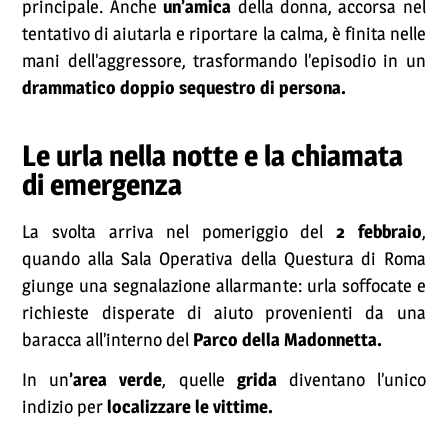
principale. Anche
un’amica
della donna, accorsa nel
tentativo di aiutarla e riportare la calma, è finita nelle
mani dell’aggressore, trasformando l’episodio in un
drammatico doppio sequestro di persona.
Le urla nella notte e la chiamata
di emergenza
La svolta arriva nel pomeriggio del
2 febbraio
,
quando alla Sala Operativa della Questura di Roma
giunge una segnalazione allarmante: urla soffocate e
richieste disperate di aiuto provenienti da una
baracca all’interno del
Parco della Madonnetta.
In un
’area verde
, quelle
grida
diventano l’unico
indizio per
localizzare le vittime.