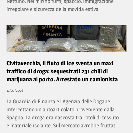
Nettuno. Nel mirino furti, spaccio, immigrazione
irregolare e sicurezza della movida estiva
Civitavecchia, il fiuto di Ice sventa un maxi
traffico di droga: sequestrati 231 chili di
marijuana al porto. Arrestato un camionista
11/07/2026
La Guardia di Finanza e l'Agenzia delle Dogane
intercettano un autoarticolato proveniente dalla
Spagna. La droga era nascosta tra rotoli di tessuto
e materiale isolante. Sul mercato avrebbe fruttat...