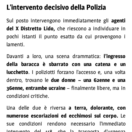
L’intervento decisivo della Polizia
Sul posto intervengono immediatamente gli
agenti
del X Distretto Lido,
che riescono a individuare in
pochi istanti il punto esatto da cui provengono i
lamenti.
Davanti a loro, una scena drammatica:
l’ingresso
della baracca è sbarrato con una catena e un
lucchetto
. I poliziotti forzano l’accesso e, una volta
dentro, trovano le
due donne – una 62enne e una
36enne, entrambe ucraine
– finalmente libere, ma in
condizioni critiche.
Una delle due è riversa
a terra, dolorante, con
numerose escoriazioni ed ecchimosi sul corpo.
Le
sue condizioni rendono necessario l’immediato
intervento del 118, che la trasporta d’urgenza