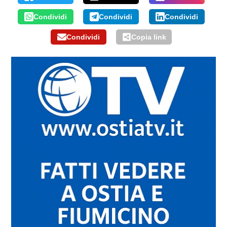
Condividi
Condividi
Condividi
Condividi
Copia link