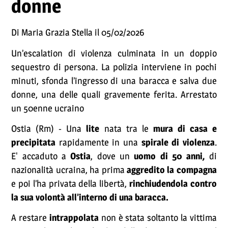
donne
Di Maria Grazia Stella il 05/02/2026
Un’escalation di violenza culminata in un doppio
sequestro di persona. La polizia interviene in pochi
minuti, sfonda l’ingresso di una baracca e salva due
donne, una delle quali gravemente ferita. Arrestato
un 50enne ucraino
Ostia (Rm) - Una
lite
nata tra le
mura di casa e
precipitata
rapidamente in una
spirale di violenza
.
E' accaduto a
Ostia
, dove un
uomo di 50 anni,
di
nazionalità ucraina, ha prima
aggredito la compagna
e poi l’ha privata della libertà,
rinchiudendola contro
la sua volontà all’interno di una baracca.
A restare
intrappolata
non è stata soltanto la vittima