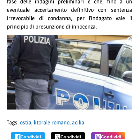
fase delle indagini preliminari e che, fino a un
eventuale accertamento definitivo con sentenza
irrevocabile di condanna, per l’indagato vale il
principio di presunzione di innocenza.
Tags:
ostia
,
litorale romano
,
acilia
Condividi
Condividi
Condividi