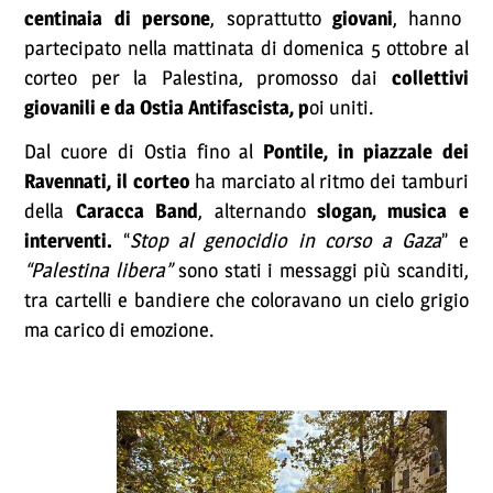
centinaia di persone
, soprattutto
giovani
, hanno
partecipato nella mattinata di domenica 5 ottobre al
corteo per la Palestina, promosso dai
collettivi
giovanili e da Ostia Antifascista, p
oi uniti.
Dal cuore di Ostia fino al
Pontile, in piazzale dei
Ravennati, il corteo
ha marciato al ritmo dei tamburi
della
Caracca Band
, alternando
slogan, musica e
interventi.
“
Stop al genocidio in corso a Gaza
” e
“Palestina libera”
sono stati i messaggi più scanditi,
tra cartelli e bandiere che coloravano un cielo grigio
ma carico di emozione.