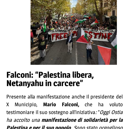
Falconi: “Palestina libera,
Netanyahu in carcere”
Presente alla manifestazione anche il presidente del
X Municipio,
Mario Falconi,
che ha voluto
testimoniare il suo sostegno all’iniziativa
:
“
Oggi Ostia
ha accolto una
manifestazione di solidarietà per la
Palestina e per il suo popolo
. Sono stato orgoglioso