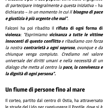
di partecipare integralmente a questa iniziativa
– ha
dichiarato –
in un momento in cui il
bisogno di pace
e giustizia è più urgente che mai”
.
Falconi ha poi ribadito il
rifiuto di ogni forma di
violenza
:
“Esprimiamo
vicinanza a tutte le vittime
innocenti di questo conflitto
e ribadiamo con forza
la nostra
contrarietà a ogni sopruso
, ovunque e da
chiunque venga compiuto. Crediamo nel valore
universale dei diritti umani e nella necessità di un
dialogo che metta al centro la
pace, la convivenza e
la dignità di ogni persona”.
Un fiume di persone fino al mare
Il corteo, partito dal centro di Ostia, ha attraversato
le strade del Lido per raggiungere il Pontile, dove si è