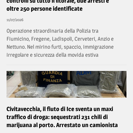
controlli su tutto il litorale, due arresti e
oltre 250 persone identificate
11/07/2026
Operazione straordinaria della Polizia tra
Fiumicino, Fregene, Ladispoli, Cerveteri, Anzio e
Nettuno. Nel mirino furti, spaccio, immigrazione
irregolare e sicurezza della movida estiva
Civitavecchia, il fiuto di Ice sventa un maxi
traffico di droga: sequestrati 231 chili di
marijuana al porto. Arrestato un camionista