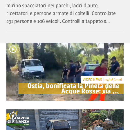
mirino spacciatori nei parchi, ladri d'auto,
ricettatori e persone armate di coltelli. Controllate
231 persone e 106 veicoli. Controlli a tappeto s...
VIDEO NEWS | 07/08/2026
Ostia, bonificata la Pineta delle
Acque Rosse: via gli
accampamenti abusivi