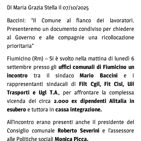
Di Maria Grazia Stella il 07/10/2025
Baccini: “Il Comune al fianco dei lavoratori.
Presenteremo un documento condiviso per chiedere
al Governo e alle compagnie una ricollocazione
prioritaria”
Fiumicino (Rm) – Si è svolto nella mattina di lunedì 6
settembre presso gli
uffici comunali di Fiumicino un
incontro
tra il sindaco
Mario Baccini
e i
rappresentanti sindacali di
Filt Cgil, Fit Cisl, Uil
Trasporti e Ugl T.A
., per affrontare la complessa
vicenda dei circa
2.000 ex dipendenti Alitalia in
esubero
e tuttora in
cassa integrazione.
All’incontro erano presenti anche il presidente del
Consiglio comunale
Roberto Severini
e l’assessore
alle Politiche sociali
Monica Picca.