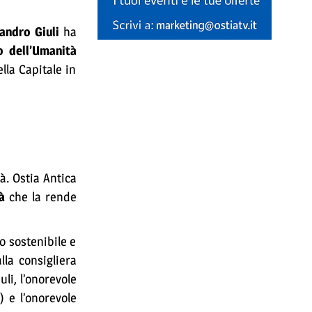
andro Giuli
ha
o dell’Umanità
ella Capitale in
à. Ostia Antica
tà
che la rende
mo sostenibile e
lla consigliera
uli, l’onorevole
 e l’onorevole