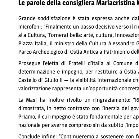
Le parole della consigliera Mariacristina
Grande soddisfazione è stata espressa anche dall
microfoni: “Finalmente un passo decisivo verso il r
alla Cultura, ‘Tornerai bella: arte, cultura, innovaz
Piazza Italia, il ministro della Cultura Alessandro
Parco Archeologico di Ostia Antica a Patrimonio de
Prosegue l’eletta di Fratelli d’Italia al Comune
determinazione e impegno, per restituire a Ostia A
Castello di Giulio II — la visibilità internazionale 
valorizzazione rappresenta un’opportunità concreta p
La Masi ha inoltre rivolto un ringraziamento: “Ri
dimostrata, in netto contrasto con l’inerzia dei g
Priamo, il cui impegno è stato fondamentale per app
nazionale per averne compreso sin da subito l’impo
Conclude infine: “Continueremo a sostenere con for