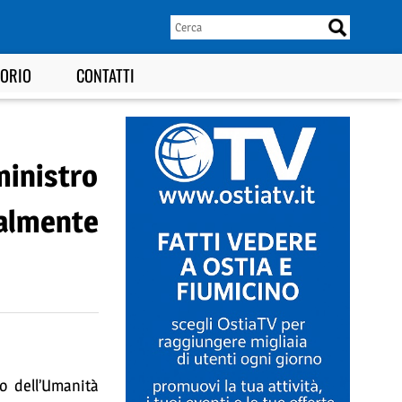
TORIO
CONTATTI
 ministro
nalmente
io dell’Umanità