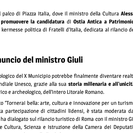
alco di Piazza Italia, dove il ministro della Cultura
Aless
 promuovere la candidatura
di
Ostia Antica a Patrimoni
kermesse politica di Fratelli d’Italia, dedicata al rilancio d
nuncio del ministro Giuli
logico del X Municipio potrebbe finalmente diventare realt
diale Unesco, grazie alla sua
storia millenaria e all’unici
rico e archeologico, dell’intero Litorale Romano.
ito “Tornerai bella: arte, cultura e innovazione per un turis
a partecipazione di cittadini lidensi, è stata moderata da
 ha dialogato sul rilancio turistico di Roma con il ministro Gi
 Cultura, Scienza e Istruzione della Camera dei Deputati)