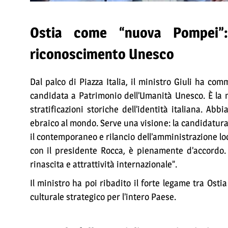
Ostia come “nuova Pompei”: 
riconoscimento Unesco
Dal palco di Piazza Italia, il ministro Giuli ha co
candidata a Patrimonio dell’Umanità Unesco. È la n
stratificazioni storiche dell’identità italiana. Ab
ebraico al mondo. Serve una visione: la candidatur
il contemporaneo e rilancio dell’amministrazione lo
con il presidente Rocca, è pienamente d’accordo.
rinascita e attrattività internazionale”.
Il ministro ha poi ribadito il forte legame tra Ost
culturale strategico per l’intero Paese.