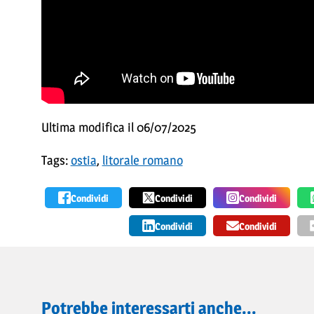
Ultima modifica il 06/07/2025
Tags:
ostia
,
litorale romano
Condividi
Condividi
Condividi
Condividi
Condividi
Potrebbe interessarti anche...