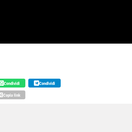
Condividi
Condividi
Copia link