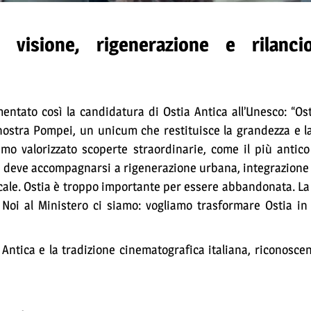
visione, rigenerazione e rilanci
mmentato così la candidatura di Ostia Antica all’Unesco: “Os
ostra Pompei, un unicum che restituisce la grandezza e la
biamo valorizzato scoperte straordinarie, come il più antic
a deve accompagnarsi a rigenerazione urbana, integrazione 
cale. Ostia è troppo importante per essere abbandonata. La
 Noi al Ministero ci siamo: vogliamo trasformare Ostia in
ia Antica e la tradizione cinematografica italiana, riconosc