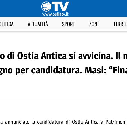
OLITICA
ATTUALITÀ
SPORT
ZONE
TERRI
o di Ostia Antica si avvicina. Il
gno per candidatura. Masi: “Fi
i ha annunciato la candidatura di Ostia Antica a Patrimon