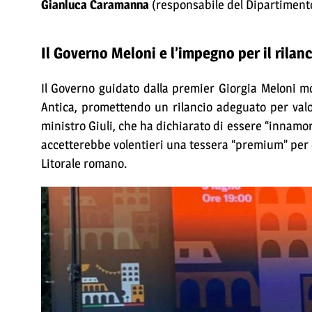
Gianluca Caramanna
(responsabile del Dipartimento T
Il Governo Meloni e l’impegno per il rilan
Il Governo guidato dalla premier Giorgia Meloni m
Antica, promettendo un rilancio adeguato per valo
ministro Giuli, che ha dichiarato di essere “innamo
accetterebbe volentieri una tessera “premium” per di
Litorale romano.