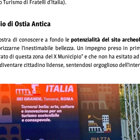
urismo di Fratelli d’Italia).
cio di Ostia Antica
ostra di conoscere a fondo le
potenzialità del sito archeo
rizzarne l’inestimabile bellezza. Un impegno preso in pri
rato di questa zona del X Municipio” e che non ha esitato a
ventare cittadino lidense, sentendosi orgoglioso dell’intero