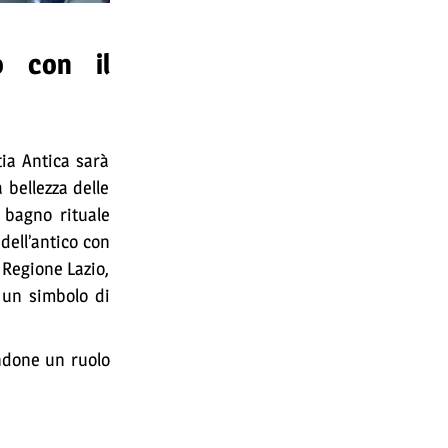
o con il
tia Antica sarà
 bellezza delle
o bagno rituale
dell’antico con
 Regione Lazio,
 un simbolo di
endone un ruolo