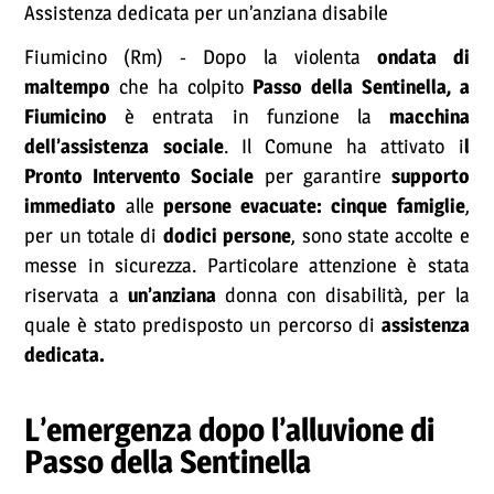
Assistenza dedicata per un’anziana disabile
Fiumicino (Rm) - Dopo la violenta
ondata di
maltempo
che ha colpito
Passo della Sentinella, a
Fiumicino
è entrata in funzione la
macchina
dell’assistenza sociale
. Il Comune ha attivato i
l
Pronto Intervento Sociale
per garantire
supporto
immediato
alle
persone evacuate: cinque famiglie
,
per un totale di
dodici persone
, sono state accolte e
messe in sicurezza. Particolare attenzione è stata
riservata a
un’anziana
donna con disabilità, per la
quale è stato predisposto un percorso di
assistenza
dedicata.
L’emergenza dopo l’alluvione di
Passo della Sentinella