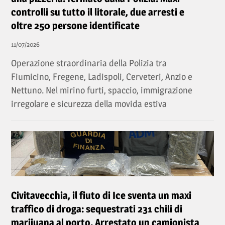
controlli su tutto il litorale, due arresti e
oltre 250 persone identificate
11/07/2026
Operazione straordinaria della Polizia tra
Fiumicino, Fregene, Ladispoli, Cerveteri, Anzio e
Nettuno. Nel mirino furti, spaccio, immigrazione
irregolare e sicurezza della movida estiva
Civitavecchia, il fiuto di Ice sventa un maxi
traffico di droga: sequestrati 231 chili di
marijuana al porto. Arrestato un camionista