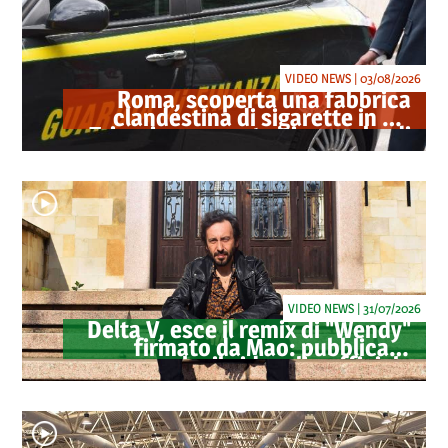
VIDEO NEWS | 03/08/2026
Roma, scoperta una fabbrica
clandestina di sigarette in via
Trigoria: sequestrati 1.350 kg di
tabacco
VIDEO NEWS | 31/07/2026
Delta V, esce il remix di "Wendy"
firmato da Mao: pubblicato
anche il videoclip ufficiale