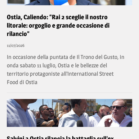
Ostia, Caliendo: “Rai 2 sceglie il nostro
litorale: orgoglio e grande occasione di
rilancio”
11/07/2026
In occasione della puntata de Il Trono del Gusto, in
onda sabato 11 luglio, Ostia e le bellezze del
territorio protagoniste all’International Street
Food di Ostia
Salvini a Ostia rilancia la battaglia sull’ex