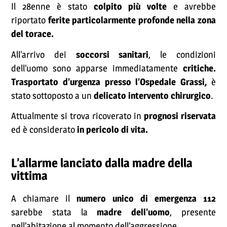
Il 28enne è stato
colpito più volte
e avrebbe
riportato
ferite particolarmente profonde nella zona
del torace.
All’arrivo dei
soccorsi sanitari
, le condizioni
dell’uomo sono apparse immediatamente
critiche.
Trasportato d’urgenza presso l’Ospedale Grassi,
è
stato sottoposto a un
delicato intervento chirurgico
.
Attualmente si trova ricoverato in
prognosi riservata
ed è considerato
in pericolo di vita.
L’allarme lanciato dalla madre della
vittima
A chiamare il
numero unico di emergenza 112
sarebbe stata la
madre dell’uomo
, presente
nell’abitazione al momento dell’aggressione.