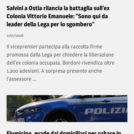
Salvini a Ostia rilancia la battaglia sull’ex
Colonia Vittorio Emanuele: “Sono qui da
leader della Lega per lo sgombero”
11/07/2026
Il vicepremier partecipa alla raccolta firme
promossa dalla Lega per chiedere la liberazione
dell'ex colonia occupata. Bordoni rivendica oltre
1.200 adesioni. A sorpresa presente anche
l'assessore ...
Fiumicino, evade dai domiciliari per rubare in