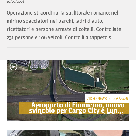
10/07/2026
Operazione straordinaria sul litorale romano: nel
mirino spacciatori nei parchi, ladri d'auto,
ricettatori e persone armate di coltelli. Controllate
231 persone e 106 veicoli. Controlli a tappeto s...
VIDEO NEWS | 05/08/2026
Aeroporto di Fiumicino, nuovo
svincolo per Cargo City e Lunga
Sosta: investimento ADR da
oltre 40 milioni