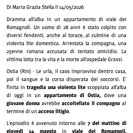
Di Maria Grazia Stella il 14/05/2026
Dramma all’alba in un appartamento di viale dei
Romagnoli. Un uomo di 28 anni è stato colpito con
diversi fendenti, anche al torace, al culmine di una
violenta lite domestica. Arrestata la compagna, una
25enne romana accusata di tentato omicidio. La
vittima lotta tra la vita e la morte all’ospedale Grassi.
Ostia (Rm) - Le urla, il caos improvviso dentro casa,
poi il sangue e la corsa disperata dei soccorsi. E'
finita in
tragedia una violenta lite
scoppiata all’alba
di oggi in un
appartamento di Ostia,
dove una
giovane donna
avrebbe
accoltellato il compagno
al
termine di un
acceso litigio
.
L’episodio è avvenuto intorno alle
7 del mattino di
giovedì 14 maggio
in
viale dei Romagnoli,