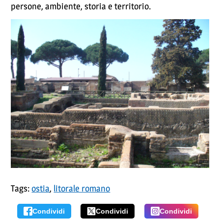
persone, ambiente, storia e territorio.
Tags:
ostia
,
litorale romano
Condividi
Condividi
Condividi