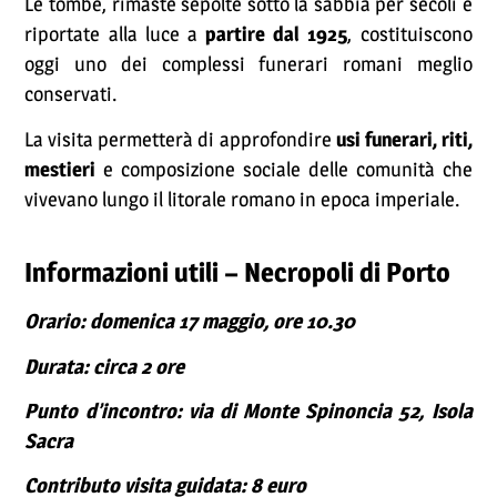
Le tombe, rimaste sepolte sotto la sabbia per secoli e
riportate alla luce a
partire dal 1925
, costituiscono
oggi uno dei complessi funerari romani meglio
conservati.
La visita permetterà di approfondire
usi funerari, riti,
mestieri
e composizione sociale delle comunità che
vivevano lungo il litorale romano in epoca imperiale.
Informazioni utili – Necropoli di Porto
Orario: domenica 17 maggio, ore 10.30
Durata: circa 2 ore
Punto d’incontro: via di Monte Spinoncia 52, Isola
Sacra
Contributo visita guidata: 8 euro