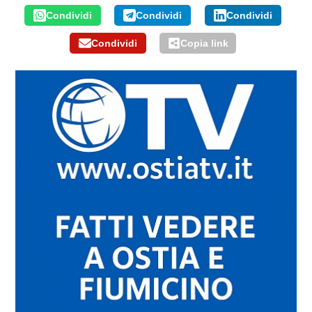
Condividi
Condividi
Condividi
Condividi
Copia link