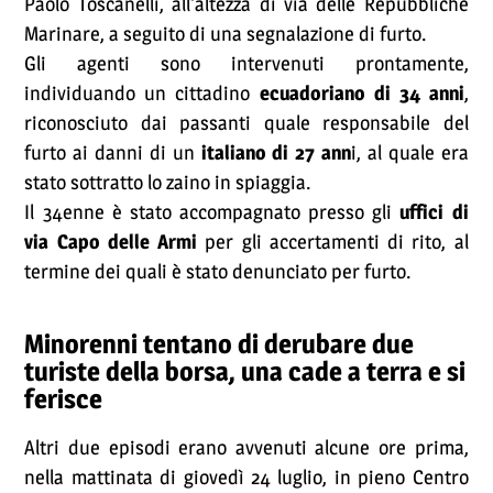
Paolo Toscanelli, all'altezza di via delle Repubbliche
Marinare, a seguito di una segnalazione di furto.
Gli agenti sono intervenuti prontamente,
individuando un cittadino
ecuadoriano di 34 anni
,
riconosciuto dai passanti quale responsabile del
furto ai danni di un
italiano di 27 ann
i, al quale era
stato sottratto lo zaino in spiaggia.
Il 34enne è stato accompagnato presso gli
uffici di
via Capo delle Armi
per gli accertamenti di rito, al
termine dei quali è stato denunciato per furto.
Minorenni tentano di derubare due
turiste della borsa, una cade a terra e si
ferisce
Altri due episodi erano avvenuti alcune ore prima,
nella mattinata di giovedì 24 luglio, in pieno Centro