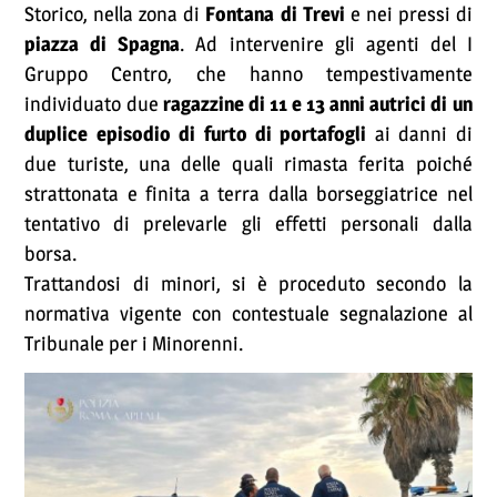
Storico, nella zona di
Fontana di Trevi
e nei pressi di
piazza di Spagna
. Ad intervenire gli agenti del I
Gruppo Centro, che hanno tempestivamente
individuato due
ragazzine di 11 e 13 anni autrici di un
duplice episodio di furto di portafogli
ai danni di
due turiste, una delle quali rimasta ferita poiché
strattonata e finita a terra dalla borseggiatrice nel
tentativo di prelevarle gli effetti personali dalla
borsa.
Trattandosi di minori, si è proceduto secondo la
normativa vigente con contestuale segnalazione al
Tribunale per i Minorenni.