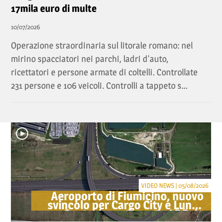
17mila euro di multe
10/07/2026
Operazione straordinaria sul litorale romano: nel
mirino spacciatori nei parchi, ladri d'auto,
ricettatori e persone armate di coltelli. Controllate
231 persone e 106 veicoli. Controlli a tappeto s...
VIDEO NEWS | 05/08/2026
Aeroporto di Fiumicino, nuovo
svincolo per Cargo City e Lunga
Sosta: investimento ADR da