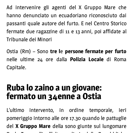
Ad intervenire gli agenti del X Gruppo Mare che
hanno denunciato un ecuadoriano riconosciuto dai
passanti quale autore del furto. E nel Centro Storico
fermate due ragazzine di 11 e 13 anni, poi affidate al
Tribunale dei Minori
Ostia (Rm) – Sono
tre l
e
persone fermate per furto
nelle ultime 24 ore dalla
Polizia Locale
di Roma
Capitale.
Ruba lo zaino a un giovane:
fermato un 34enne a Ostia
L’ultimo intervento, in ordine temporale, ieri
pomeriggio intorno alle ore 17.30 quando le pattuglie
del
X Gruppo Mare
della sono giunte sul lungomare