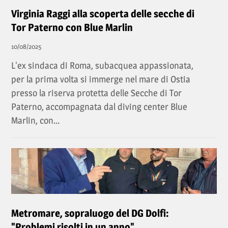
Virginia Raggi alla scoperta delle secche di
Tor Paterno con Blue Marlin
10/08/2025
L'ex sindaca di Roma, subacquea appassionata,
per la prima volta si immerge nel mare di Ostia
presso la riserva protetta delle Secche di Tor
Paterno, accompagnata dal diving center Blue
Marlin, con...
Metromare, sopraluogo del DG Dolfi:
"Problemi risolti in un anno"