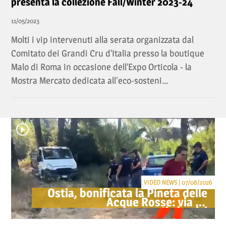
presenta la collezione Fall/Winter 2023-24
11/05/2023
Molti i vip intervenuti alla serata organizzata dal
Comitato dei Grandi Cru d’Italia presso la boutique
Malo di Roma in occasione dell’Expo Orticola - la
Mostra Mercato dedicata all'eco-sosteni...
VIDEO NEWS | 07/08/2026
Ostia, bonificata la Pineta delle
Acque Rosse: via gli
accampamenti abusivi