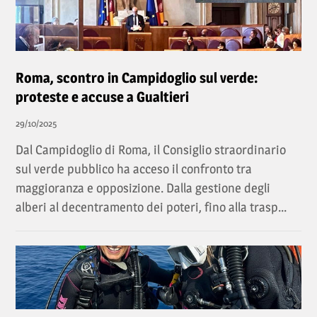
Roma, scontro in Campidoglio sul verde:
proteste e accuse a Gualtieri
29/10/2025
Dal Campidoglio di Roma, il Consiglio straordinario
sul verde pubblico ha acceso il confronto tra
maggioranza e opposizione. Dalla gestione degli
alberi al decentramento dei poteri, fino alla trasp...