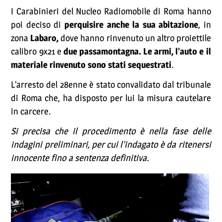
I Carabinieri del Nucleo Radiomobile di Roma hanno
poi deciso di
perquisire anche la sua abitazione
, in
zona
Labaro,
dove hanno rinvenuto un altro proiettile
calibro 9x21 e
due passamontagna. Le armi, l’auto e il
materiale rinvenuto sono stati sequestrati
.
L’arresto del 28enne è stato convalidato dal tribunale
di Roma che, ha disposto per lui la misura cautelare
in carcere.
Si precisa che il procedimento è nella fase delle
indagini preliminari, per cui l’indagato è da ritenersi
innocente fino a sentenza definitiva.