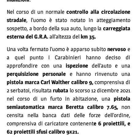
Nel corso di un normale
controllo alla circolazione
stradale
, l’uomo è stato notato in atteggiamento
sospetto, a bordo della sua auto, lungo la
carreggiata
esterna del G.R.A.
all’altezza del
km 35.
Una volta fermato l’uomo è apparso subito
nervoso
e
a quel punto i Carabinieri hanno deciso di
approfondire con una
ispezione
dell’auto e una
perquisizione personale
e hanno rinvenuto una
pistola marca Carl Walther calibro 9,
comprensiva di
2 serbatoi, risultata
rubata
lo scorso 12 dicembre 2021
nel corso di un furto in abitazione, una
pistola
semiautomatica marca Beretta calibro 7.65,
non
censita nella banca dati delle forze dell’ordine,
comprensiva di caricatore contenent
e 6 proiettili, e
62 proiettili sfusi calibro 9x21.