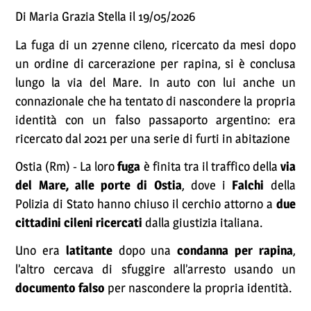
Di Maria Grazia Stella il 19/05/2026
La fuga di un 27enne cileno, ricercato da mesi dopo
un ordine di carcerazione per rapina, si è conclusa
lungo la via del Mare. In auto con lui anche un
connazionale che ha tentato di nascondere la propria
identità con un falso passaporto argentino: era
ricercato dal 2021 per una serie di furti in abitazione
Ostia (Rm) - La loro
fuga
è finita tra il traffico della
via
del Mare, alle porte di Ostia
, dove i
Falchi
della
Polizia di Stato hanno chiuso il cerchio attorno a
due
cittadini cileni ricercati
dalla giustizia italiana.
Uno era
latitante
dopo una
condanna per rapina
,
l’altro cercava di sfuggire all’arresto usando un
documento falso
per nascondere la propria identità.