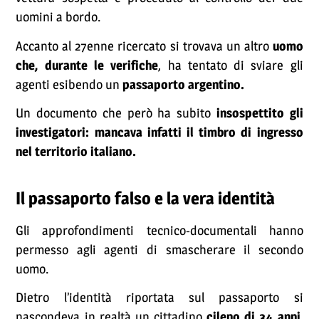
uomini a bordo.
Accanto al 27enne ricercato si trovava un altro
uomo
che, durante le verifiche
, ha tentato di sviare gli
agenti esibendo un
passaporto argentino.
Un documento che però ha subito
insospettito gli
investigatori: mancava infatti il timbro di ingresso
nel territorio italiano.
Il passaporto falso e la vera identità
Gli approfondimenti tecnico-documentali hanno
permesso agli agenti di smascherare il secondo
uomo.
Dietro l’identità riportata sul passaporto si
nascondeva in realtà un cittadino
cileno di 34 anni,