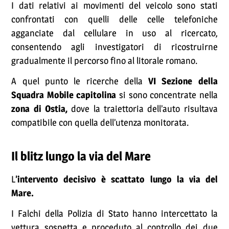
I dati relativi ai movimenti del veicolo sono stati
confrontati con quelli delle celle telefoniche
agganciate dal cellulare in uso al ricercato,
consentendo agli investigatori di ricostruirne
gradualmente il percorso fino al litorale romano.
A quel punto le ricerche della
VI Sezione della
Squadra Mobile capitolina
si sono concentrate nella
zona di Ostia,
dove la traiettoria dell’auto risultava
compatibile con quella dell’utenza monitorata.
Il blitz lungo la via del Mare
L
’intervento decisivo è scattato lungo la via del
Mare.
I Falchi della Polizia di Stato hanno intercettato la
vettura sospetta e proceduto al controllo dei due