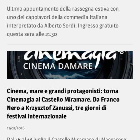
Ultimo appuntamento della rassegna estiva con
uno dei capolavori della commedia italiana
interpretato da Alberto Sordi. Ingresso gratuito
questa sera alle 21.30
Cinema, mare e grandi protagonisti: torna
Cinemagia al Castello Miramare. Da Franco
Nero a Krzysztof Zanussi, tre giorni di
festival internazionale
11/07/2026
Dal 16 al 18 luglio il Castello Miramare di Maccarese