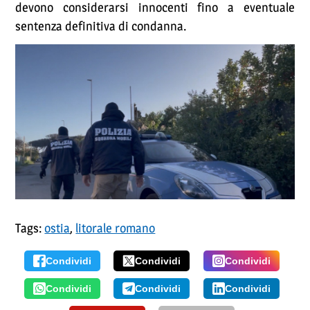
devono considerarsi innocenti fino a eventuale
sentenza definitiva di condanna.
Tags:
ostia
,
litorale romano
Condividi
Condividi
Condividi
Condividi
Condividi
Condividi