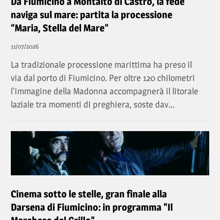
Da Fiumicino a Montalto di Castro, la fede
naviga sul mare: partita la processione
“Maria, Stella del Mare”
11/07/2026
La tradizionale processione marittima ha preso il
via dal porto di Fiumicino. Per oltre 120 chilometri
l'immagine della Madonna accompagnerà il litorale
laziale tra momenti di preghiera, soste dav...
Cinema sotto le stelle, gran finale alla
Darsena di Fiumicino: in programma "Il