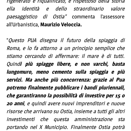
rigenerato e riqualificato, e rispettoso della storia
ella identità e dello straordinario valore
paesaggistico di Ostia”
commenta l’assessore
all’Urbanistica,
Maurizio Veloccia.
“
Questo PUA disegna il futuro della spiaggia di
Roma, e lo fa attorno a un principio semplice che
stiamo cercando di affermare: il mare è di tutti.
Quind
i più spiagge libere, e non varchi, basta
lungomuro, meno cemento sulla spiaggia e più
servizi. Ma anche più concorrenza: grazie al Pua
potremo finalmente pubblicare i bandi pluriennali,
che garantiranno la possibilità di investire per 15 o
20 anni
, e quindi avere nuovi imprenditori e nuove
risorse che arrivano su Ostia, insieme a tutti gli altri
investimenti che questa amministrazione sta
portando nel X Municipio. Finalmente Ostia potrà