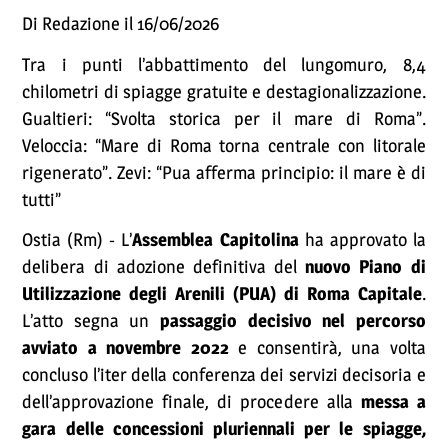
Di Redazione il 16/06/2026
Tra i punti l’abbattimento del lungomuro, 8,4
chilometri di spiagge gratuite e destagionalizzazione.
Gualtieri: “Svolta storica per il mare di Roma”.
Veloccia: “Mare di Roma torna centrale con litorale
rigenerato”. Zevi: “Pua afferma principio: il mare è di
tutti”
Ostia (Rm) - L’
Assemblea Capitolina
ha approvato la
delibera di adozione definitiva del
nuovo Piano di
Utilizzazione degli Arenili (PUA) di Roma Capitale
.
L’atto segna un
passaggio decisivo nel percorso
avviato a novembre 2022
e consentirà, una volta
concluso l’iter della conferenza dei servizi decisoria e
dell’approvazione finale, di procedere alla
messa a
gara delle concessioni pluriennali per le spiagge,