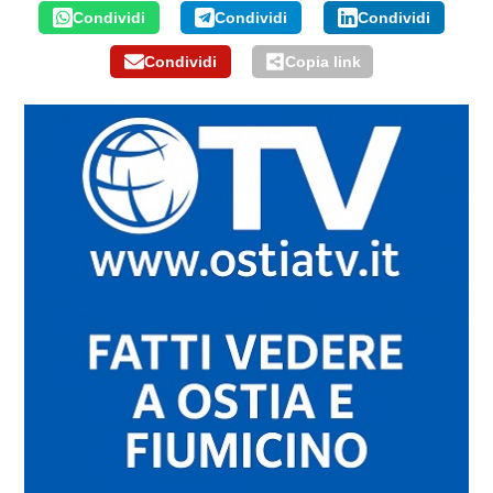
Condividi
Condividi
Condividi
Condividi
Copia link