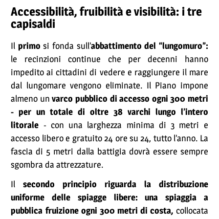
Accessibilità, fruibilità e visibilità: i tre
capisaldi
Il
primo
si fonda sull’
abbattimento del “lungomuro”:
le recinzioni continue che per decenni hanno
impedito ai cittadini di vedere e raggiungere il mare
dal lungomare vengono eliminate. Il Piano impone
almeno un
varco pubblico di accesso ogni 300 metri
- per un totale di oltre 38 varchi lungo l’intero
litorale
- con una larghezza minima di 3 metri e
accesso libero e gratuito 24 ore su 24, tutto l’anno. La
fascia di 5 metri dalla battigia dovrà essere sempre
sgombra da attrezzature.
Il
secondo principio riguarda la distribuzione
uniforme delle spiagge libere: una spiaggia a
pubblica fruizione ogni 300 metri di costa,
collocata