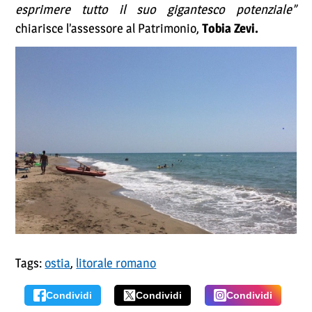
esprimere tutto il suo gigantesco potenziale”
chiarisce l’assessore al Patrimonio,
Tobia Zevi.
Tags:
ostia
,
litorale romano
Condividi
Condividi
Condividi