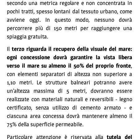
secondo una metrica regolare e non concentrata in
pochi tratti, spesso lontani dal tessuto urbano, come
avviene oggi. In questo modo, nessuno dovrà
percorrere più di 150 metri per raggiungere una
spiaggia gratuita.
Il
terzo riguarda il recupero della visuale del mare:
ogni concessione dovrà garantire la vista libera
verso il mare su almeno il 50% del proprio fronte
,
con elementi separatori di altezza non superiore a
1,10 metri. Le strutture balneari potranno avere
un’altezza massima di 5 metri, dovranno essere
realizzate con materiali naturali e reversibili - legno
certificato, senza utilizzo di cemento armato - e
ciascuna area concessa dovrà mantenere almeno il
75% della superficie permeabile.
Particolare attenzione è riservata alla
tutela del