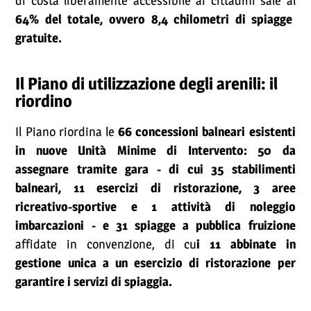
di costa liberamente accessibile ai cittadini sale al
64% del totale, ovvero 8,4 chilometri di spiagge
gratuite.
Il Piano di utilizzazione degli arenili: il
riordino
Il Piano riordina le
66 concessioni balneari esistenti
in nuove Unità Minime di Intervento: 50 da
assegnare tramite gara - di cui 35 stabilimenti
balneari, 11 esercizi di ristorazione, 3 aree
ricreativo-sportive e 1 attività di noleggio
imbarcazioni - e 31 spiagge a pubblica fruizione
affidate in convenzione, di cu
i 11 abbinate in
gestione unica a un esercizio di ristorazione per
garantire i servizi di spiaggia.