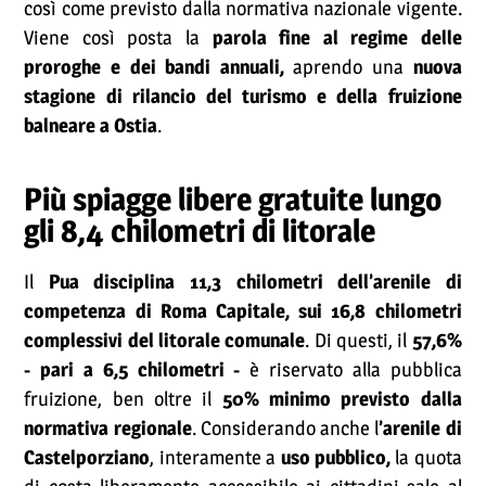
così come previsto dalla normativa nazionale vigente.
Viene così posta la
parola fine al regime delle
proroghe e dei bandi annuali,
aprendo una
nuova
stagione di rilancio del turismo e della fruizione
balneare a Ostia
.
Più spiagge libere gratuite lungo
gli 8,4 chilometri di litorale
Il
Pua disciplina 11,3 chilometri dell’arenile di
competenza di Roma Capitale, sui 16,8 chilometri
complessivi del litorale comunale
. Di questi, il
57,6%
- pari a 6,5 chilometri -
è riservato alla pubblica
fruizione, ben oltre il
50% minimo previsto dalla
normativa regionale
. Considerando anche l
’arenile di
Castelporziano
, interamente a
uso pubblico,
la quota