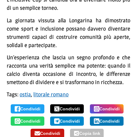
di un semplice torneo.
La giornata vissuta alla Longarina ha dimostrato
come sport e inclusione possano davvero diventare
strumenti capaci di costruire comunità più aperte,
solidali e partecipate.
Un’esperienza che lascia un segno profondo e che
racconta una verità semplice ma potente: quando il
calcio diventa occasione di incontro, le differenze
smettono di dividere e si trasformano in ricchezza.
Tags:
ostia
,
litorale romano
Condividi
Condividi
Condividi
Condividi
Condividi
Condividi
Condividi
Copia link