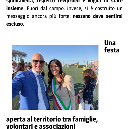
spontaneità, rispetto reciproco e voglia di stare
insiem
e. Fuori dal campo, invece, si è costruito un
messaggio ancora più forte:
nessuno deve sentirsi
escluso.
Una
festa
aperta al territorio tra famiglie,
volontari e associazioni