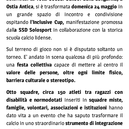
Ostia Antica
, si è trasformata
domenica 24 maggio
in
un grande spazio di incontro e condivisione
ospitando
l’Inclusive Cup,
manifestazione promossa
dall
a SSD Solosport
in collaborazione con la storica
scuola calcio lidense.
Sul terreno di gioco non si è disputato soltanto un
torneo. E' andato in scena qualcosa di più profondo:
una
festa collettiva
capace di mettere al centro il
valore delle persone, oltre ogni limite fisico,
barriera culturale o stereotipo.
Otto squadre, circa 150 atleti tra ragazzi con
disabilità e normodotati
inseriti in
squadre miste,
famiglie, volontari, associazioni e istituzioni
hanno
dato vita a un evento che ha saputo trasformare il
calcio in uno straordinario
strumento di integrazione