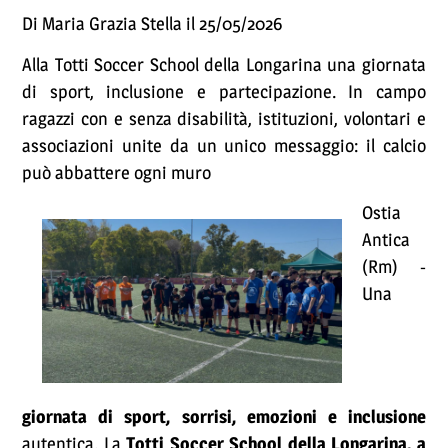
Di Maria Grazia Stella il 25/05/2026
Alla Totti Soccer School della Longarina una giornata
di sport, inclusione e partecipazione. In campo
ragazzi con e senza disabilità, istituzioni, volontari e
associazioni unite da un unico messaggio: il calcio
può abbattere ogni muro
Ostia
Antica
(Rm) -
Una
giornata di sport, sorrisi, emozioni e inclusione
autentica. La
Totti Soccer School della Longarina, a