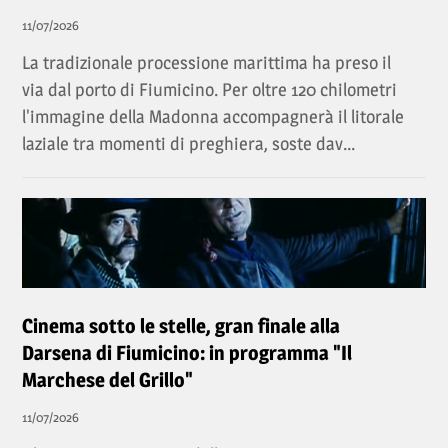
11/07/2026
La tradizionale processione marittima ha preso il
via dal porto di Fiumicino. Per oltre 120 chilometri
l'immagine della Madonna accompagnerà il litorale
laziale tra momenti di preghiera, soste dav...
Cinema sotto le stelle, gran finale alla
Darsena di Fiumicino: in programma "Il
Marchese del Grillo"
11/07/2026