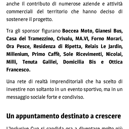
anche il contributo di numerose aziende e attività
commerciali del territorio che hanno deciso di
sostenere il progetto.
Tra gli sponsor figurano
Boccea Moto, Gianesi Bus,
Casa del Tramezzino, Crivalu, MA.VI, Forno Morari,
Ora Pesce, Residenza di Ripetta, Relais Le Jardin,
Millenium, Primo Caffè, Sole Ricevimenti, Nicolai,
Milli, Tenuta Galilei, Domicilia Bis e Ottica
Francesco.
Una rete di realtà imprenditoriali che ha scelto di
investire non soltanto in un evento sportivo, ma in un
messaggio sociale forte e condiviso.
Un appuntamento destinato a crescere
L’Inclusive Cup si candida ora a diventare molto più