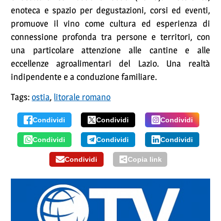
enoteca e spazio per degustazioni, corsi ed eventi,
promuove il vino come cultura ed esperienza di
connessione profonda tra persone e territori, con
una particolare attenzione alle cantine e alle
eccellenze agroalimentari del Lazio. Una realtà
indipendente e a conduzione familiare.
Tags:
ostia
,
litorale romano
Condividi
Condividi
Condividi
Condividi
Condividi
Condividi
Condividi
Copia link