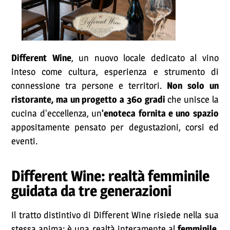
Different Wine
, un nuovo locale dedicato al vino
inteso come cultura, esperienza e strumento di
connessione tra persone e territori.
Non solo un
ristorante, ma un progetto a 360 gradi
che unisce la
cucina d'eccellenza, un
'enoteca fornita e uno spazio
appositamente pensato per degustazioni, corsi ed
eventi.
Different Wine: realtà femminile
guidata da tre generazioni
Il tratto distintivo di Different Wine risiede nella sua
stessa anima: è una realtà interamente al
femminile,