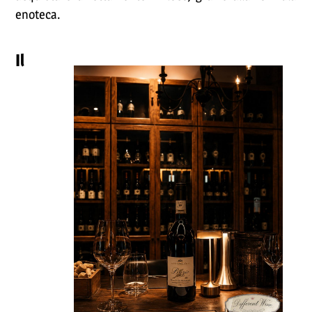
enoteca.
Il