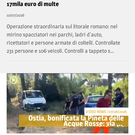
17mila euro di multe
10/07/2026
Operazione straordinaria sul litorale romano: nel
mirino spacciatori nei parchi, ladri d'auto,
ricettatori e persone armate di coltelli. Controllate
231 persone e 106 veicoli. Controlli a tappeto s...
VIDEO NEWS | 07/08/2026
Ostia, bonificata la Pineta delle
Acque Rosse: via gli
accampamenti abusivi