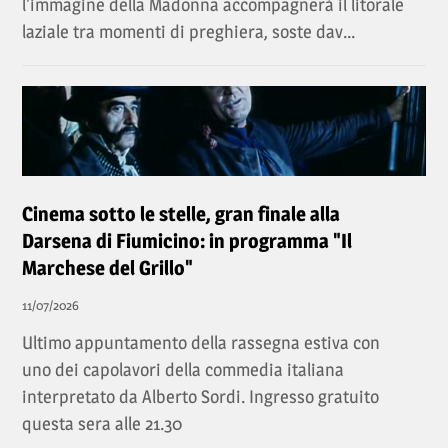
l'immagine della Madonna accompagnerà il litorale
laziale tra momenti di preghiera, soste dav...
Cinema sotto le stelle, gran finale alla
Darsena di Fiumicino: in programma "Il
Marchese del Grillo"
11/07/2026
Ultimo appuntamento della rassegna estiva con
uno dei capolavori della commedia italiana
interpretato da Alberto Sordi. Ingresso gratuito
questa sera alle 21.30