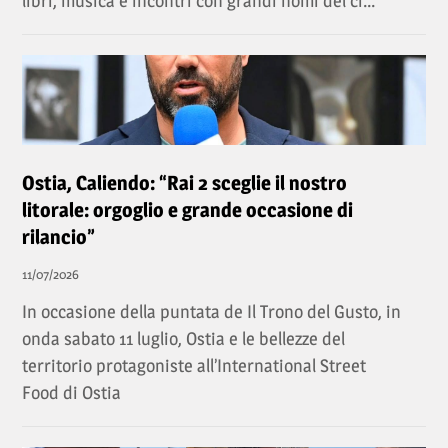
libri, musica e incontri con grandi nomi del ci...
Ostia, Caliendo: “Rai 2 sceglie il nostro
litorale: orgoglio e grande occasione di
rilancio”
11/07/2026
In occasione della puntata de Il Trono del Gusto, in
onda sabato 11 luglio, Ostia e le bellezze del
territorio protagoniste all’International Street
Food di Ostia