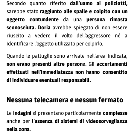
Secondo quanto riferito
dall’uomo ai poliziotti,
sarebbe stato
raggiunto alle spalle e colpito con un
oggetto contundente
da una
persona rimasta
sconosciuta. Doria
avrebbe spiegato di non essere
riuscito a vedere il volto dell’aggressore né a
identificare l’oggetto utilizzato per colpirlo.
Quando le pattuglie sono arrivate nell’area indicata,
non erano presenti altre person
e. Gli
accertamenti
effettuati nell’immediatezza non hanno consentito
di individuare eventuali responsabili.
Nessuna telecamera e nessun fermato
Le
indagini
si presentano particolarmente
complesse
anche per
l’assenza di sistemi di videosorveglianza
nella zona
.