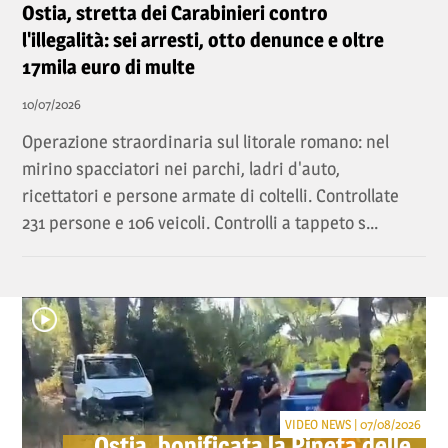
Ostia, stretta dei Carabinieri contro
l'illegalità: sei arresti, otto denunce e oltre
17mila euro di multe
10/07/2026
Operazione straordinaria sul litorale romano: nel
mirino spacciatori nei parchi, ladri d'auto,
ricettatori e persone armate di coltelli. Controllate
231 persone e 106 veicoli. Controlli a tappeto s...
VIDEO NEWS | 07/08/2026
Ostia, bonificata la Pineta delle