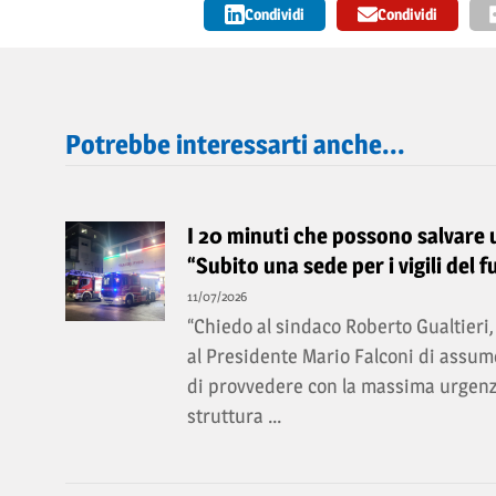
Condividi
Condividi
Potrebbe interessarti anche...
I 20 minuti che possono salvare un
“Subito una sede per i vigili del f
11/07/2026
“Chiedo al sindaco Roberto Gualtieri, 
al Presidente Mario Falconi di assume
di provvedere con la massima urgenz
struttura ...