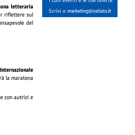
na letteraria
 riflettere sul
onsapevole del
Internazionale
erà la maratona
e con autrici e