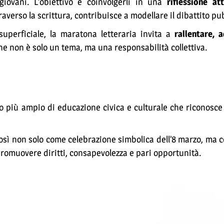
giovani. L’obiettivo è coinvolgerli in una
riflessione att
raverso la scrittura, contribuisce a modellare il dibattito pu
perficiale, la maratona letteraria invita a
rallentare, a
e non è solo un tema, ma una responsabilità collettiva.
 più ampio di educazione civica e culturale che riconosce 
osì non solo come celebrazione simbolica dell’8 marzo, ma 
 promuovere diritti, consapevolezza e pari opportunità.