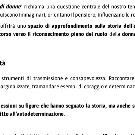
 di donne
” richiama una questione centrale del nostro tem
uiscono immaginari, orientano il pensiero, influenzano le rel
 offrirà uno
spazio di approfondimento sulla storia dell
corso verso il riconoscimento pieno del ruolo
della
donn
tà
ano strumenti di trasmissione e consapevolezza. Raccontare
 marginalizzate, tramandare esempi di coraggio e determinaz
lessioni su figure che hanno segnato la storia, ma anche 
iritto all’autodeterminazione
.