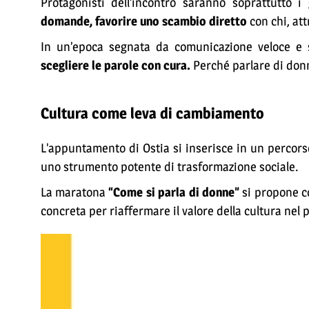
Protagonisti dell’incontro saranno soprattutto i 
domande, favorire uno scambio diretto
con chi, att
In un’epoca segnata da comunicazione veloce e su
scegliere le parole con cura.
Perché parlare di donn
Cultura come leva di cambiamento
L’appuntamento di Ostia si inserisce in un percorso
uno strumento potente di trasformazione sociale.
La maratona
“Come si parla di donne”
si propone c
concreta per riaffermare il valore della cultura nel