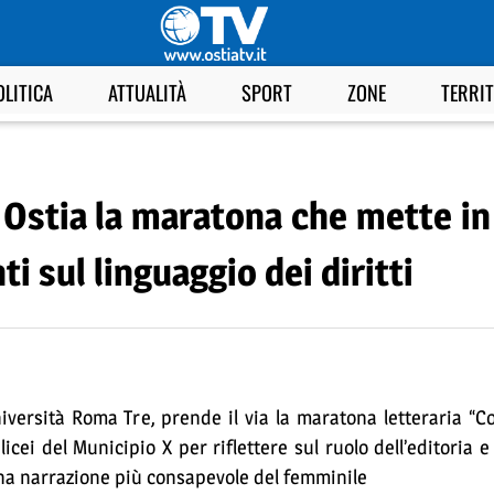
OLITICA
ATTUALITÀ
SPORT
ZONE
TERRI
 Ostia la maratona che mette in
ti sul linguaggio dei diritti
niversità Roma Tre, prende il via la maratona letteraria “C
licei del Municipio X per riflettere sul ruolo dell’editoria e
 una narrazione più consapevole del femminile