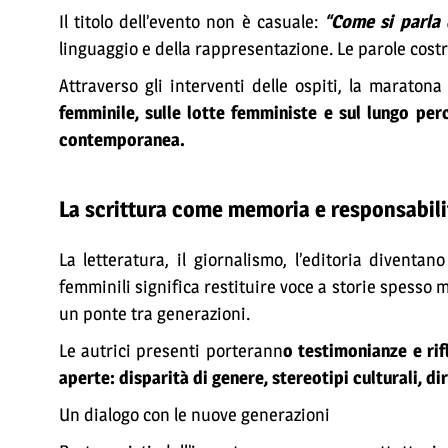
Il titolo dell’evento non è casuale:
“Come si parla
linguaggio e della rappresentazione. Le parole costr
Attraverso gli interventi delle ospiti, la maratona
femminile, sulle lotte femministe e sul lungo per
contemporanea.
La scrittura come memoria e responsabili
La letteratura, il giornalismo, l’editoria divent
femminili significa restituire voce a storie spesso
un ponte tra generazioni.
Le autrici presenti porterann
o testimonianze e rif
aperte: disparità di genere, stereotipi culturali, d
Un dialogo con le nuove generazioni