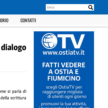
TORIO
CONTATTI
 dialogo
ome si parla di
 della scrittura