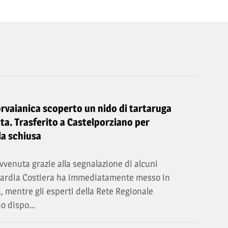
orvaianica scoperto un nido di tartaruga
ta. Trasferito a Castelporziano per
la schiusa
vvenuta grazie alla segnalazione di alcuni
Guardia Costiera ha immediatamente messo in
a, mentre gli esperti della Rete Regionale
o dispo...