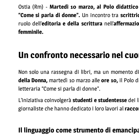
Ostia (Rm) -
Martedì 10 marzo, al Polo didattico
“Come si parla di donne”.
Un incontro tra
scrittri
ruolo dell’
editoria e della scrittura
nell’
affermazio
femminile.
Un confronto necessario nel cuor
Non solo una rassegna di libri, ma un momento d
della Donna,
martedì 10 marzo alle
ore 10,
il Polo d
letteraria “Come si parla di donne”.
L’iniziativa coinvolgerà
studenti e studentesse
dei 
giornaliste che hanno dedicato i loro lavori al
raccon
Il linguaggio come strumento di emancip