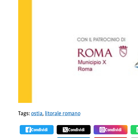
Tags:
ostia
,
litorale romano
Condividi
Condividi
Condividi