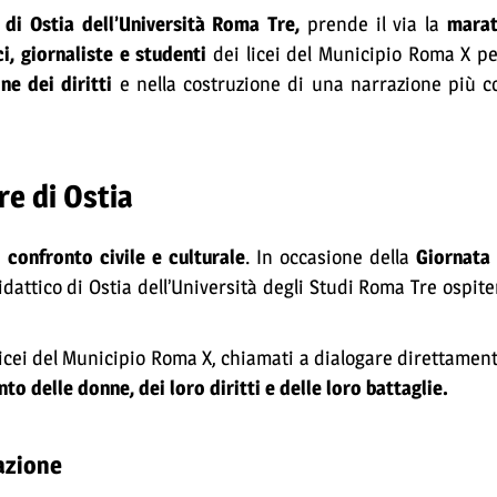
 di Ostia dell’Università Roma Tre,
prende il via la
marato
ci, giornaliste e studenti
dei licei del Municipio Roma X per
ne dei diritti
e nella costruzione di una narrazione più c
e di Ostia
i
confronto civile e culturale
. In occasione della
Giornata 
idattico di Ostia dell’Università degli Studi Roma Tre ospit
licei del Municipio Roma X, chiamati a dialogare direttament
to delle donne, dei loro diritti e delle loro battaglie.
azione