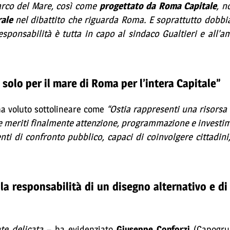
Parco del Mare, così come
progettato da Roma Capitale
, n
rale
nel dibattito che riguarda Roma. E soprattutto dobbi
responsabilità è tutta in capo al sindaco Gualtieri e all’
n solo per il mare di Roma per l’intera Capitale”
a voluto sottolineare come
“Ostia rappresenti una risorsa
, e meriti finalmente attenzione, programmazione e investi
 di confronto pubblico, capaci di coinvolgere cittadini,
la responsabilità di un disegno alternativo e di 
te delicata
– ha evidenziato
Giuseppe Conforzi
(Capogrup