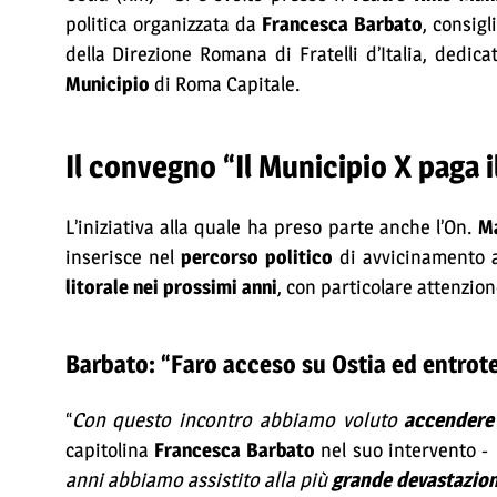
politica organizzata da
Francesca Barbato
, consigl
della Direzione Romana di Fratelli d’Italia, dedicat
Municipio
di Roma Capitale.
Il convegno “Il Municipio X paga i
L’iniziativa alla quale ha preso parte anche l’On.
Ma
inserisce nel
percorso politico
di avvicinamento 
litorale nei prossimi anni
, con particolare attenzion
Barbato: “Faro acceso su Ostia ed entroter
“
Con questo incontro abbiamo voluto
accendere 
capitolina
Francesca Barbato
nel suo intervento 
anni abbiamo assistito alla più
grande devastazione