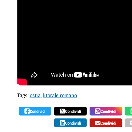
Tags:
ostia
,
litorale romano
Condividi
Condividi
Condividi
Condividi
Condividi