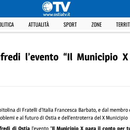
OLITICA
ATTUALITÀ
SPORT
ZONE
TERRI
fredi l’evento “Il Municipio X
apitolina di Fratelli d’Italia Francesca Barbato, e dal membro
oblemi e al futuro di Ostia e dell’entroterra del X Municipio
redi di Ostia
l’evento “
Il Municipio X paga il conto per tu