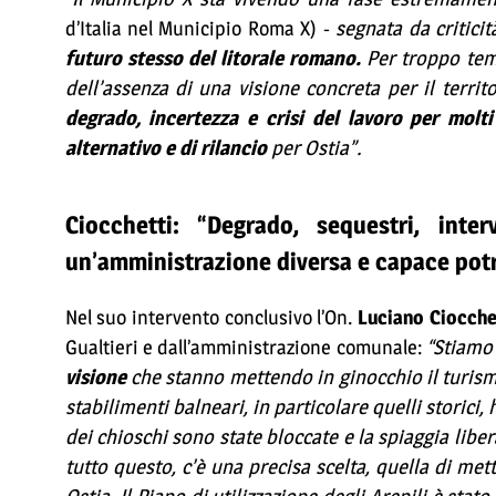
d’Italia nel Municipio Roma X) -
segnata da criticit
futuro stesso del litorale romano.
Per troppo temp
dell’assenza di una visione concreta per il territ
degrado, incertezza e crisi del lavoro per molt
alternativo e di rilancio
per Ostia”.
Ciocchetti: “Degrado, sequestri, inte
un’amministrazione diversa e capace pot
Nel suo intervento conclusivo l’On.
Luciano Ciocche
Gualtieri e dall’amministrazione comunale:
“Stiamo
visione
che stanno mettendo in ginocchio il turism
stabilimenti balneari, in particolare quelli storici
dei chioschi sono state bloccate e la spiaggia libera
tutto questo, c’è una precisa scelta, quella di met