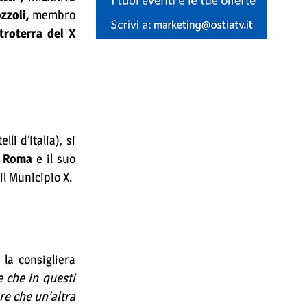
zzoli,
membro
troterra del X
i d’Italia), si
o
Roma
e il suo
il Municipio X.
 la consigliera
 che in questi
re che un’altra