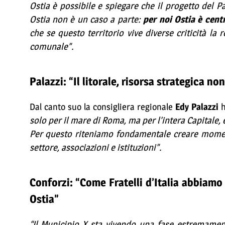
Ostia è possibile e spiegare che il progetto del 
Ostia non è un caso a parte:
per noi Ostia è cent
che se questo territorio vive diverse criticità la 
comunale”.
Palazzi: “Il litorale, risorsa strategica no
Dal canto suo la consigliera regionale
Edy Palazzi
h
solo per il mare di Roma, ma per l’intera Capitale
Per questo riteniamo fondamentale creare momenti
settore, associazioni e istituzioni”.
Conforzi: “Come Fratelli d’Italia abbiamo 
Ostia”
“Il Municipio X sta vivendo una fase estremamen