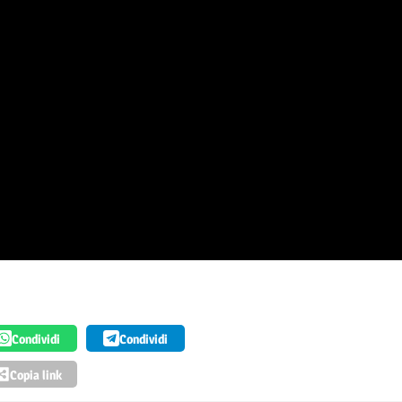
Condividi
Condividi
Copia link