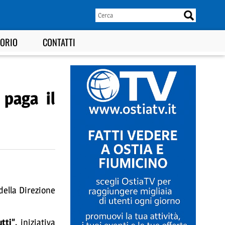
TORIO
CONTATTI
 paga il
 della Direzione
tti”,
iniziativa