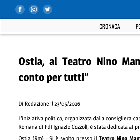
CRONACA
P
Ostia, al Teatro Nino Man
conto per tutti”
Di Redazione il 23/05/2026
L’iniziativa politica, organizzata dalla consigliera c
Romana di Fdi Ignazio Cozzoli, è stata dedicata ai pr
Ostia (Rm) - Si è svolto presso il
Teatro Nino Manf