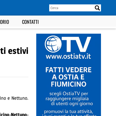
TORIO
CONTATTI
i estivi
cino e Nettuno.
icino-Nettuno-