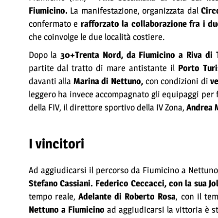
Fiumicino.
La manifestazione, organizzata dal
Circ
confermato e
rafforzato la collaborazione fra i due
che coinvolge le due località costiere.
Dopo la
30+Trenta Nord, da Fiumicino a Riva di 
partite dal tratto di mare antistante il
Porto Tur
davanti alla
Marina di Nettuno,
con condizioni di
ve
leggero ha invece accompagnato gli equipaggi per fa
della FIV, il direttore sportivo della IV Zona,
Andrea 
I vincitori
Ad aggiudicarsi il percorso da Fiumicino a Nettuno
Stefano Cassiani. Federico Ceccacci, con la sua Jo
tempo reale,
Adelante di Roberto Rosa
, con il te
Nettuno a Fiumicino
ad aggiudicarsi la vittoria è 