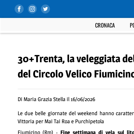
CRONACA
P
30+Trenta, la veleggiata de
del Circolo Velico Fiumicin
Di Maria Grazia Stella il 16/06/2026
Le due belle giornate del weekend hanno caratteriz
Vittoria per Mai Tai Roa e Purchipetola
Fiumicino (Rm) -
Fine settimana di vela sul li