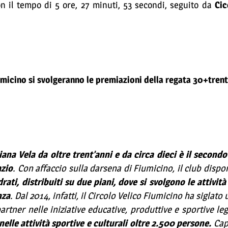
n il tempo di 5 ore, 27 minuti, 53 secondi, seguito da
Cic
umicino si svolgeranno le premiazioni della regata 30+trent
iana Vela da oltre trent’anni e da circa dieci è il secondo
azio
. Con affaccio sulla darsena di Fiumicino, il club dispo
ti, distribuiti su due piani, dove si svolgono le attività 
nza
. Dal 2014, infatti, il Circolo Velico Fiumicino ha siglato 
ner nelle iniziative educative, produttive e sportive lega
elle attività sportive e culturali oltre 2.500 persone.
Cap