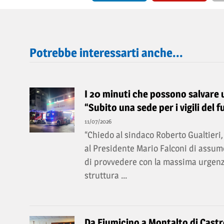
Potrebbe interessarti anche...
I 20 minuti che possono salvare un
“Subito una sede per i vigili del f
11/07/2026
“Chiedo al sindaco Roberto Gualtieri, 
al Presidente Mario Falconi di assume
di provvedere con la massima urgenz
struttura ...
Da Fiumicino a Montalto di Castro