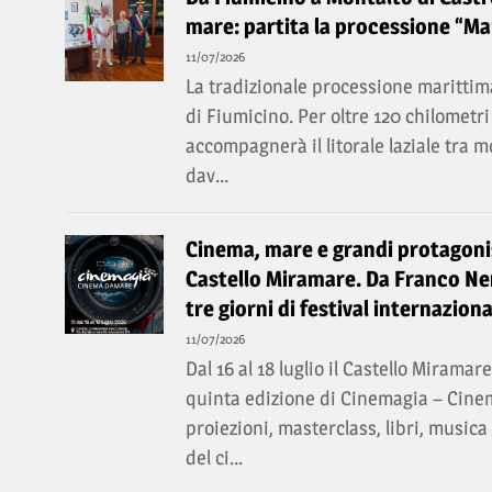
mare: partita la processione “Mar
11/07/2026
La tradizionale processione marittima
di Fiumicino. Per oltre 120 chilomet
accompagnerà il litorale laziale tra 
dav...
Cinema, mare e grandi protagonis
Castello Miramare. Da Franco Ner
tre giorni di festival internaziona
11/07/2026
Dal 16 al 18 luglio il Castello Miramar
quinta edizione di Cinemagia – Cin
proiezioni, masterclass, libri, music
del ci...