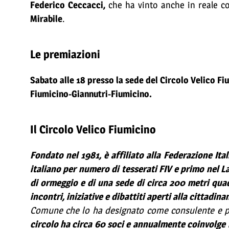
Federico Ceccacci,
che ha vinto anche in reale co
Mirabile
.
Le premiazioni
Sabato alle 18 presso la sede del Circolo Velico Fi
Fiumicino-Giannutri-Fiumicino.
Il Circolo Velico Fiumicino
Fondato nel 1981, è affiliato alla Federazione Ital
italiano per numero di tesserati FIV e primo nel L
di ormeggio e di una sede di circa 200 metri quadra
incontri, iniziative e dibattiti aperti alla cittadina
Comune che lo ha designato come consulente e part
circolo ha circa 60 soci e annualmente coinvolge n