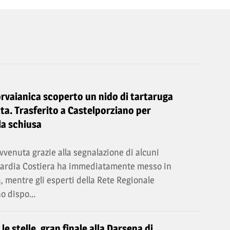
orvaianica scoperto un nido di tartaruga
ta. Trasferito a Castelporziano per
la schiusa
vvenuta grazie alla segnalazione di alcuni
Guardia Costiera ha immediatamente messo in
a, mentre gli esperti della Rete Regionale
o dispo...
e stelle, gran finale alla Darsena di