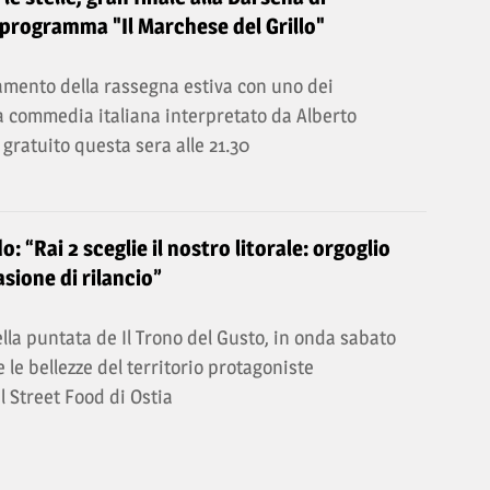
 programma "Il Marchese del Grillo"
mento della rassegna estiva con uno dei
a commedia italiana interpretato da Alberto
 gratuito questa sera alle 21.30
o: “Rai 2 sceglie il nostro litorale: orgoglio
sione di rilancio”
lla puntata de Il Trono del Gusto, in onda sabato
 e le bellezze del territorio protagoniste
al Street Food di Ostia