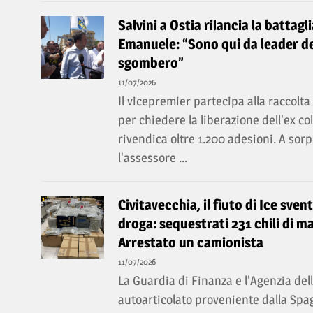
Salvini a Ostia rilancia la battagl
Emanuele: “Sono qui da leader de
sgombero”
11/07/2026
Il vicepremier partecipa alla raccolt
per chiedere la liberazione dell'ex c
rivendica oltre 1.200 adesioni. A so
l'assessore ...
Civitavecchia, il fiuto di Ice sven
droga: sequestrati 231 chili di ma
Arrestato un camionista
11/07/2026
La Guardia di Finanza e l'Agenzia de
autoarticolato proveniente dalla Spa