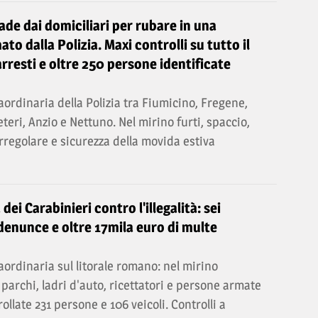
ade dai domiciliari per rubare in una
ato dalla Polizia. Maxi controlli su tutto il
arresti e oltre 250 persone identificate
ordinaria della Polizia tra Fiumicino, Fregene,
eteri, Anzio e Nettuno. Nel mirino furti, spaccio,
regolare e sicurezza della movida estiva
 dei Carabinieri contro l'illegalità: sei
 denunce e oltre 17mila euro di multe
ordinaria sul litorale romano: nel mirino
 parchi, ladri d'auto, ricettatori e persone armate
trollate 231 persone e 106 veicoli. Controlli a