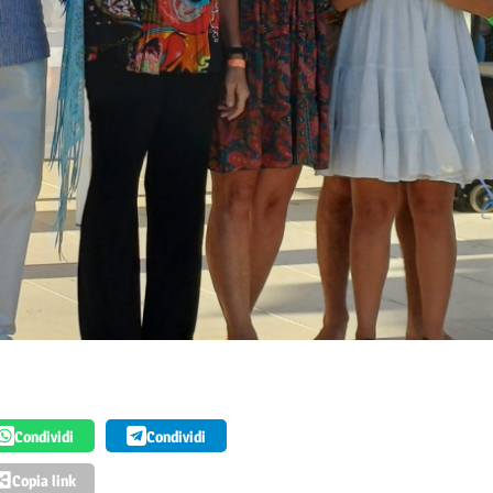
Condividi
Condividi
Copia link