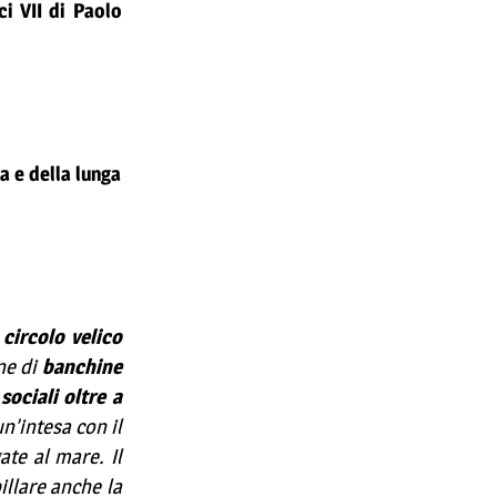
ci VII di Paolo
a e della lunga
 circolo velico
ne di
banchine
sociali oltre a
un’intesa con il
te al mare. Il
illare anche la