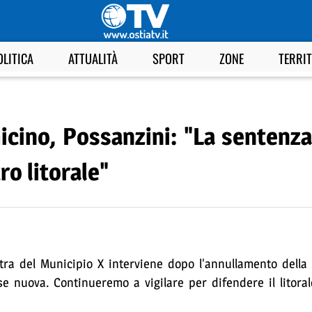
OLITICA
ATTUALITÀ
SPORT
ZONE
TERRI
icino, Possanzini: "La sentenza
ro litorale"
stra del Municipio X interviene dopo l'annullamento della
e nuova. Continueremo a vigilare per difendere il litorale