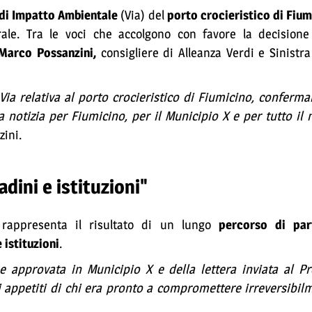
 di Impatto Ambientale
(Via) del
porto crocieristico di Fium
orale. Tra le voci che accolgono con favore la decision
Marco Possanzini,
consigliere di Alleanza Verdi e Sinistr
 Via relativa al porto crocieristico di Fiumicino, conferm
notizia per Fiumicino, per il Municipio X e per tutto il n
zini.
adini e istituzioni"
a rappresenta il risultato di un lungo
percorso di par
 istituzioni
.
ne approvata in Municipio X e della lettera inviata al Pr
 appetiti di chi era pronto a compromettere irreversibilm