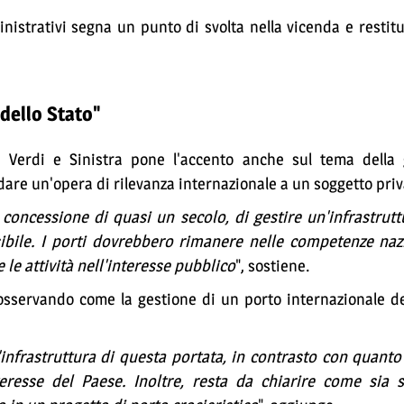
istrativi segna un punto di svolta nella vicenda e restitu
dello Stato"
a Verdi e Sinistra pone l'accento anche sul tema della 
idare un'opera di rilevanza internazionale a un soggetto priv
concessione di quasi un secolo, di gestire un'infrastrutt
ibile. I porti dovrebbero rimanere nelle competenze nazi
e le attività nell'interesse pubblico
", sostiene.
, osservando come la gestione di un porto internazionale 
infrastruttura di questa portata, in contrasto con quanto
teresse del Paese. Inoltre, resta da chiarire come sia s