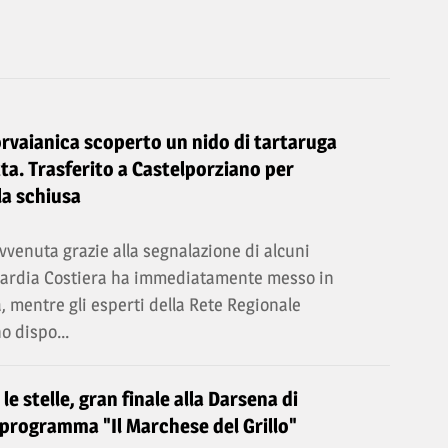
orvaianica scoperto un nido di tartaruga
ta. Trasferito a Castelporziano per
la schiusa
vvenuta grazie alla segnalazione di alcuni
Guardia Costiera ha immediatamente messo in
a, mentre gli esperti della Rete Regionale
o dispo...
e stelle, gran finale alla Darsena di
 programma "Il Marchese del Grillo"