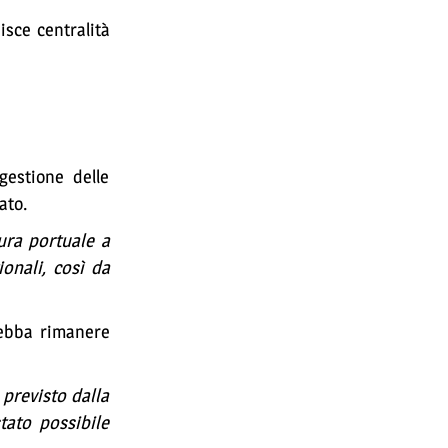
isce centralità
gestione delle
ato.
ura portuale a
onali, così da
debba rimanere
 previsto dalla
tato possibile