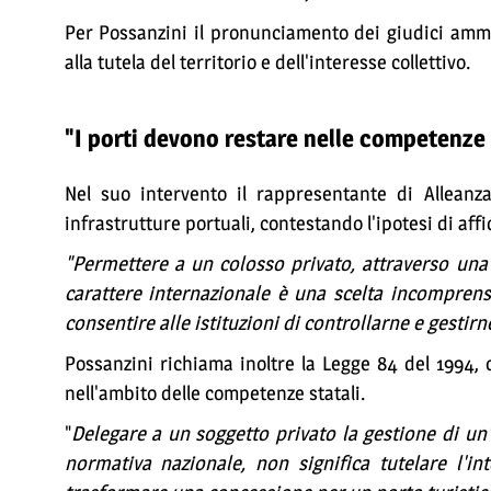
Per Possanzini il pronunciamento dei giudici ammin
alla tutela del territorio e dell'interesse collettivo.
"I porti devono restare nelle competenze 
Nel suo intervento il rappresentante di Alleanz
infrastrutture portuali, contestando l'ipotesi di aff
"Permettere a un colosso privato, attraverso una 
carattere internazionale è una scelta incomprens
consentire alle istituzioni di controllarne e gestirn
Possanzini richiama inoltre la Legge 84 del 1994
nell'ambito delle competenze statali.
"
Delegare a un soggetto privato la gestione di un'
normativa nazionale, non significa tutelare l'in