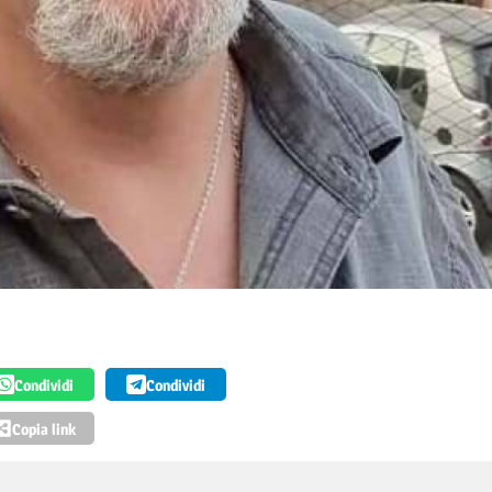
Condividi
Condividi
Copia link