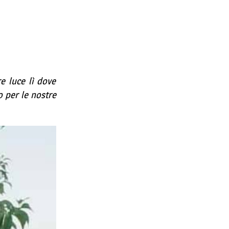
e luce lì dove
o per le nostre