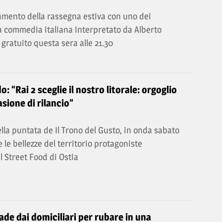
mento della rassegna estiva con uno dei
a commedia italiana interpretato da Alberto
 gratuito questa sera alle 21.30
o: “Rai 2 sceglie il nostro litorale: orgoglio
sione di rilancio”
lla puntata de Il Trono del Gusto, in onda sabato
 e le bellezze del territorio protagoniste
al Street Food di Ostia
ade dai domiciliari per rubare in una