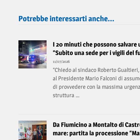
Potrebbe interessarti anche...
I 20 minuti che possono salvare un
“Subito una sede per i vigili del f
11/07/2026
“Chiedo al sindaco Roberto Gualtieri, 
al Presidente Mario Falconi di assume
di provvedere con la massima urgenz
struttura ...
Da Fiumicino a Montalto di Castro
mare: partita la processione “Mar