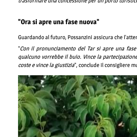
trasformare una concessione per un porto turistico
"Ora si apre una fase nuova"
Guardando al futuro, Possanzini assicura che l'atten
"
Con il pronunciamento del Tar si apre una fase
qualcuno vorrebbe il buio. Vince la partecipazione,
coste e vince la giustizia
", conclude il consigliere m