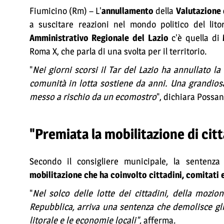
Fiumicino (Rm) – L'
annullamento
della
Valutazione
a suscitare reazioni nel mondo politico del lit
Amministrativo Regionale del Lazio
c'è quella di
Roma X, che parla di una svolta per il territorio.
"
Nei giorni scorsi il Tar del Lazio ha annullato la
comunità in lotta sostiene da anni. Una grandiosa 
messo a rischio da un ecomostro
", dichiara Possan
"Premiata la mobilitazione di citt
Secondo il consigliere municipale, la sentenz
mobilitazione che ha coinvolto cittadini, comitati e
"
Nel solco delle lotte dei cittadini, della mozio
Repubblica, arriva una sentenza che demolisce gli
litorale e le economie locali",
afferma.