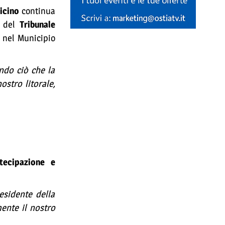
icino
continua
e del
Tribunale
a nel Municipio
ando ciò che la
ostro litorale,
tecipazione e
esidente della
ente il nostro