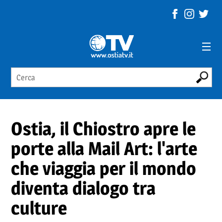
Ostia, il Chiostro apre le
porte alla Mail Art: l'arte
che viaggia per il mondo
diventa dialogo tra
culture