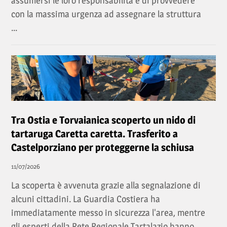
assumersi le loro responsabilità e di provvedere
con la massima urgenza ad assegnare la struttura
...
Tra Ostia e Torvaianica scoperto un nido di
tartaruga Caretta caretta. Trasferito a
Castelporziano per proteggerne la schiusa
11/07/2026
La scoperta è avvenuta grazie alla segnalazione di
alcuni cittadini. La Guardia Costiera ha
immediatamente messo in sicurezza l'area, mentre
gli esperti della Rete Regionale Tartalazio hanno