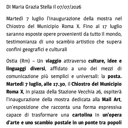
Di Maria Grazia Stella il 07/07/2026
Martedì 7 luglio l'inaugurazione della mostra nel
Chiostro del Municipio Roma X. Fino al 17 luglio
saranno esposte opere provenienti da tutto il mondo,
testimonianza di uno scambio artistico che supera
confini geografici e culturali
Ostia (Rm) – Un
viaggio
attraverso
culture, idee e
linguaggi diversi
, affidato a uno dei mezzi di
comunicazione più semplici e universali: la
posta.
Martedì 7 luglio, alle 17.30
, il
Chiostro del Municipio
Roma X
, in piazza della Stazione Vecchia 26, ospiterà
l'inaugurazione della mostra dedicata alla
Mail Art
,
un'esposizione che racconta una forma espressiva
capace di trasformare una
cartolina
in
un'opera
d'arte e uno scambio postale in un ponte tra popoli