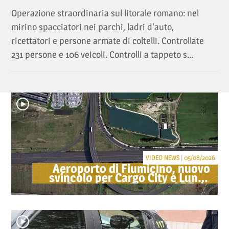
Operazione straordinaria sul litorale romano: nel
mirino spacciatori nei parchi, ladri d'auto,
ricettatori e persone armate di coltelli. Controllate
231 persone e 106 veicoli. Controlli a tappeto s...
VIDEO NEWS | 05/08/2026
Aeroporto di Fiumicino, nuovo
svincolo per Cargo City e Lunga
Sosta: investimento ADR da
oltre 40 milioni