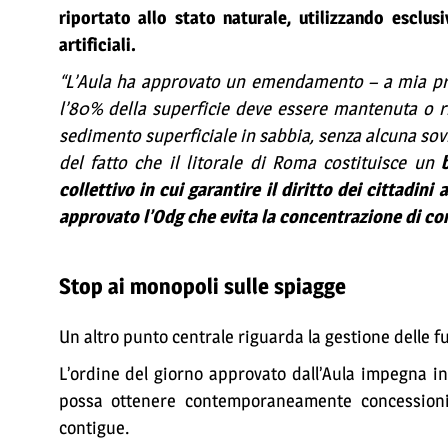
riportato allo stato naturale, utilizzando esclu
artificiali.
“L’Aula ha approvato un emendamento – a mia pri
l’80% della superficie deve essere mantenuta o r
sedimento superficiale in sabbia, senza alcuna sovr
del fatto che il litorale di Roma costituisce un
collettivo in cui garantire il diritto dei cittadin
approvato l’Odg che evita la concentrazione di c
Stop ai monopoli sulle spiagge
Un altro punto centrale riguarda la gestione delle f
L’ordine del giorno approvato dall’Aula impegna in
possa ottenere contemporaneamente concessioni p
contigue.