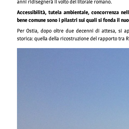
anni ridisegnerà il volto del litorale romano.
Accessibilità, tutela ambientale, concorrenza nel
bene comune sono i pilastri sui quali si fonda il n
Per Ostia, dopo oltre due decenni di attesa, si 
storica: quella della ricostruzione del rapporto tra 