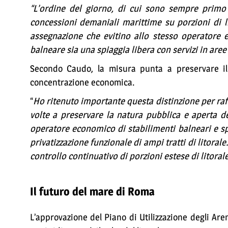
“L’ordine del giorno, di cui sono sempre primo f
concessioni demaniali marittime su porzioni di l
assegnazione che evitino allo stesso operatore 
balneare sia una spiaggia libera con servizi in aree
Secondo Caudo, la misura punta a preservare il
concentrazione economica.
“
Ho ritenuto importante questa distinzione per raf
volte a preservare la natura pubblica e aperta d
operatore economico di stabilimenti balneari e spi
privatizzazione funzionale di ampi tratti di litor
controllo continuativo di porzioni estese di litora
Il futuro del mare di Roma
L’approvazione del Piano di Utilizzazione degli Are