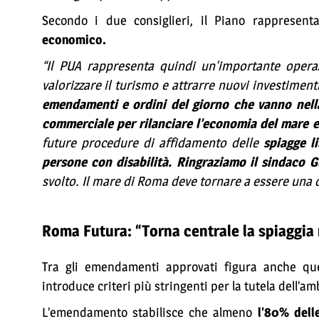
Secondo i due consiglieri, il Piano rappresent
economico.
“Il PUA rappresenta quindi un'importante operaz
valorizzare il turismo e attrarre nuovi investiment
emendamenti e ordini del giorno che vanno nella 
commerciale per rilanciare l’economia del mare e 
future procedure di affidamento delle
spiagge l
persone con disabilità. Ringraziamo il sindaco Gu
svolto. Il mare di Roma deve tornare a essere una de
Roma Futura: “Torna centrale la spiaggia 
Tra gli emendamenti approvati figura anche qu
introduce criteri più stringenti per la tutela dell’am
L’emendamento stabilisce che almeno
l’80% dell