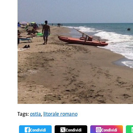
Tags:
ostia
,
litorale romano
Condividi
Condividi
Condividi