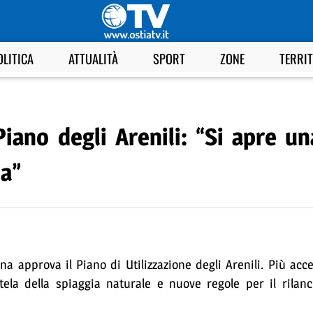
OLITICA
ATTUALITÀ
SPORT
ZONE
TERRI
Piano degli Arenili: “Si apre u
ma”
na approva il Piano di Utilizzazione degli Arenili. Più acce
ela della spiaggia naturale e nuove regole per il rilanci