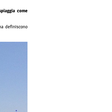
 spiaggia come
na definiscono