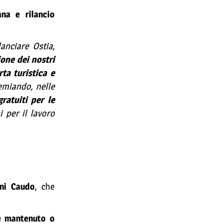
na e rilancio
anciare Ostia,
one dei nostri
ta turistica e
emiando, nelle
ratuiti per le
ni per il lavoro
ni Caudo
, che
re mantenuto o