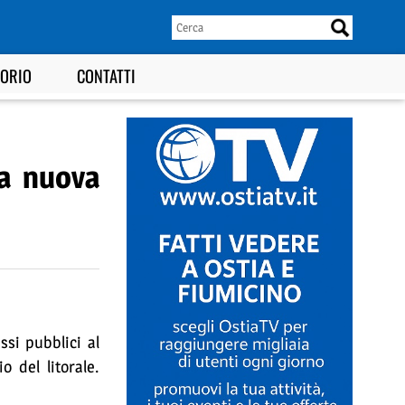
TORIO
CONTATTI
na nuova
ssi pubblici al
o del litorale.