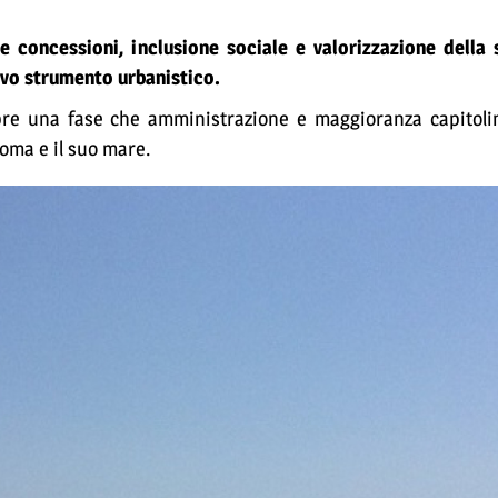
le concessioni, inclusione sociale e valorizzazione della
uovo strumento urbanistico.
apre una fase che amministrazione e maggioranza capitoli
Roma e il suo mare.