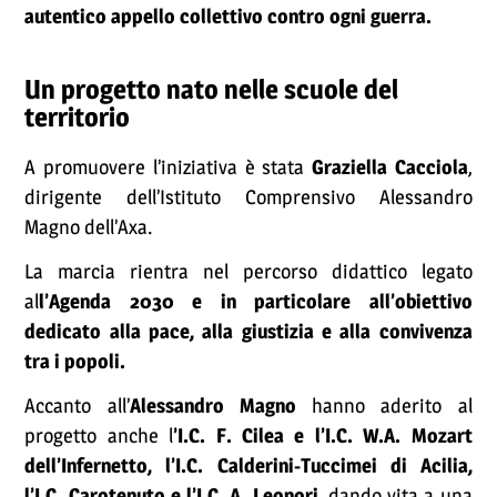
autentico appello collettivo contro ogni guerra.
Un progetto nato nelle scuole del
territorio
A promuovere l’iniziativa è stata
Graziella Cacciola
,
dirigente dell’Istituto Comprensivo Alessandro
Magno dell’Axa.
La marcia rientra nel percorso didattico legato
al
l’Agenda 2030 e in particolare all’obiettivo
dedicato alla pace, alla giustizia e alla convivenza
tra i popoli.
Accanto all’
Alessandro Magno
hanno aderito al
progetto anche l
’I.C. F. Cilea e l’I.C. W.A. Mozart
dell’Infernetto, l’I.C. Calderini-Tuccimei di Acilia,
l’I.C. Carotenuto e l’I.C. A. Leonori,
dando vita a una