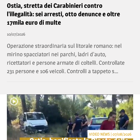
Ostia, stretta dei Carabinieri contro
l'illegalità: sei arresti, otto denunce e oltre
17mila euro di multe
10/07/2026
Operazione straordinaria sul litorale romano: nel
mirino spacciatori nei parchi, ladri d'auto,
ricettatori e persone armate di coltelli. Controllate
231 persone e 106 veicoli. Controlli a tappeto s...
VIDEO NEWS | 07/08/2026