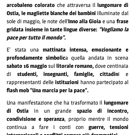
arcobaleno colorato
che attraversa il
lungomare di
Ostia, le magliette bianche dei bambini
illuminate dal
sole di maggio, le note dell’
Inno alla Gioia
e una
frase
gridata insieme in tante lingue diverse:
“Vogliamo la
pace per tutto il mondo”.
E' stata una
mattinata intensa, emozionante e
profondamente simbolic
a quella andata in scena
sabato 16 maggio
sul
litorale romano,
dove centinaia
di
studenti, insegnanti, famiglie, cittadin
i e
rappresentanti delle
istituzioni
hanno partecipato al
flash mob “Una marcia per la pace”.
Una manifestazione che ha trasformato il
lungomare
di Ostia
in un grande
spazio di incontro,
condivisione e speranza
, proprio mentre il mondo
continua a fare i conti con
guerre, tensioni