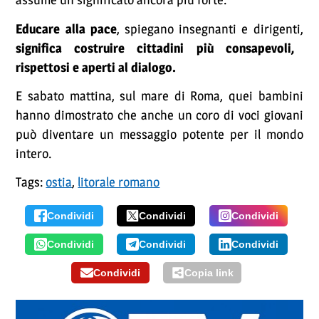
Educare alla pace
, spiegano insegnanti e dirigenti,
significa costruire cittadini più consapevoli,
rispettosi e aperti al dialogo.
E sabato mattina, sul mare di Roma, quei bambini
hanno dimostrato che anche un coro di voci giovani
può diventare un messaggio potente per il mondo
intero.
Tags:
ostia
,
litorale romano
Condividi
Condividi
Condividi
Condividi
Condividi
Condividi
Condividi
Copia link