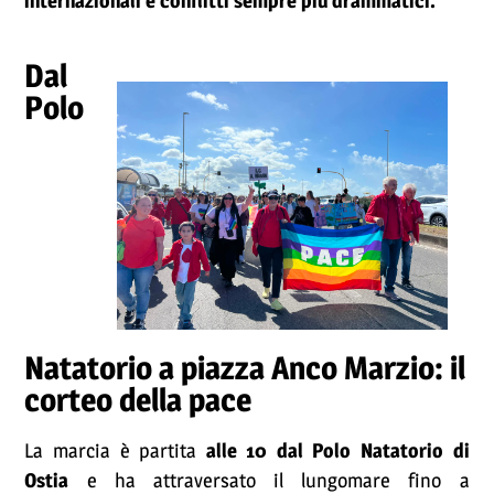
internazionali e conflitti sempre più drammatici.
Dal
Polo
Natatorio a piazza Anco Marzio: il
corteo della pace
La marcia è partita
alle 10 dal Polo Natatorio di
Ostia
e ha attraversato il lungomare fino a