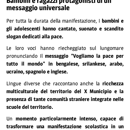
Bambini e ragazzi protagonisti di un
messaggio universale
Per tutta la durata della manifestazione, i
bambini e
gli adolescenti hanno cantato, suonato e scandito
slogan dedicati alla pace.
Le loro voci hanno riecheggiato sul lungomare
pronunciando il
messaggio “Vogliamo la pace per
tutto il mondo” in bengalese, srilankese, arabo,
ucraino, spagnolo e inglese.
Lingue diverse che raccontano anche la
ricchezza
multiculturale del territorio del X Municipio e la
presenza di tante comunità straniere integrate nelle
scuole del territorio.
Un
momento particolarmente intenso, capace di
trasformare una manifestazione scolastica in un