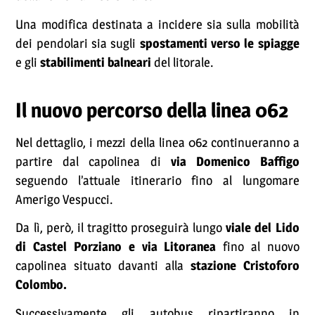
Una modifica destinata a incidere sia sulla mobilità
dei pendolari sia sugli
spostamenti verso le spiagge
e gli
stabilimenti balneari
del litorale.
Il nuovo percorso della linea 062
Nel dettaglio, i mezzi della linea 062 continueranno a
partire dal capolinea di
via Domenico Baffigo
seguendo l’attuale itinerario fino al lungomare
Amerigo Vespucci.
Da lì, però, il tragitto proseguirà lungo
viale del Lido
di Castel Porziano e via Litoranea
fino al nuovo
capolinea situato davanti alla
stazione Cristoforo
Colombo.
Successivamente gli autobus ripartiranno in