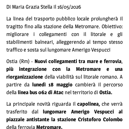
Di Maria Grazia Stella il 16/05/2026
La linea del trasporto pubblico locale prolungherà il
tragitto fino alla stazione della Metromare. Obiettivo:
migliorare i collegamenti con il litorale e gli
stabilimenti balneari, alleggerendo al tempo stesso
traffico e sosta sul lungomare Amerigo Vespucci
Ostia (Rm) -
Nuovi collegamenti tra mare e ferrovia
,
più integrazione con la Metromare e una
riorganizzazione
della viabilità sul litorale romano. A
partire da
lunedì 18 maggio
cambierà il percorso
della
linea bus 062 di Atac
nel territorio di
Ostia.
La principale novità riguarda il
capolinea,
che verrà
trasferito dal
lungomare Amerigo Vespucci al
piazzale antistante la stazione Cristoforo Colombo
della ferrovia
Metromare.