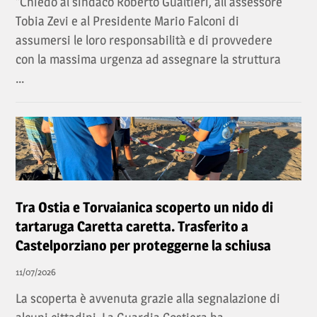
“Chiedo al sindaco Roberto Gualtieri, all'assessore
Tobia Zevi e al Presidente Mario Falconi di
assumersi le loro responsabilità e di provvedere
con la massima urgenza ad assegnare la struttura
...
Tra Ostia e Torvaianica scoperto un nido di
tartaruga Caretta caretta. Trasferito a
Castelporziano per proteggerne la schiusa
11/07/2026
La scoperta è avvenuta grazie alla segnalazione di