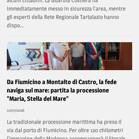
alcuni cittadini. La Guardia Costiera ha
immediatamente messo in sicurezza l'area, mentre
gli esperti della Rete Regionale Tartalazio hanno
dispo...
Da Fiumicino a Montalto di Castro, la fede
naviga sul mare: partita la processione
“Maria, Stella del Mare”
11/07/2026
La tradizionale processione marittima ha preso il
via dal porto di Fiumicino. Per oltre 120 chilometri
l'immagine della Madonna accompagnerà il litorale