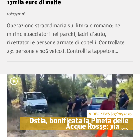
17mila euro di multe
10/07/2026
Operazione straordinaria sul litorale romano: nel
mirino spacciatori nei parchi, ladri d'auto,
ricettatori e persone armate di coltelli. Controllate
231 persone e 106 veicoli. Controlli a tappeto s...
VIDEO NEWS | 07/08/2026
Ostia, bonificata la Pineta delle
Acque Rosse: via gli
accampamenti abusivi