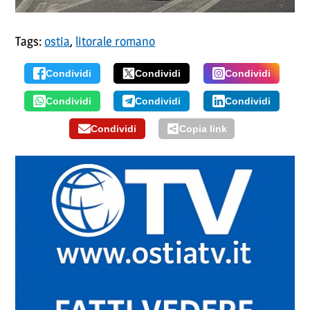
Tags:
ostia
,
litorale romano
Condividi
Condividi
Condividi
Condividi
Condividi
Condividi
Condividi
Copia link