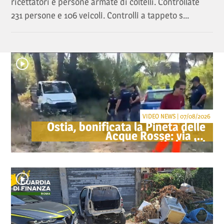
ricettatori e persone armate di coltelli. Controllate
231 persone e 106 veicoli. Controlli a tappeto s...
VIDEO NEWS | 07/08/2026
Ostia, bonificata la Pineta delle
Acque Rosse: via gli
accampamenti abusivi