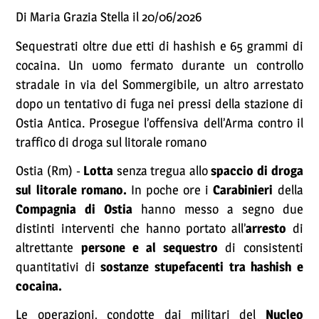
Di Maria Grazia Stella il 20/06/2026
Sequestrati oltre due etti di hashish e 65 grammi di
cocaina. Un uomo fermato durante un controllo
stradale in via del Sommergibile, un altro arrestato
dopo un tentativo di fuga nei pressi della stazione di
Ostia Antica. Prosegue l’offensiva dell’Arma contro il
traffico di droga sul litorale romano
Ostia (Rm) -
Lotta
senza tregua allo
spaccio di droga
sul litorale romano.
In poche ore i
Carabinieri
della
Compagnia di Ostia
hanno messo a segno due
distinti interventi che hanno portato all’
arresto
di
altrettante
persone e al sequestro
di consistenti
quantitativi di
sostanze stupefacenti tra hashish e
cocaina.
Le operazioni, condotte dai militari del
Nucleo