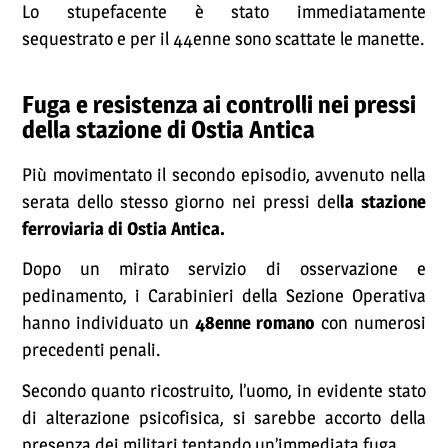
Lo stupefacente è stato immediatamente
sequestrato e per il 44enne sono scattate le manette.
Fuga e resistenza ai controlli nei pressi
della stazione di Ostia Antica
Più movimentato il secondo episodio, avvenuto nella
serata dello stesso giorno nei pressi del
la stazione
ferroviaria di Ostia Antica.
Dopo un mirato servizio di osservazione e
pedinamento, i Carabinieri della Sezione Operativa
hanno individuato un
48enne romano
con numerosi
precedenti penali.
Secondo quanto ricostruito, l’uomo, in evidente stato
di alterazione psicofisica, si sarebbe accorto della
presenza dei militari tentando un’immediata fuga.