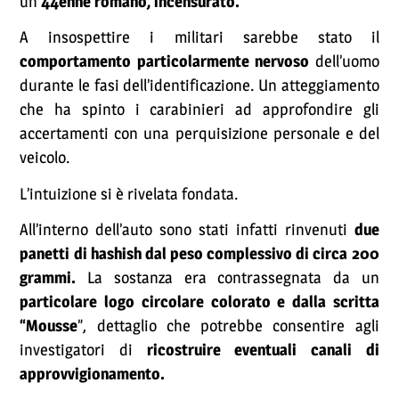
un
44enne romano, incensurato.
A insospettire i militari sarebbe stato il
comportamento particolarmente nervoso
dell’uomo
durante le fasi dell’identificazione. Un atteggiamento
che ha spinto i carabinieri ad approfondire gli
accertamenti con una perquisizione personale e del
veicolo.
L’intuizione si è rivelata fondata.
All’interno dell’auto sono stati infatti rinvenuti
due
panetti di hashish dal peso complessivo di circa 200
grammi.
La sostanza era contrassegnata da un
particolare logo circolare colorato e dalla scritta
“Mousse
”, dettaglio che potrebbe consentire agli
investigatori di
ricostruire eventuali canali di
approvvigionamento.