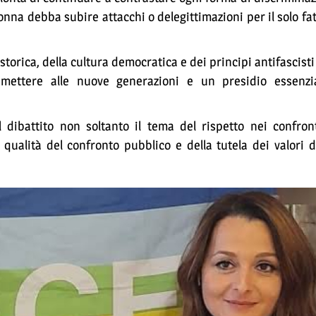
na debba subire attacchi o delegittimazioni per il solo fa
storica, della cultura democratica e dei principi antifascisti
smettere alle nuove generazioni e un presidio essenzia
 dibattito non soltanto il tema del rispetto nei confron
 qualità del confronto pubblico e della tutela dei valori 