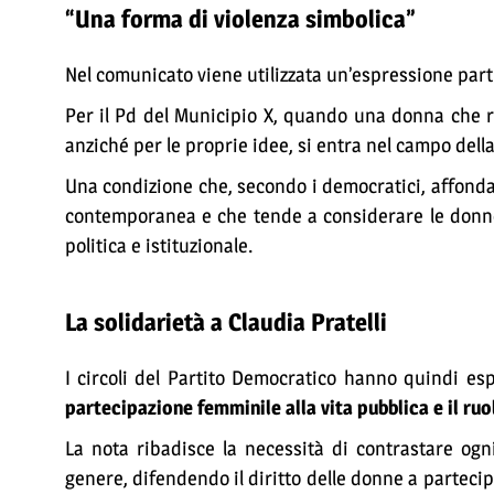
“Una forma di violenza simbolica”
Nel comunicato viene utilizzata un’espressione par
Per il Pd del Municipio X, quando una donna che r
anziché per le proprie idee, si entra nel campo dell
Una condizione che, secondo i democratici, affonda 
contemporanea e che tende a considerare le donne 
politica e istituzionale.
La solidarietà a Claudia Pratelli
I circoli del Partito Democratico hanno quindi e
partecipazione femminile alla vita pubblica e il ru
La nota ribadisce la necessità di contrastare ogn
genere, difendendo il diritto delle donne a parteci