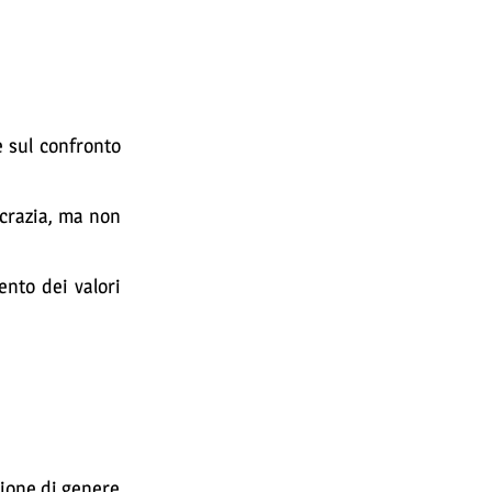
e sul confronto
ocrazia, ma non
ento dei valori
zione di genere