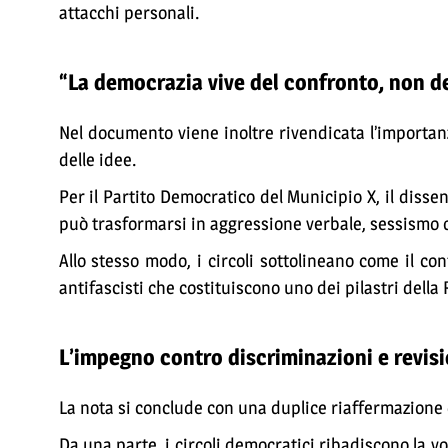
attacchi personali.
“La democrazia vive del confronto, non deg
Nel documento viene inoltre rivendicata l’importanz
delle idee.
Per il Partito Democratico del Municipio X, il diss
può trasformarsi in aggressione verbale, sessismo 
Allo stesso modo, i circoli sottolineano come il c
antifascisti che costituiscono uno dei pilastri della
L’impegno contro discriminazioni e revis
La nota si conclude con una duplice riaffermazione d
Da una parte, i circoli democratici ribadiscono la 