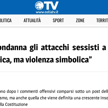
OLITICA
ATTUALITÀ
SPORT
ZONE
TERRI
ondanna gli attacchi sessisti a
itica, ma violenza simbolica”
gono dopo i commenti offensivi comparsi sotto un post dell
sismo, ma anche quella che viene definita una crescente ins
lla Costituzione