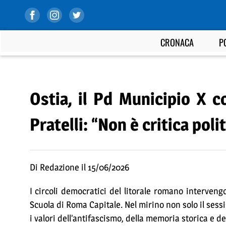
CRONACA
P
Ostia, il Pd Municipio X c
Pratelli: “Non è critica pol
Di Redazione il 15/06/2026
I circoli democratici del litorale romano interven
Scuola di Roma Capitale. Nel mirino non solo il ses
i valori dell’antifascismo, della memoria storica e de