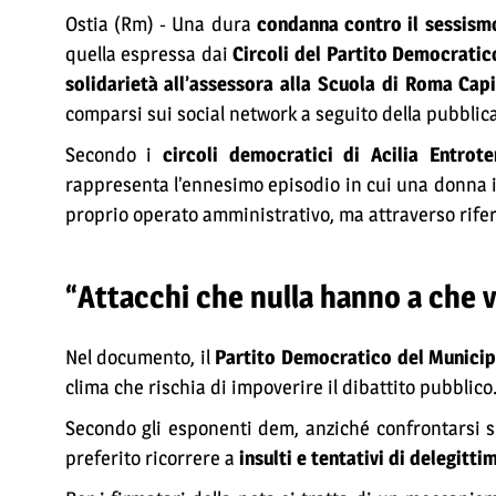
Ostia (Rm) - Una dura
condanna contro il sessismo
quella espressa dai
Circoli del Partito Democratic
solidarietà all’assessora alla Scuola di Roma Capi
comparsi sui social network a seguito della pubblic
Secondo i
circoli democratici di Acilia Entrote
rappresenta l’ennesimo episodio in cui una donna im
proprio operato amministrativo, ma attraverso riferi
“Attacchi che nulla hanno a che 
Nel documento, il
Partito Democratico del Municip
clima che rischia di impoverire il dibattito pubblico
Secondo gli esponenti dem, anziché confrontarsi su
preferito ricorrere a
insulti e tentativi di delegitt