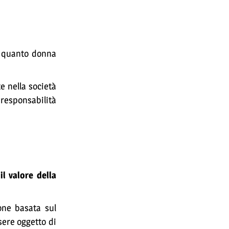
n quanto donna
e nella società
responsabilità
il valore della
one basata sul
sere oggetto di