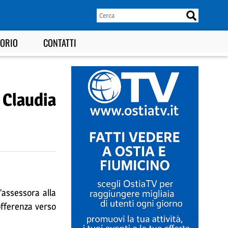
TORIO
CONTATTI
 Claudia
’assessora alla
offerenza verso