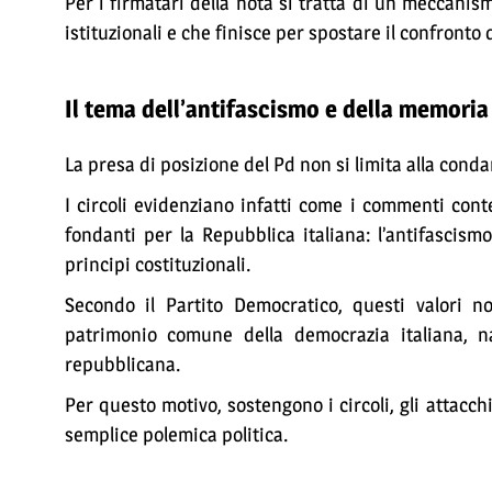
Per i firmatari della nota si tratta di un meccanis
istituzionali e che finisce per spostare il confronto 
Il tema dell’antifascismo e della memoria
La presa di posizione del Pd non si limita alla conda
I circoli evidenziano infatti come i commenti cont
fondanti per la Repubblica italiana: l’antifascism
principi costituzionali.
Secondo il Partito Democratico, questi valori 
patrimonio comune della democrazia italiana, na
repubblicana.
Per questo motivo, sostengono i circoli, gli attacch
semplice polemica politica.