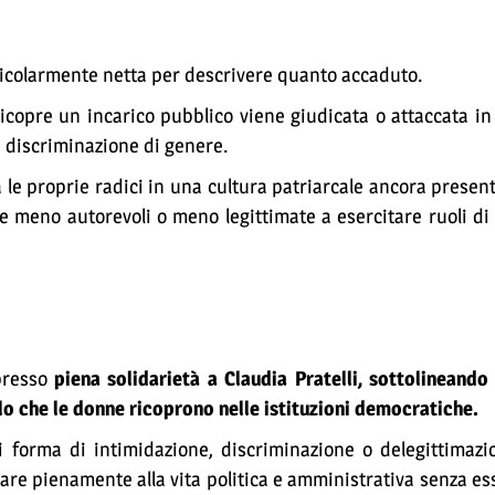
ticolarmente netta per descrivere quanto accaduto.
icopre un incarico pubblico viene giudicata o attaccata i
a discriminazione di genere.
le proprie radici in una cultura patriarcale ancora present
meno autorevoli o meno legittimate a esercitare ruoli di 
spresso
piena solidarietà a Claudia Pratelli, sottolineando 
olo che le donne ricoprono nelle istituzioni democratiche.
i forma di intimidazione, discriminazione o delegittimazi
pare pienamente alla vita politica e amministrativa senza es