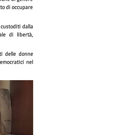
tto di occupare
 custoditi dalla
le di libertà,
ti delle donne
democratici nel