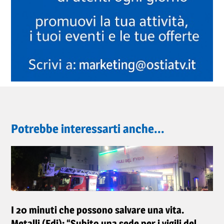
Potrebbe interessarti anche...
I 20 minuti che possono salvare una vita.
Metalli (Fdi): “Subito una sede per i vigili del