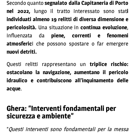
Secondo quanto
segnalato dalla Capitaneria di Porto
nel 2022,
lungo il tratto interessato sono stat
i
individuati almeno 19 relitti di diversa dimensione e
pericolosità.
Una situazione in
continua evoluzione
,
influenzata da
piene, correnti e fenomeni
atmosferic
i che possono spostare o far emergere
nuovi detriti.
Questi relitti rappresentano un
triplice rischio:
ostacolano la navigazione, aumentano il pericolo
idraulico e contribuiscono all’inquinamento delle
acque
.
Ghera: “Interventi fondamentali per
sicurezza e ambiente”
“
Questi interventi sono fondamentali per la messa