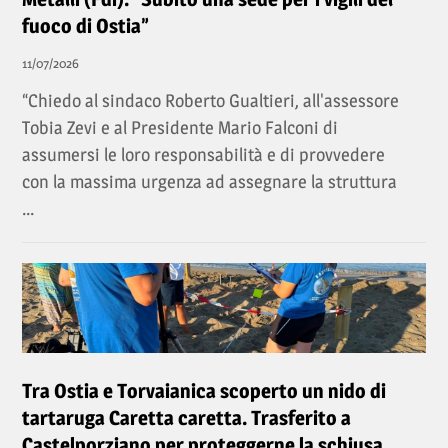
fuoco di Ostia”
11/07/2026
“Chiedo al sindaco Roberto Gualtieri, all'assessore
Tobia Zevi e al Presidente Mario Falconi di
assumersi le loro responsabilità e di provvedere
con la massima urgenza ad assegnare la struttura
...
Tra Ostia e Torvaianica scoperto un nido di
tartaruga Caretta caretta. Trasferito a
Castelporziano per proteggerne la schiusa