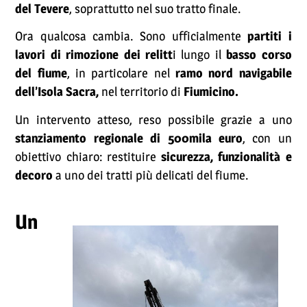
del Tevere
, soprattutto nel suo tratto finale.
Ora qualcosa cambia. Sono ufficialmente
partiti i
lavori di rimozione dei relitt
i lungo il
basso corso
del fiume
, in particolare nel
ramo nord navigabile
dell’Isola Sacra,
nel territorio di
Fiumicino.
Un intervento atteso, reso possibile grazie a uno
stanziamento regionale di 500mila euro
, con un
obiettivo chiaro: restituire
sicurezza, funzionalità e
decoro
a uno dei tratti più delicati del fiume.
Un