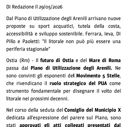
Di Redazione il 29/05/2026
Dal Piano di Utilizzazione degli Arenili arrivano nuove
proposte su sport acquatici, tutela della costa,
accessibilità e sviluppo sostenibile. Ferrara, Ieva, Di
Pillo e Paoletti: “Il litorale non può più essere una
periferia stagionale”
Ostia (Rm) - Il
futuro di Ostia
e del
Mare di Roma
passa dal
Piano di Utilizzazione degli Arenili.
Ne
sono convinti gli esponenti de
l Movimento 5 Stelle
,
che rivendicano il
ruolo strategico del PUA
come
strumento fondamentale per disegnare il volto del
litorale nei prossimi decenni.
Nel corso della seduta del
Consiglio del Municipio X
dedicata all’espressione del parere sul Piano, sono
stati
approvati gli atti collegati presentati dal