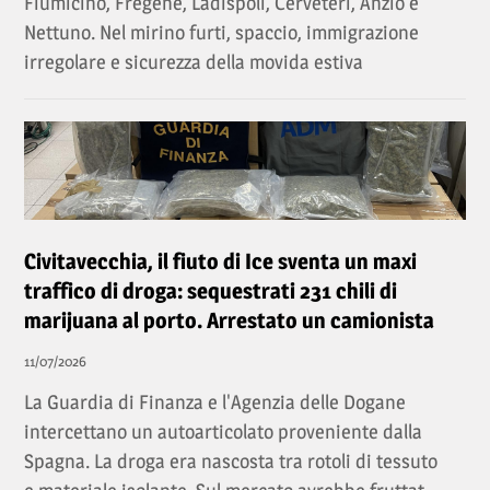
Fiumicino, Fregene, Ladispoli, Cerveteri, Anzio e
Nettuno. Nel mirino furti, spaccio, immigrazione
irregolare e sicurezza della movida estiva
Civitavecchia, il fiuto di Ice sventa un maxi
traffico di droga: sequestrati 231 chili di
marijuana al porto. Arrestato un camionista
11/07/2026
La Guardia di Finanza e l'Agenzia delle Dogane
intercettano un autoarticolato proveniente dalla
Spagna. La droga era nascosta tra rotoli di tessuto