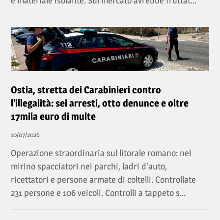
e materiale isolante. Sul mercato avrebbe fruttat...
Ostia, stretta dei Carabinieri contro
l'illegalità: sei arresti, otto denunce e oltre
17mila euro di multe
10/07/2026
Operazione straordinaria sul litorale romano: nel
mirino spacciatori nei parchi, ladri d'auto,
ricettatori e persone armate di coltelli. Controllate
231 persone e 106 veicoli. Controlli a tappeto s...