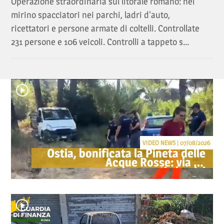
Operazione straordinaria sul litorale romano: nel
mirino spacciatori nei parchi, ladri d'auto,
ricettatori e persone armate di coltelli. Controllate
231 persone e 106 veicoli. Controlli a tappeto s...
VIDEO NEWS | 07/08/2026
Ostia, bonificata la Pineta delle
Acque Rosse: via gli
accampamenti abusivi