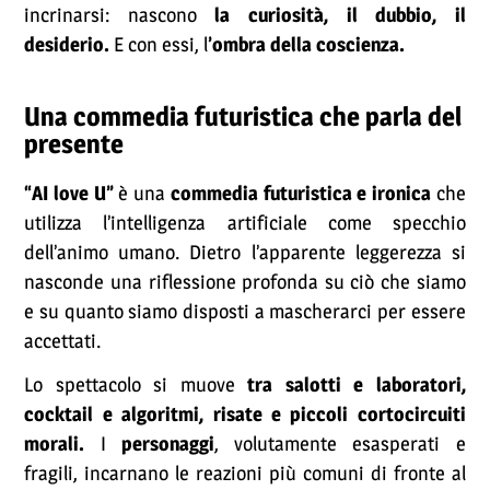
incrinarsi: nascono
la curiosità, il dubbio, il
desiderio.
E con essi, l
’ombra della coscienza.
Una commedia futuristica che parla del
presente
“AI love U”
è una
commedia futuristica e ironica
che
utilizza l’intelligenza artificiale come specchio
dell’animo umano. Dietro l’apparente leggerezza si
nasconde una riflessione profonda su ciò che siamo
e su quanto siamo disposti a mascherarci per essere
accettati.
Lo spettacolo si muove
tra salotti e laboratori,
cocktail e algoritmi, risate e piccoli cortocircuiti
morali.
I
personaggi
, volutamente esasperati e
fragili, incarnano le reazioni più comuni di fronte al