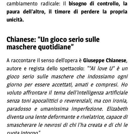
cambiamento radicale: il
bisogno di controllo, la
paura dell’altro, il timore di perdere la propria
unicità.
Chianese: “Un gioco serio sulle
maschere quotidiane”
A raccontare il senso dell’opera è
Giuseppe Chianese
,
autore e regista dello spettacolo:
"“AI love U” è un
gioco serio sulle maschere che indossiamo ogni
giorno per essere accettati, amati e compresi. Ho
voluto affrontare il tema dell’intelligenza artificiale
senza toni apocalittici o reverenziali, ma con ironia,
paradosso e umanissima imperfezione. Elizabeth
diventa una lente deformante e rivelatrice, capace di
smascherare le nevrosi di chi l’ha creata e di chi le
ruota intorno".