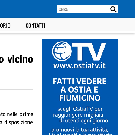
TORIO
CONTATTI
o vicino
ento nelle prime
a disposizione