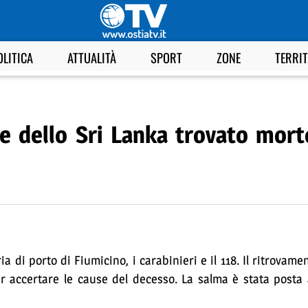
OLITICA
ATTUALITÀ
SPORT
ZONE
TERRI
e dello Sri Lanka trovato mort
ia di porto di Fiumicino, i carabinieri e il 118. Il ritrovam
r accertare le cause del decesso. La salma è stata posta 