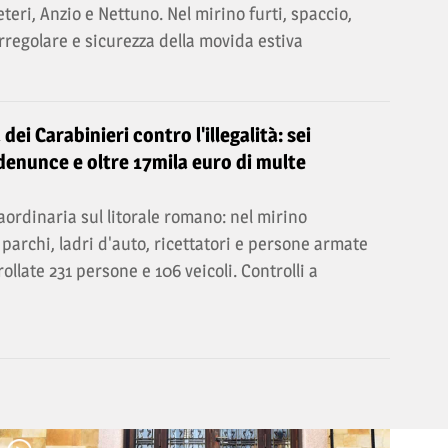
eteri, Anzio e Nettuno. Nel mirino furti, spaccio,
regolare e sicurezza della movida estiva
 dei Carabinieri contro l'illegalità: sei
 denunce e oltre 17mila euro di multe
ordinaria sul litorale romano: nel mirino
 parchi, ladri d'auto, ricettatori e persone armate
trollate 231 persone e 106 veicoli. Controlli a