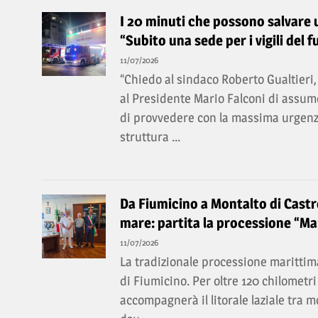
I 20 minuti che possono salvare un
“Subito una sede per i vigili del f
11/07/2026
“Chiedo al sindaco Roberto Gualtieri, 
al Presidente Mario Falconi di assume
di provvedere con la massima urgenz
struttura ...
Da Fiumicino a Montalto di Castro
mare: partita la processione “Mar
11/07/2026
La tradizionale processione marittima
di Fiumicino. Per oltre 120 chilomet
accompagnerà il litorale laziale tra 