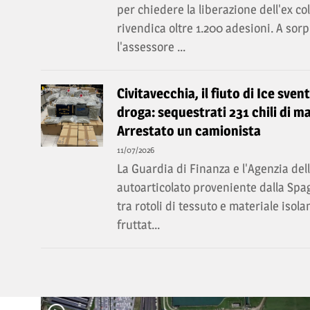
per chiedere la liberazione dell'ex c
rivendica oltre 1.200 adesioni. A so
l'assessore ...
Civitavecchia, il fiuto di Ice sven
droga: sequestrati 231 chili di ma
Arrestato un camionista
11/07/2026
La Guardia di Finanza e l'Agenzia de
autoarticolato proveniente dalla Spa
tra rotoli di tessuto e materiale isol
fruttat...