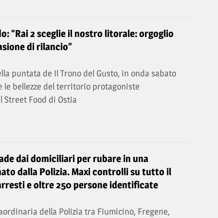
o: “Rai 2 sceglie il nostro litorale: orgoglio
sione di rilancio”
lla puntata de Il Trono del Gusto, in onda sabato
 e le bellezze del territorio protagoniste
al Street Food di Ostia
ade dai domiciliari per rubare in una
ato dalla Polizia. Maxi controlli su tutto il
arresti e oltre 250 persone identificate
ordinaria della Polizia tra Fiumicino, Fregene,