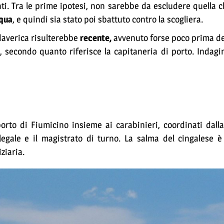
i. Tra le prime ipotesi, non sarebbe da escludere quella c
qua
, e quindi sia stato poi sbattuto contro la scogliera.
daverica risulterebbe
recente,
avvenuto forse poco prima de
secondo quanto riferisce la capitaneria di porto. Indagin
porto di Fiumicino insieme ai carabinieri, coordinati dall
legale e il magistrato di turno. La salma del cingalese è
iziaria.