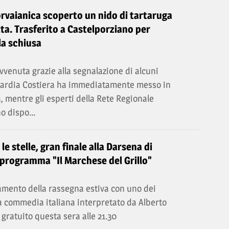
orvaianica scoperto un nido di tartaruga
ta. Trasferito a Castelporziano per
la schiusa
vvenuta grazie alla segnalazione di alcuni
Guardia Costiera ha immediatamente messo in
a, mentre gli esperti della Rete Regionale
o dispo...
e stelle, gran finale alla Darsena di
 programma "Il Marchese del Grillo"
mento della rassegna estiva con uno dei
a commedia italiana interpretato da Alberto
 gratuito questa sera alle 21.30