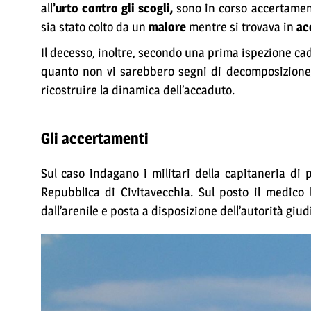
all
’urto contro gli scogli,
sono in corso accertament
sia stato colto da un
malore
mentre si trovava in
ac
Il decesso, inoltre, secondo una prima ispezione ca
quanto non vi sarebbero segni di decomposizione, 
ricostruire la dinamica dell’accaduto.
Gli accertamenti
Sul caso indagano i militari della capitaneria di 
Repubblica di Civitavecchia. Sul posto il medico 
dall’arenile e posta a disposizione dell’autorità giud