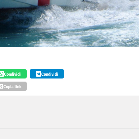
Condividi
Condividi
Copia link