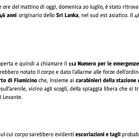
 ore del mattino di oggi, domenica 20 luglio, è stato ritrov
 46 anni
originario dello
Sri Lanka
, nel sud est asiatico. Il
perta e quindi a chiamare il
112 Numero per le emergenze
rebbero notato il corpo e dato l’allarme alle forze dell’ordin
rto di Fiumicino
che, insieme ai
carabinieri della stazione 
ll’arenile, vicino agli scogli, della spiaggia libera che si t
i Levante.
sul cui corpo sarebbero evidenti
escoriazioni e tagli
probab