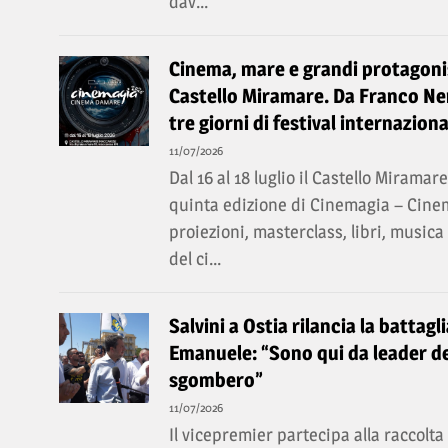
dav...
Cinema, mare e grandi protagonis
Castello Miramare. Da Franco Ner
tre giorni di festival internaziona
11/07/2026
Dal 16 al 18 luglio il Castello Miramar
quinta edizione di Cinemagia – Cin
proiezioni, masterclass, libri, music
del ci...
Salvini a Ostia rilancia la battagl
Emanuele: “Sono qui da leader de
sgombero”
11/07/2026
Il vicepremier partecipa alla raccolt