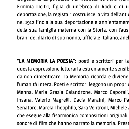
Erminia Licitri, figlia di un’ebrea di Rodi e di u
deportazione, la regista ricostruisce la vita dell’ant
nel 1912 fino alla sua deportazione e annientamen
della sua famiglia materna con la Storia, con l’ausil
brani del diario di suo nonno, ufficiale italiano, anc
“LA MEMORIA LA POESIA”:
poeti e scrittori per l
questa espressione letteraria estremamente sensibi
da non dimenticare. La Memoria ricorda e diviene
l’umanità intera. Poeti e scrittori leggono un prop
Menna, Maria Grazia Calandrone, Marco Caporali, 
Insana, Valerio Magrelli, Dacia Maraini, Marco Pal
Senatore, Marcia Theophilo, Sara Ventroni, Michele 
che esegue alla fisarmonica composizioni originali i
sonore di film che hanno narrato la memoria. Prese