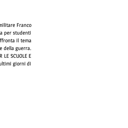
militare Franco
ca per studenti
ffronta il tema
ne della guerra.
PER LE SCUOLE E
ltimi giorni di