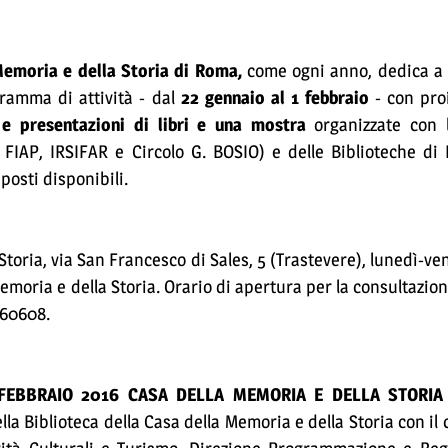
Memoria e della Storia di Roma,
come ogni anno, dedica a
amma di attività - dal
22 gennaio al 1 febbraio
- con pro
 e presentazioni di libri e una mostra
organizzate con l
 FIAP, IRSIFAR e Circolo G. BOSIO) e delle Biblioteche di 
posti disponibili.
Storia, via San Francesco di Sales, 5 (Trastevere), lunedì-ve
Memoria e della Storia. Orario di apertura per la consultazion
060608.
EBBRAIO 2016 CASA DELLA MEMORIA E DELLA STORIA L’
della Biblioteca della Casa della Memoria e della Storia con 