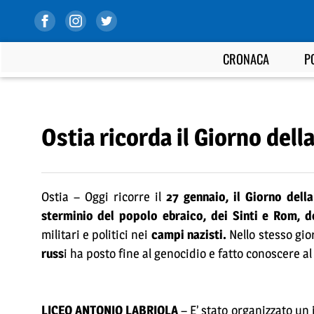
CRONACA
P
Ostia ricorda il Giorno del
Ostia – Oggi ricorre il
27 gennaio, il Giorno del
sterminio del popolo ebraico, dei Sinti e Rom, 
militari e politici nei
campi nazisti.
Nello stesso gio
russ
i ha posto fine al genocidio e fatto conoscere al
LICEO ANTONIO LABRIOLA
– E’ stato organizzato un 