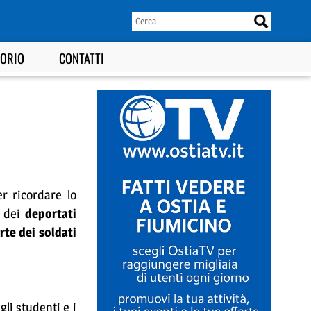
TORIO
CONTATTI
er ricordare lo
 dei
deportati
rte dei soldati
gli studenti e i