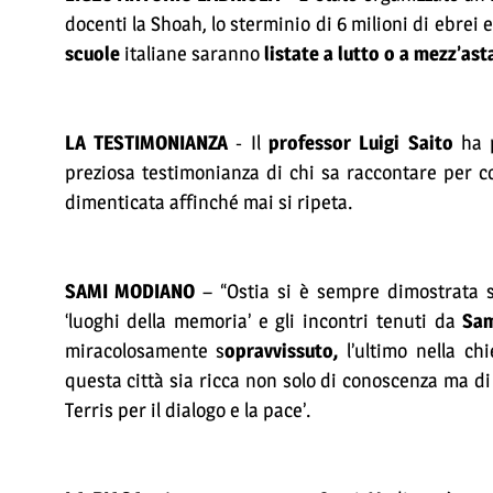
docenti la Shoah, lo sterminio di 6 milioni di ebrei e
scuole
italiane saranno
listate a lutto o a mezz’ast
LA TESTIMONIANZA
- Il
professor Luigi Saito
ha p
preziosa testimonianza di chi sa raccontare per c
dimenticata affinché mai si ripeta.
SAMI MODIANO
– “Ostia si è sempre dimostrata se
‘luoghi della memoria’ e gli incontri tenuti da
Sam
miracolosamente s
opravvissuto,
l’ultimo nella ch
questa città sia ricca non solo di conoscenza ma di 
Terris per il dialogo e la pace’.