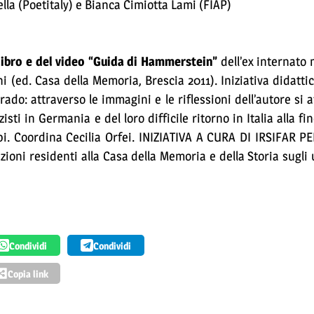
lla (Poetitaly) e Bianca Cimiotta Lami (FIAP)
ibro e del video “Guida di Hammerstein”
dell’ex internato 
 (ed. Casa della Memoria, Brescia 2011). Iniziativa didatti
ado: attraverso le immagini e le riflessioni dell’autore si a
sti in Germania e del loro difficile ritorno in Italia alla fi
pi. Coordina Cecilia Orfei. INIZIATIVA A CURA DI IRSIFAR 
ioni residenti alla Casa della Memoria e della Storia sugli u
Condividi
Condividi
Copia link