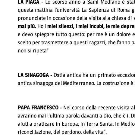
LA PIAGA
- Lo scorso anno a Sami Modiano è stat
questa mattina l’università La Sapienza di Roma gl
pronunciate in occasione della visita alla chiesa di 
mai più.
Ho i
miei silenzi, i miei incubi, le mie depre
e devo spiegare tutto questo: per me è un dolore e
scelto per trasmettere a questi ragazzi, che fanno 
non si ripeta”
LA SINAGOGA -
Ostia antica ha un primato ecceziona
antica sinagoga del Mediterraneo. La costruzione è l
PAPA FRANCESCO -
Nel corso della recente visita 
avranno mai l'ultima parola davanti a Dio, che è il D
aiuti a praticare in Europa, in Terra Santa, in Medio
riconciliazione, del perdono, della vita".