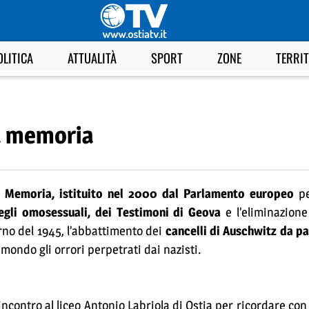
OLITICA
ATTUALITÀ
SPORT
ZONE
TERRI
la memoria
la Memoria, istituito nel 2000 dal Parlamento europeo
p
degli omosessuali, dei Testimoni di Geova
e l’eliminazione
rno del 1945, l’abbattimento dei
cancelli di Auschwitz da pa
 mondo gli orrori perpetrati dai nazisti.
incontro al liceo Antonio Labriola di Ostia per ricordare con 