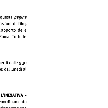
 questa
pagina
iezioni di
film,
’apporto delle
Roma. Tutte le
nerdì dalle 9.30
e: dal lunedì al
INIZIATIVA -
il coordinamento