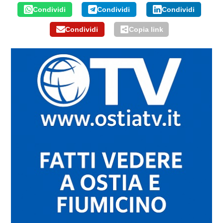
Condividi
Condividi
Condividi
Condividi
Copia link