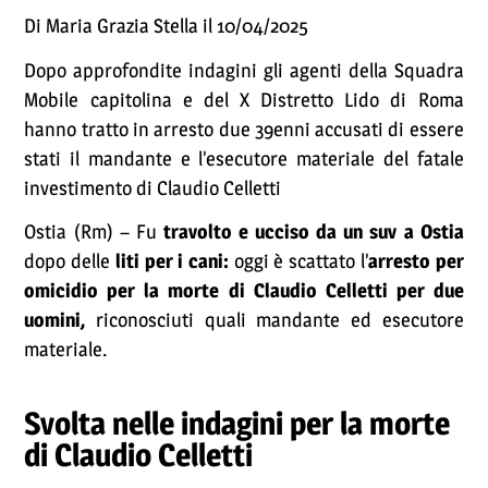
Di Maria Grazia Stella il 10/04/2025
Dopo approfondite indagini gli agenti della Squadra
Mobile capitolina e del X Distretto Lido di Roma
hanno tratto in arresto due 39enni accusati di essere
stati il mandante e l’esecutore materiale del fatale
investimento di Claudio Celletti
Ostia (Rm) – Fu
travolto e ucciso da un suv a Ostia
dopo delle
liti per i cani:
oggi è scattato l’
arresto per
omicidio per la morte di Claudio Celletti per due
uomini,
riconosciuti quali mandante ed esecutore
materiale.
Svolta nelle indagini per la morte
di Claudio Celletti