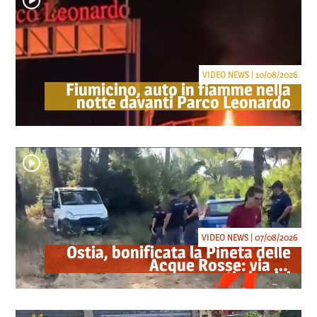
VIDEO NEWS | 10/08/2026
Fiumicino, auto in fiamme nella
notte davanti Parco Leonardo
VIDEO NEWS | 07/08/2026
Ostia, bonificata la Pineta delle
Acque Rosse: via gli
accampamenti abusivi