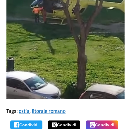
Tags:
ostia
,
litorale romano
Condividi
Condividi
Condividi