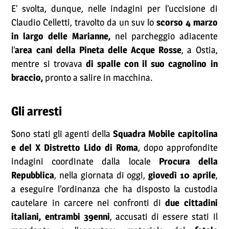
E’ svolta, dunque, nelle indagini per l’uccisione di
Claudio Celletti, travolto da un suv lo
scorso 4 marzo
in largo delle Marianne,
nel parcheggio adiacente
l’
area cani della Pineta delle Acque Rosse
, a Ostia,
mentre si trovava
di spalle con il suo cagnolino in
braccio,
pronto a salire in macchina.
Gli arresti
Sono stati gli agenti della
Squadra Mobile capitolina
e del X Distretto Lido di Roma
, dopo approfondite
indagini coordinate dalla locale
Procura della
Repubblica
, nella giornata di oggi,
giovedì 10 aprile
,
a eseguire l’ordinanza che ha disposto la custodia
cautelare in carcere nei confronti di
due cittadini
italiani, entrambi 39enni
, accusati di essere stati il