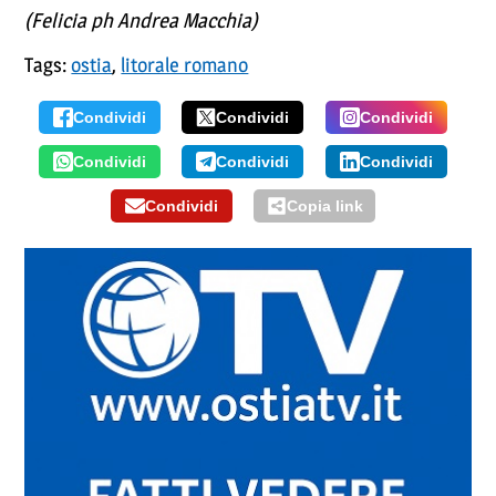
(Felicia ph Andrea Macchia)
Tags:
ostia
,
litorale romano
Condividi
Condividi
Condividi
Condividi
Condividi
Condividi
Condividi
Copia link