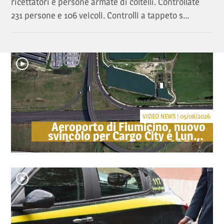
ricettatori e persone armate di coltelli. Controllate
231 persone e 106 veicoli. Controlli a tappeto s...
VIDEO NEWS | 05/08/2026
Aeroporto di Fiumicino, nuovo
svincolo per Cargo City e Lunga
Sosta: investimento ADR da
oltre 40 milioni