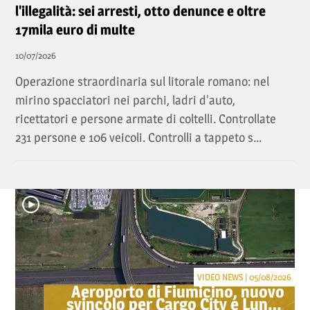
l'illegalità: sei arresti, otto denunce e oltre
17mila euro di multe
10/07/2026
Operazione straordinaria sul litorale romano: nel
mirino spacciatori nei parchi, ladri d'auto,
ricettatori e persone armate di coltelli. Controllate
231 persone e 106 veicoli. Controlli a tappeto s...
VIDEO NEWS | 05/08/2026
Aeroporto di Fiumicino, nuovo
svincolo per Cargo City e Lunga