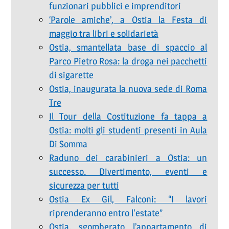
funzionari pubblici e imprenditori
‘Parole amiche’, a Ostia la Festa di
maggio tra libri e solidarietà
Ostia, smantellata base di spaccio al
Parco Pietro Rosa: la droga nei pacchetti
di sigarette
Ostia, inaugurata la nuova sede di Roma
Tre
Il Tour della Costituzione fa tappa a
Ostia: molti gli studenti presenti in Aula
Di Somma
Raduno dei carabinieri a Ostia: un
successo. Divertimento, eventi e
sicurezza per tutti
Ostia Ex Gil, Falconi: “I lavori
riprenderanno entro l'estate”
Ostia, sgomberato l’appartamento di