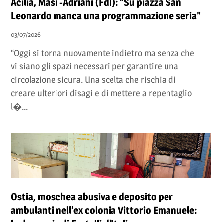
Acilia, Masi -Adriani (FdI): “Su piazza San
Leonardo manca una programmazione seria”
03/07/2026
“Oggi si torna nuovamente indietro ma senza che
vi siano gli spazi necessari per garantire una
circolazione sicura. Una scelta che rischia di
creare ulteriori disagi e di mettere a repentaglio
l�...
Ostia, moschea abusiva e deposito per
ambulanti nell’ex colonia Vittorio Emanuele: