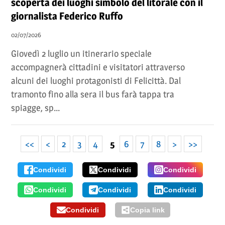
scoperta dei luoghi simbolo del litorale con il
giornalista Federico Ruffo
02/07/2026
Giovedì 2 luglio un itinerario speciale
accompagnerà cittadini e visitatori attraverso
alcuni dei luoghi protagonisti di Felicittà. Dal
tramonto fino alla sera il bus farà tappa tra
spiagge, sp...
<<
<
2
3
4
5
6
7
8
>
>>
Condividi
Condividi
Condividi
Condividi
Condividi
Condividi
Condividi
Copia link