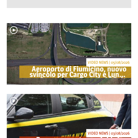
VIDEO NEWS | 05/08/2026
Aeroporto di Fiumicino, nuovo
svincolo per Cargo City e Lunga
Sosta: investimento ADR da
oltre 40 milioni
VIDEO NEWS | 03/08/2026