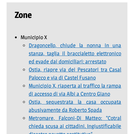
Zone
Municipio X
Dragoncello, chiude la nonna in una
stanza, taglia il braccialetto elettronico
ed evade dai domiciliari: arrestato
Ostia, riapre via dei Pescatori tra Casal
Palocco e via di Castel Fusano
Municipio X, riaperta al traffico la rampa
di accesso di via Albi a Centro Giano
Ostia, sequestrata la casa occupata
abusivamente da Roberto Spada
Metromare, Falconi-Di Matteo: “Cotral
chieda scusa ai cittadini. Ingiustificabile