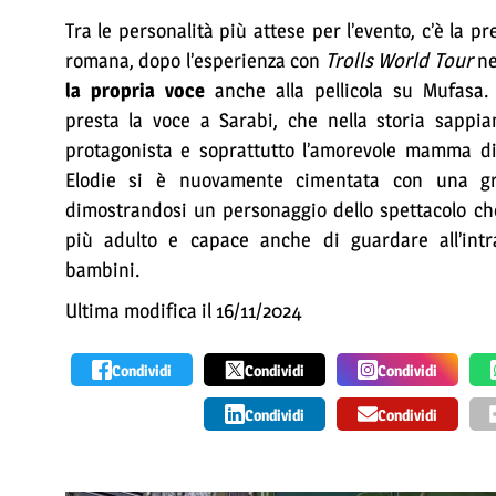
Tra le personalità più attese per l’evento, c’è la p
romana, dopo l’esperienza con
Trolls World Tour
ne
la propria voce
anche alla pellicola su Mufasa. 
presta la voce a Sarabi, che nella storia sapp
protagonista e soprattutto l’amorevole mamma d
Elodie si è nuovamente cimentata con una gran
dimostrandosi un personaggio dello spettacolo ch
più adulto e capace anche di guardare all’intr
bambini.
Ultima modifica il 16/11/2024
Condividi
Condividi
Condividi
Condividi
Condividi