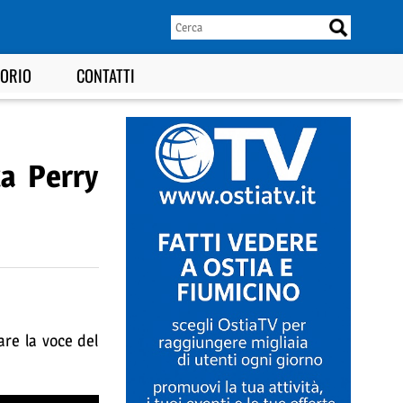
TORIO
CONTATTI
ta Perry
re la voce del