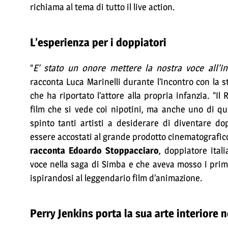
richiama al tema di tutto il live action.
L’esperienza per i doppiatori
“
E’ stato un onore mettere la nostra voce all’i
racconta Luca Marinelli durante l’incontro con la s
che ha riportato l’attore alla propria infanzia. “I
film che si vede coi nipotini, ma anche uno di q
spinto tanti artisti a desiderare di diventare d
essere accostati al grande prodotto cinematografico
racconta Edoardo Stoppacciaro
, doppiatore ital
voce nella saga di Simba e che aveva mosso i primi
ispirandosi al leggendario film d’animazione.
Perry Jenkins porta la sua arte interiore 