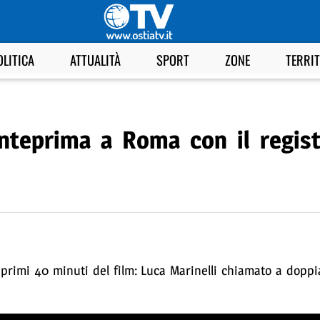
OLITICA
ATTUALITÀ
SPORT
ZONE
TERRI
nteprima a Roma con il regis
rimi 40 minuti del film: Luca Marinelli chiamato a doppia