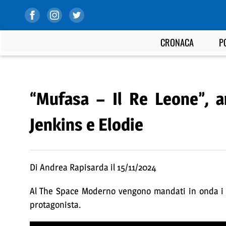
CRONACA
P
“Mufasa – Il Re Leone”, a
Jenkins e Elodie
Di Andrea Rapisarda il 15/11/2024
Al The Space Moderno vengono mandati in onda i p
protagonista.