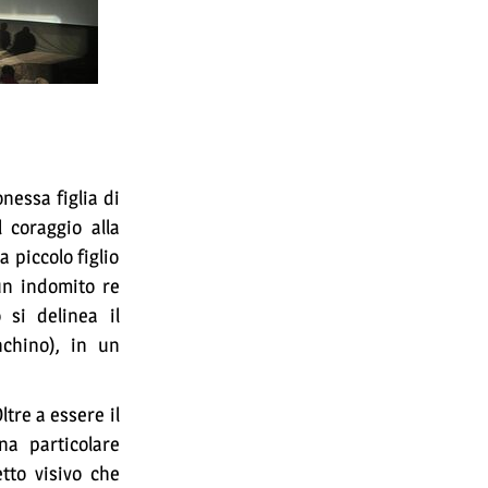
eonessa figlia di
 coraggio alla
 piccolo figlio
un indomito re
 si delinea il
chino), in un
tre a essere il
na particolare
tto visivo che