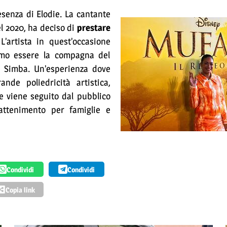
resenza di Elodie. La cantante
l 2020, ha deciso di
prestare
L’artista in quest’occasione
iamo essere la compagna del
i Simba. Un’esperienza dove
de poliedricità artistica,
e viene seguito dal pubblico
attenimento per famiglie e
Condividi
Condividi
Copia link