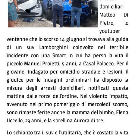
domiciliari
Matteo Di
Pietro, lo
youtuber
ventenne che lo scorso 14 giugno si trovava alla guida
di un suv Lamborghini coinvolto nel terribile
incidente con una Smart in cui ha perso la vita il
piccolo Manuel Proietti, 5 anni, a Casal Palocco. Per il
giovane, indagato per omicidio stradale e lesioni, il
giudice per le indagini preliminari ha disposto la
misura degli arresti domiciliari, notificati questa
mattina dalle forze dell’ordine. Nel violento impatto,
avvenuto nel primo pomeriggio di mercoledì scorso,
sono rimaste ferite anche la mamma del bimbo, Elena
Uccello, 29 anni, e la sorellina Aurora di tre.
Lo schianto tra il suv e l’utilitaria, che è costato la vita