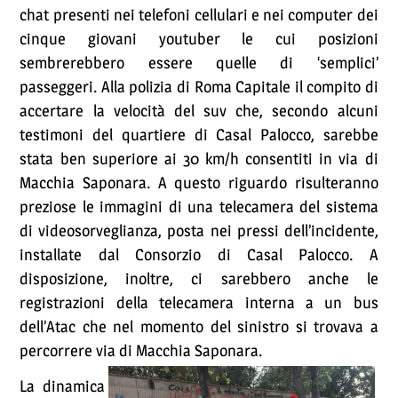
chat presenti nei telefoni cellulari e nei computer dei
cinque giovani youtuber le cui posizioni
sembrerebbero essere quelle di ‘semplici’
passeggeri. Alla polizia di Roma Capitale il compito di
accertare la velocità del suv che, secondo alcuni
testimoni del quartiere di Casal Palocco, sarebbe
stata ben superiore ai 30 km/h consentiti in via di
Macchia Saponara. A questo riguardo risulteranno
preziose le immagini di una telecamera del sistema
di videosorveglianza, posta nei pressi dell’incidente,
installate dal Consorzio di Casal Palocco. A
disposizione, inoltre, ci sarebbero anche le
registrazioni della telecamera interna a un bus
dell’Atac che nel momento del sinistro si trovava a
percorrere via di Macchia Saponara.
La dinamica