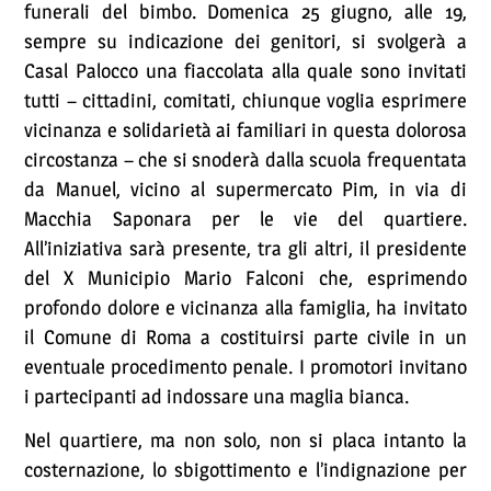
funerali del bimbo. Domenica 25 giugno, alle 19,
sempre su indicazione dei genitori, si svolgerà a
Casal Palocco una fiaccolata alla quale sono invitati
tutti – cittadini, comitati, chiunque voglia esprimere
vicinanza e solidarietà ai familiari in questa dolorosa
circostanza – che si snoderà dalla scuola frequentata
da Manuel, vicino al supermercato Pim, in via di
Macchia Saponara per le vie del quartiere.
All’iniziativa sarà presente, tra gli altri, il presidente
del X Municipio Mario Falconi che, esprimendo
profondo dolore e vicinanza alla famiglia, ha invitato
il Comune di Roma a costituirsi parte civile in un
eventuale procedimento penale. I promotori invitano
i partecipanti ad indossare una maglia bianca.
Nel quartiere, ma non solo, non si placa intanto la
costernazione, lo sbigottimento e l’indignazione per