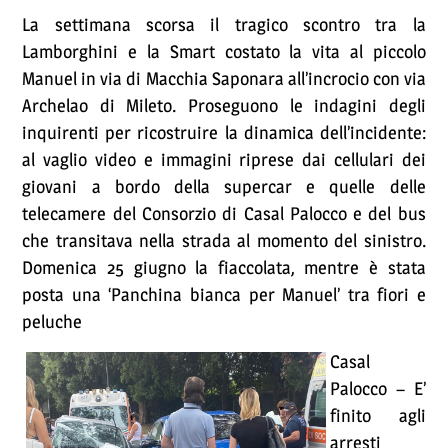
La settimana scorsa il tragico scontro tra la
Lamborghini e la Smart costato la vita al piccolo
Manuel in via di Macchia Saponara all’incrocio con via
Archelao di Mileto. Proseguono le indagini degli
inquirenti per ricostruire la dinamica dell’incidente:
al vaglio video e immagini riprese dai cellulari dei
giovani a bordo della supercar e quelle delle
telecamere del Consorzio di Casal Palocco e del bus
che transitava nella strada al momento del sinistro.
Domenica 25 giugno la fiaccolata, mentre è stata
posta una ‘Panchina bianca per Manuel’ tra fiori e
peluche
Casal
Palocco – E’
finito agli
arresti