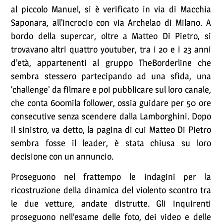
al piccolo Manuel, si è verificato in via di Macchia
Saponara, all’incrocio con via Archelao di Milano. A
bordo della supercar, oltre a Matteo Di Pietro, si
trovavano altri quattro youtuber, tra i 20 e i 23 anni
d’età, appartenenti al gruppo TheBorderline che
sembra stessero partecipando ad una sfida, una
‘challenge’ da filmare e poi pubblicare sul loro canale,
che conta 600mila follower, ossia guidare per 50 ore
consecutive senza scendere dalla Lamborghini. Dopo
il sinistro, va detto, la pagina di cui Matteo Di Pietro
sembra fosse il leader, è stata chiusa su loro
decisione con un annuncio.
Proseguono nel frattempo le indagini per la
ricostruzione della dinamica del violento scontro tra
le due vetture, andate distrutte. Gli inquirenti
proseguono nell’esame delle foto, dei video e delle