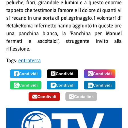
peluche, fiori, girandole e lumini e a questo enorme
tappeto che testimonia l’amore e il dolore di quanti vi
si recano in una sorta di pellegrinaggio, i volontari di
RetakeRoma Infernetto hanno aggiunto in queste ore
una panchina bianca, la ‘Panchina per Manuel
fermati e ascoltalo!’, struggente invito alla
riflessione.
Tags:
entroterra
Condividi
Condividi
Condividi
Condividi
Condividi
Condividi
Condividi
Copia link