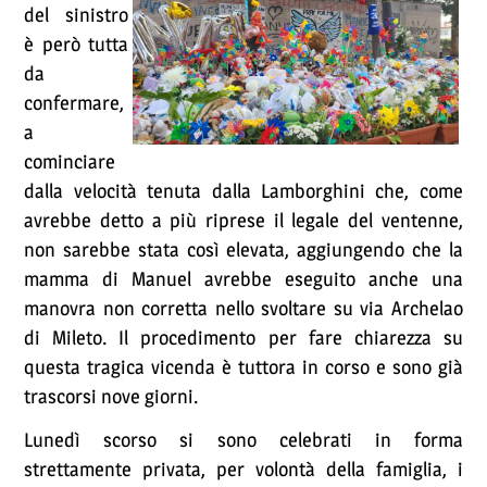
del sinistro
è però tutta
da
confermare,
a
cominciare
dalla velocità tenuta dalla Lamborghini che, come
avrebbe detto a più riprese il legale del ventenne,
non sarebbe stata così elevata, aggiungendo che la
mamma di Manuel avrebbe eseguito anche una
manovra non corretta nello svoltare su via Archelao
di Mileto. Il procedimento per fare chiarezza su
questa tragica vicenda è tuttora in corso e sono già
trascorsi nove giorni.
Lunedì scorso si sono celebrati in forma
strettamente privata, per volontà della famiglia, i