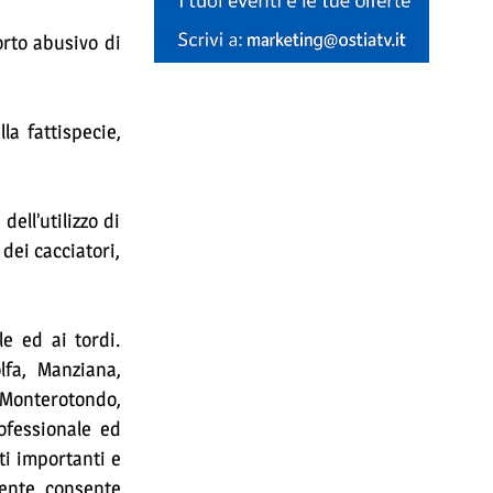
orto abusivo di
la fattispecie,
dell’utilizzo di
 dei cacciatori,
le ed ai tordi.
olfa, Manziana,
, Monterotondo,
ofessionale ed
ti importanti e
iente, consente