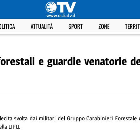
OLITICA
ATTUALITÀ
SPORT
ZONE
TERRI
orestali e guardie venatorie de
illecita svolta dai militari del Gruppo Carabinieri Forestale
lla LIPU.