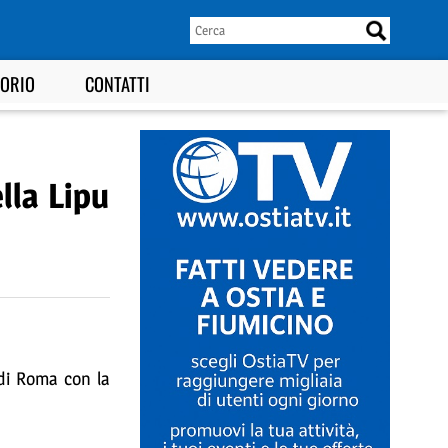
TORIO
CONTATTI
lla Lipu
 di Roma con la