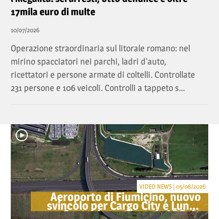
17mila euro di multe
10/07/2026
Operazione straordinaria sul litorale romano: nel
mirino spacciatori nei parchi, ladri d'auto,
ricettatori e persone armate di coltelli. Controllate
231 persone e 106 veicoli. Controlli a tappeto s...
VIDEO NEWS | 05/08/2026
Aeroporto di Fiumicino, nuovo
svincolo per Cargo City e Lunga
Sosta: investimento ADR da