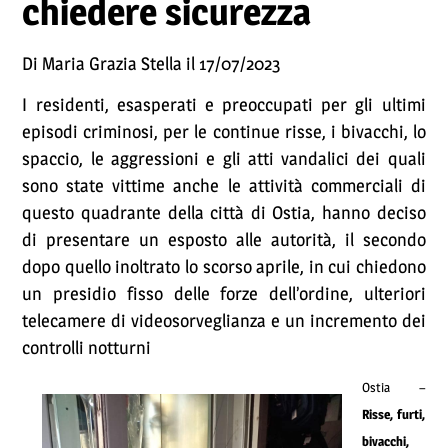
chiedere sicurezza
Di Maria Grazia Stella il 17/07/2023
I residenti, esasperati e preoccupati per gli ultimi
episodi criminosi, per le continue risse, i bivacchi, lo
spaccio, le aggressioni e gli atti vandalici dei quali
sono state vittime anche le attività commerciali di
questo quadrante della città di Ostia, hanno deciso
di presentare un esposto alle autorità, il secondo
dopo quello inoltrato lo scorso aprile, in cui chiedono
un presidio fisso delle forze dell’ordine, ulteriori
telecamere di videosorveglianza e un incremento dei
controlli notturni
Ostia –
Risse, furti,
bivacchi,