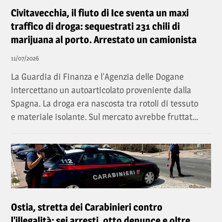
Civitavecchia, il fiuto di Ice sventa un maxi
traffico di droga: sequestrati 231 chili di
marijuana al porto. Arrestato un camionista
11/07/2026
La Guardia di Finanza e l'Agenzia delle Dogane
intercettano un autoarticolato proveniente dalla
Spagna. La droga era nascosta tra rotoli di tessuto
e materiale isolante. Sul mercato avrebbe fruttat...
Ostia, stretta dei Carabinieri contro
l'illegalità: sei arresti, otto denunce e oltre