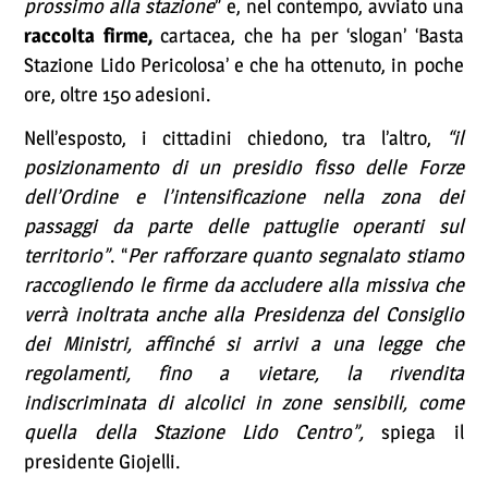
prossimo alla stazione
” e, nel contempo, avviato una
raccolta firme,
cartacea, che ha per ‘slogan’ ‘Basta
Stazione Lido Pericolosa’ e che ha ottenuto, in poche
ore, oltre 150 adesioni.
Nell’esposto, i cittadini chiedono, tra l’altro,
“il
posizionamento di un presidio fisso delle Forze
dell’Ordine e l’intensificazione nella zona dei
passaggi da parte delle pattuglie operanti sul
territorio”
. “
Per rafforzare quanto segnalato stiamo
raccogliendo le firme da accludere alla missiva che
verrà inoltrata anche alla Presidenza del Consiglio
dei Ministri, affinché si arrivi a una legge che
regolamenti, fino a vietare, la rivendita
indiscriminata di alcolici in zone sensibili, come
quella della Stazione Lido Centro”,
spiega il
presidente Giojelli.