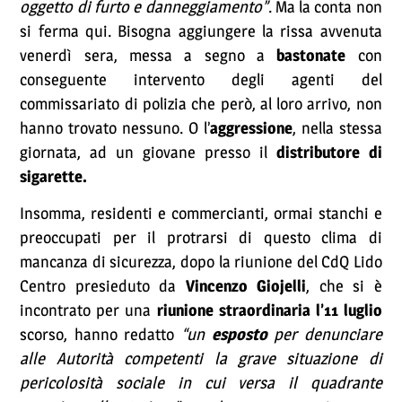
oggetto di furto e danneggiamento”
. Ma la conta non
si ferma qui. Bisogna aggiungere la rissa avvenuta
venerdì sera, messa a segno a
bastonate
con
conseguente intervento degli agenti del
commissariato di polizia che però, al loro arrivo, non
hanno trovato nessuno. O l’
aggressione
, nella stessa
giornata, ad un giovane presso il
distributore di
sigarette.
Insomma, residenti e commercianti, ormai stanchi e
preoccupati per il protrarsi di questo clima di
mancanza di sicurezza, dopo la riunione del CdQ Lido
Centro presieduto da
Vincenzo Giojelli
, che si è
incontrato per una
riunione straordinaria l’11 luglio
scorso, hanno redatto
“un
esposto
per denunciare
alle Autorità competenti la grave situazione di
pericolosità sociale in cui versa il quadrante