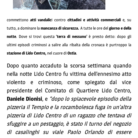
commettono
atti vandalic
i contro
cittadini e attività commerciali
e, su
tutto, a dominare la
mancanza di sicurezza.
A tutte le ore del
giorno e della
notte
. Dove si trovi questa
‘terra di nessuno’
è presto detto: dopo gli
ultimi episodi criminosi a salire alla ribalta della cronaca è purtroppo la
stazione di Lido Centro,
nel cuore di
Ostia
.
Dopo quanto accaduto la scorsa settimana quando
nella notte Lido Centro fu vittima dell’ennesimo atto
violento e criminoso, come spiegato dal vice
presidente del Comitato di Quartiere Lido Centro,
Daniele Dionisi
, e
“dopo lo spiacevole episodio della
pizzeria il Tempio e la rocambolesca fuga in un’altra
pizzeria di Lido Centro di un ragazzo che tentava di
sfuggire a un pestaggio, è stato il turno del negozio
di casalinghi su viale Paolo Orlando di essere