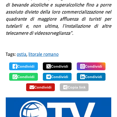
di bevande alcoliche e superalcoliche fino a porre
assoluto divieto della loro commercializzazione nel
quadrante di maggiore affluenza di turisti per
tutelarli e, non ultima, l’installazione di altre
telecamere di videosorveglianza”.
Tags:
ostia
,
litorale romano
Condividi
Condividi
Condividi
Condividi
Condividi
Condividi
Condividi
Copia link