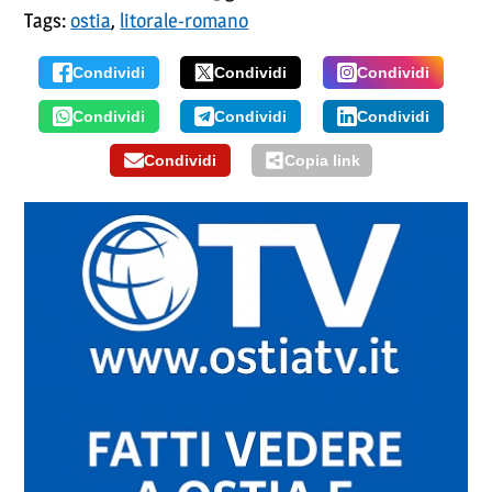
Tags:
ostia
,
litorale-romano
Condividi
Condividi
Condividi
Condividi
Condividi
Condividi
Condividi
Copia link