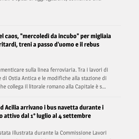
 caos, "mercoledì da incubo" per migliaia
ritardi, treni a passo d'uomo e il rebus
enticare sulla linea ferroviaria. Tra i lavori di
e di Ostia Antica e le modifiche alla stazione di
che collega il litorale romano alla Capitale è s...
 Acilia arrivano i bus navetta durante i
io attivo dal 1° luglio al 4 settembre
stata illustrata durante la Commissione Lavori