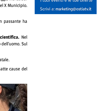
el X Municipio.
 passante ha
cientifica.
Nel
 dell’uomo. Sul
atale.
satte cause del