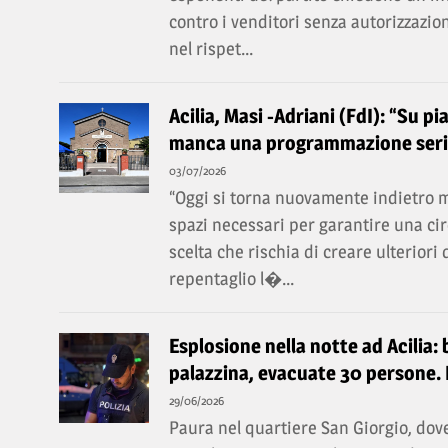
contro i venditori senza autorizzazion
nel rispet...
Acilia, Masi -Adriani (FdI): “Su 
manca una programmazione seri
03/07/2026
“Oggi si torna nuovamente indietro m
spazi necessari per garantire una cir
scelta che rischia di creare ulteriori 
repentaglio l�...
Esplosione nella notte ad Acilia
palazzina, evacuate 30 persone. I
29/06/2026
Paura nel quartiere San Giorgio, dov