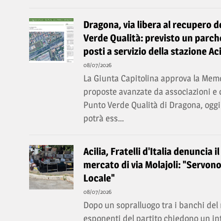
Dragona, via libera al recupero de
Verde Qualità: previsto un parc
posti a servizio della stazione A
08/07/2026
La Giunta Capitolina approva la Memor
proposte avanzate da associazioni e co
Punto Verde Qualità di Dragona, oggi
potrà ess...
Acilia, Fratelli d'Italia denuncia
mercato di via Molajoli: "Servono 
Locale"
08/07/2026
Dopo un sopralluogo tra i banchi del 
esponenti del partito chiedono un i