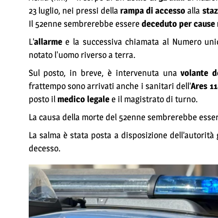
23 luglio, nei pressi della
rampa di accesso
alla
staz
Il 52enne sembrerebbe essere
deceduto per cause 
L’
allarme
e la successiva chiamata al Numero unic
notato l'uomo riverso a terra.
Sul posto, in breve, è intervenuta una
volante d
frattempo sono arrivati anche i sanitari dell’
Ares 1
posto il
medico legale
e il magistrato di turno.
La causa della morte del 52enne sembrerebbe essere 
La salma è stata posta a disposizione dell’autorità 
decesso.