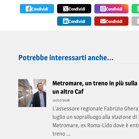
Condividi
Condividi
Condividi
Condividi
Condividi
Potrebbe interessarti anche...
Metromare, un treno in più sulla l
un altro Caf
10/07/2026
L'assessore regionale Fabrizio Ghera 
luglio un sopralluogo alla stazione di
Metromare, ex Roma-Lido dove è entra
treno ...