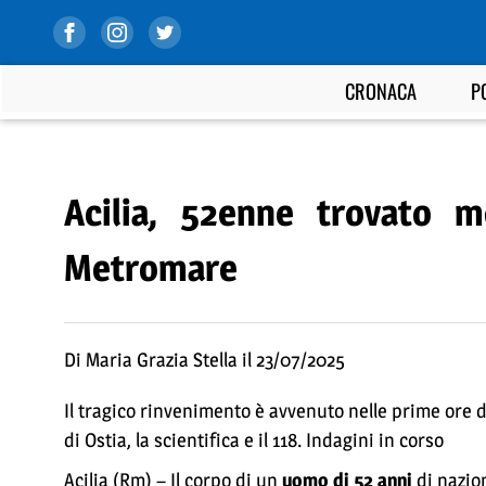
CRONACA
P
Acilia, 52enne trovato m
Metromare
Di Maria Grazia Stella il 23/07/2025
Il tragico rinvenimento è avvenuto nelle prime ore de
di Ostia, la scientifica e il 118. Indagini in corso
Acilia (Rm) – Il corpo di un
uomo di 52 anni
di nazio