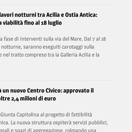
lavori notturni tra Acilia e Ostia Antica:
 viabilità fino al 18 luglio
 fase di interventi sulla via del Mare. Dal 7 al 18
re notturne, saranno eseguiti carotaggi sulla
nel tratto compreso tra la Galleria Acilia e la
 un nuovo Centro Civico: approvato il
ltre 2,4 milioni di euro
 Giunta Capitolina al progetto di fattibilità
ca. La nuova struttura ospiterà servizi pubblici,
zionali e spazi di aggregazione, colmando una