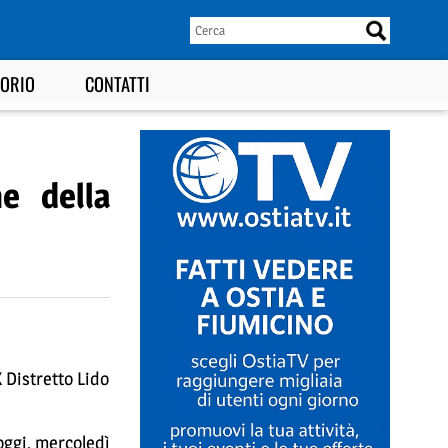
TORIO
CONTATTI
e della
 Distretto Lido
 oggi, mercoledì