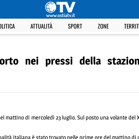
OLITICA
ATTUALITÀ
SPORT
ZONE
TERRI
orto nei pressi della stazion
l mattino di mercoledì 23 luglio. Sul posto una volante del X
nalità italiana è stato trovato nelle prime ore del mattino di