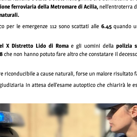
ione ferroviaria della Metromare di Acilia,
nell’entroterra d
naturali.
o per le emergenze 112 sono scattati alle
6.45
quando un
el X Distretto Lido di Roma
e gli uomini della
polizia s
18
che non hanno potuto fare altro che constatare il decesso
riconducibile a cause naturali, forse un malore risultato f
giudiziaria in attesa dell’esame autoptico che chiarirà le e