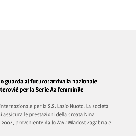
o guarda al futuro: arriva la nazionale
terović per la Serie A2 femminile
nternazionale per la S.S. Lazio Nuoto. La società
i assicura le prestazioni della croata Nina
e 2004, proveniente dallo Žavk Mladost Zagabria e