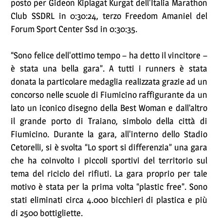
posto per Gideon Kiplagat Kurgat dell'Italia Marathon
Club SSDRL in 0:30:24, terzo Freedom Amaniel del
Forum Sport Center Ssd in 0:30:35.
“Sono felice dell'ottimo tempo – ha detto il vincitore –
è stata una bella gara”. A tutti i runners è stata
donata la particolare medaglia realizzata grazie ad un
concorso nelle scuole di Fiumicino raffigurante da un
lato un iconico disegno della Best Woman e dall’altro
il grande porto di Traiano, simbolo della città di
Fiumicino. Durante la gara, all'interno dello Stadio
Cetorelli, si è svolta “Lo sport si differenzia” una gara
che ha coinvolto i piccoli sportivi del territorio sul
tema del riciclo dei rifiuti. La gara proprio per tale
motivo è stata per la prima volta “plastic free”. Sono
stati eliminati circa 4.000 bicchieri di plastica e più
di 2500 bottigliette.