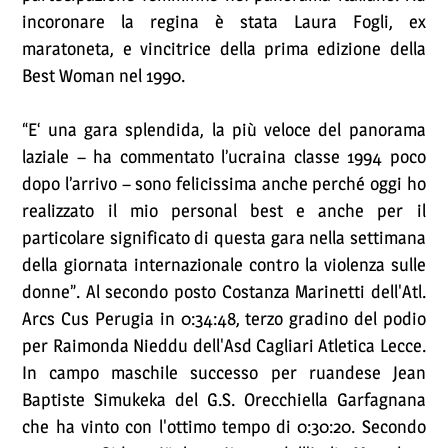
incoronare la regina è stata Laura Fogli, ex
maratoneta, e vincitrice della prima edizione della
Best Woman nel 1990.
“E‘ una gara splendida, la più veloce del panorama
laziale – ha commentato l’ucraina classe 1994 poco
dopo l’arrivo – sono felicissima anche perché oggi ho
realizzato il mio personal best e anche per il
particolare significato di questa gara nella settimana
della giornata internazionale contro la violenza sulle
donne”. Al secondo posto Costanza Marinetti dell'Atl.
Arcs Cus Perugia in 0:34:48, terzo gradino del podio
per Raimonda Nieddu dell'Asd Cagliari Atletica Lecce.
In campo maschile successo per ruandese Jean
Baptiste Simukeka del G.S. Orecchiella Garfagnana
che ha vinto con l'ottimo tempo di 0:30:20. Secondo