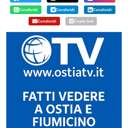
Condividi
Condividi
Condividi
Condividi
Copia link