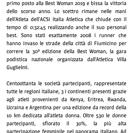
primo posto alla Best Woman 2019 e bissa la vittoria
dello scorso anno. Lo scettro rimane nelle mani
dell’Atleta dell'ACSI Italia Atletica che chiude con il
tempo di 0:32:45 realizzando anche il suo personal
best. Sono stati esattamente 2008 i runner che
hanno invaso le strade della città di Fiumicino per
correre la 30ª edizione della Best Woman, la gara
podistica nazionale organizzata dall’Atletica Villa
Guglielmi.
Centoottanta le società partecipanti, rappresentate
tutte le regioni italiane, 3 i continenti presenti grazie
agli atleti provenienti da Kenya, Eritrea, Rwanda,
Ucraina e Argentina per una edizione da record della
10 km dedicata all’atleta donna. Oltre 530 le donne
partecipanti, sfiorato il 30%, la più alta
partecipazione femminile nel panorama italiano. Ad