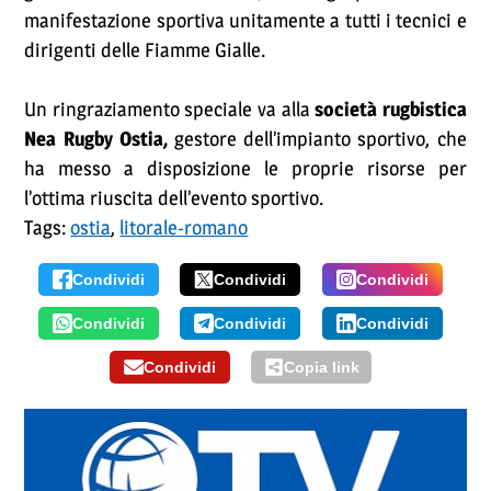
manifestazione sportiva unitamente a tutti i tecnici e
dirigenti delle Fiamme Gialle.
Un ringraziamento speciale va alla
società rugbistica
Nea Rugby Ostia,
gestore dell’impianto sportivo, che
ha messo a disposizione le proprie risorse per
l’ottima riuscita dell’evento sportivo.
Tags:
ostia
,
litorale-romano
Condividi
Condividi
Condividi
Condividi
Condividi
Condividi
Condividi
Copia link