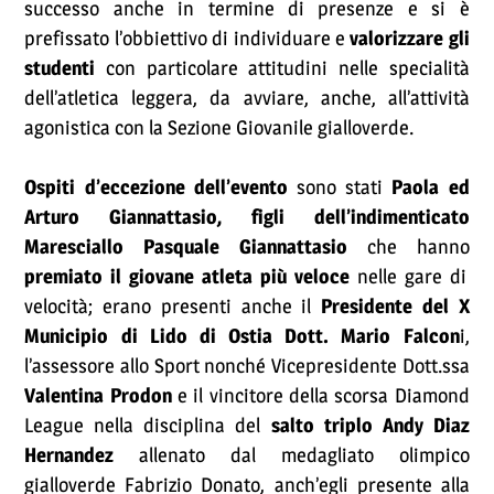
successo anche in termine di presenze e si è
prefissato l’obbiettivo di individuare e
valorizzare gli
studenti
con particolare attitudini nelle specialità
dell’atletica leggera, da avviare, anche, all’attività
agonistica con la Sezione Giovanile gialloverde.
Ospiti d’eccezione dell’evento
sono stati
Paola ed
Arturo Giannattasio, figli dell’indimenticato
Maresciallo Pasquale Giannattasio
che hanno
premiato il giovane atleta più veloce
nelle gare di
velocità; erano presenti anche il
Presidente del X
Municipio di Lido di Ostia Dott. Mario Falcon
i,
l’assessore allo Sport nonché Vicepresidente Dott.ssa
Valentina Prodon
e il vincitore della scorsa Diamond
League nella disciplina del
salto triplo Andy Diaz
Hernandez
allenato dal medagliato olimpico
gialloverde Fabrizio Donato, anch’egli presente alla