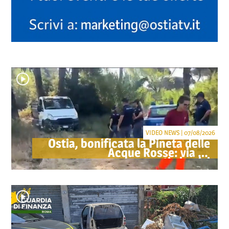
VIDEO NEWS | 07/08/2026
Ostia, bonificata la Pineta delle
Acque Rosse: via gli
accampamenti abusivi