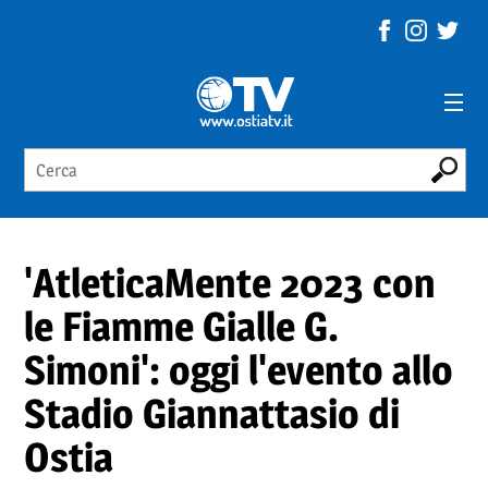
'AtleticaMente 2023 con
le Fiamme Gialle G.
Simoni': oggi l'evento allo
Stadio Giannattasio di
Ostia