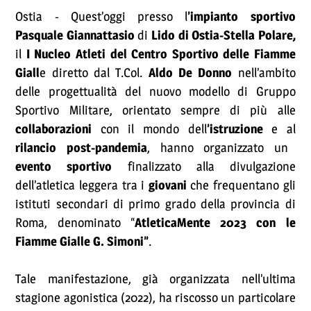
Ostia - Quest’oggi presso l
’impianto sportivo
Pasquale Giannattasio
di
Lido di Ostia-Stella Polare,
il
I Nucleo Atleti del Centro Sportivo delle Fiamme
Giall
e diretto dal T.Col.
Aldo De Donno
nell’ambito
delle progettualità del nuovo modello di Gruppo
Sportivo Militare, orientato sempre di più alle
collaborazioni
con il mondo dell
’istruzione
e al
rilancio post-pandemia
, hanno organizzato un
evento sportivo
finalizzato alla divulgazione
dell’atletica leggera tra i
giovani
che frequentano gli
istituti secondari di primo grado della provincia di
Roma, denominato “
AtleticaMente 2023 con le
Fiamme Gialle G. Simoni”
.
Tale manifestazione, già organizzata nell’ultima
stagione agonistica (2022), ha riscosso un particolare