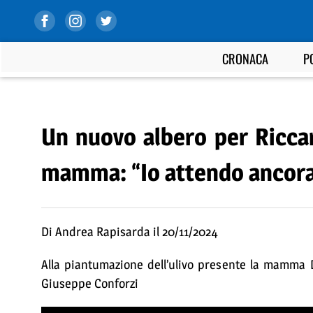
CRONACA
P
Un nuovo albero per Ricca
mamma: “Io attendo ancora 
Di Andrea Rapisarda il 20/11/2024
Alla piantumazione dell’ulivo presente la mamma Da
Giuseppe Conforzi