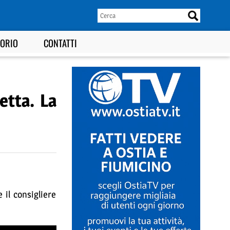
TORIO
CONTATTI
etta. La
 il consigliere