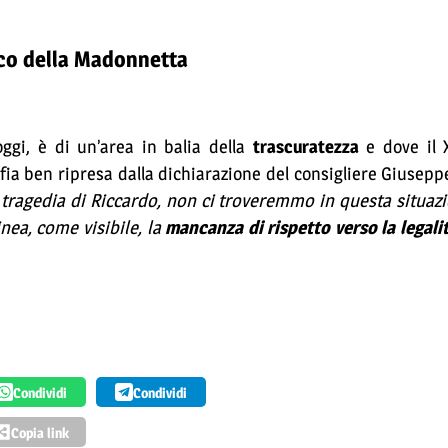
rco della Madonnetta
gi, è di un’area in balia della
trascuratezza
e dove il 
fia ben ripresa dalla dichiarazione del consigliere Giusepp
 tragedia di Riccardo, non ci troveremmo in questa situaz
nea, come visibile, la
mancanza di rispetto verso la legali
Condividi
Condividi
Copia link