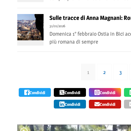
Sulle tracce di Anna Magnani: Rom
31/01/2026
Domenica 1° febbraio Ostia in Bici ac
più romana di sempre
1
2
3
Condividi
Condividi
Condividi
Condividi
Condividi