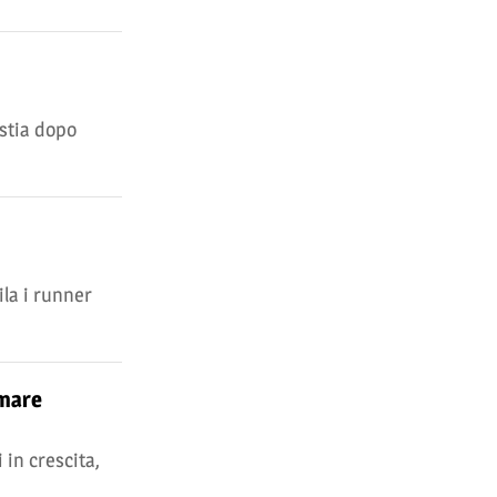
Ostia dopo
ila i runner
 mare
in crescita,