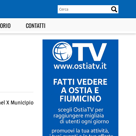
TORIO
CONTATTI
nel X Municipio