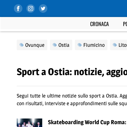
CRONACA
P
Ovunque
Ostia
Fiumicino
Lit
Sport a Ostia: notizie, aggi
Segui tutte le ultime notizie sullo sport a Ostia. Ag
con risultati, interviste e approfondimenti sulle squad
Skateboarding World Cup Roma: s