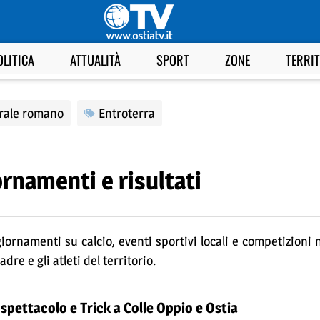
OLITICA
ATTUALITÀ
SPORT
ZONE
TERRI
orale romano
Entroterra
ornamenti e risultati
giornamenti su calcio, eventi sportivi locali e competizioni 
re e gli atleti del territorio.
pettacolo e Trick a Colle Oppio e Ostia