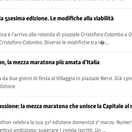
 51esima edizione. Le modifiche alla viabilità
ica e l'arrivo alla rotonda di piazzale Cristoforo Colombo a 
 Cristoforo Colombo. Diverse le modifiche tra l�...
on, la mezza maratona più amata d’Italia
a due giorni di festa al Villaggio in piazzale Nervi. Già 13m
edizione
assione: la mezza maratona che unisce la Capitale al
athon celebra la sua 51ª edizione domenica 1° marzo. Numeri 
tivo ambizioso: superare i 15mila iscritti. Un ...