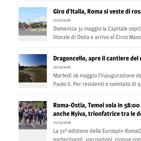
Giro d’Italia, Roma si veste di ro
27/05/2026
Domenica 31 maggio la Capitale ospite
litorale di Ostia e arrivo al Circo Mass
Dragoncello, apre il cantiere de
23/05/2026
Martedì 26 maggio l’inaugurazione dell
Paolo II. Per residenti e comitato di 
Roma-Ostia, Temoi vola in 58:00 
anche Nyiva, trionfatrice tra le 
01/03/2026
La 51ª edizione della Eurospin RomaOs
partecipanti, 100 nazioni, cinque con