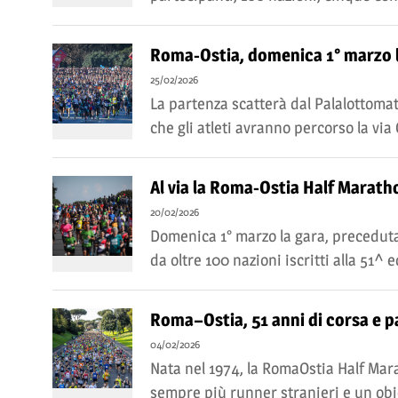
Roma-Ostia, domenica 1° marzo la
25/02/2026
La partenza scatterà dal Palalottomat
che gli atleti avranno percorso la via
Al via la Roma-Ostia Half Marath
20/02/2026
Domenica 1° marzo la gara, preceduta d
da oltre 100 nazioni iscritti alla 51^ 
Roma–Ostia, 51 anni di corsa e p
04/02/2026
Nata nel 1974, la RomaOstia Half Mar
sempre più runner stranieri e un obiet