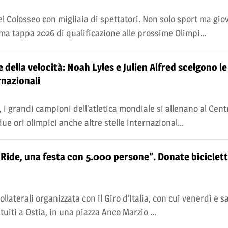
l Colosseo con migliaia di spettatori. Non solo sport ma gio
ma tappa 2026 di qualificazione alle prossime Olimpi...
della velocità: Noah Lyles e Julien Alfred scelgono 
rnazionali
i grandi campioni dell’atletica mondiale si allenano al Cent
ue ori olimpici anche altre stelle internazional...
y Ride, una festa con 5.000 persone”. Donate biciclett
ollaterali organizzata con il Giro d’Italia, con cui venerdì e 
uiti a Ostia, in una piazza Anco Marzio ...