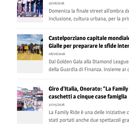
22/06/2026
Domenica la finale street all’ombra de
inclusione, cultura urbana, per la pri
Castelporziano capitale mondiale 
Gialle per preparare le sfide inte
08/06/2026
Dal Golden Gala alla Diamond League, 
della Guardia di Finanza. Insieme ai d
Giro d’Italia, Onorato: “La Famil
caschetti a cinque case famiglia
31/05/2026
La Family Ride è una delle iniziative c
stati portati anche due spettacoli grat