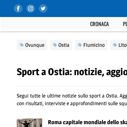
CRONACA
P
Ovunque
Ostia
Fiumicino
Lit
Sport a Ostia: notizie, aggi
Segui tutte le ultime notizie sullo sport a Ostia. Ag
con risultati, interviste e approfondimenti sulle squad
Roma capitale mondiale dello ska