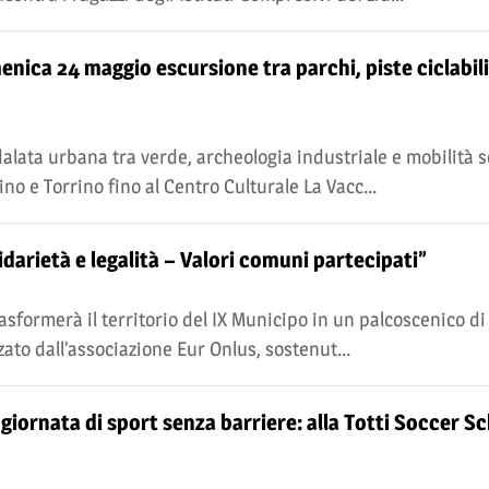
menica 24 maggio escursione tra parchi, piste ciclabili
alata urbana tra verde, archeologia industriale e mobilità s
ino e Torrino fino al Centro Culturale La Vacc...
lidarietà e legalità – Valori comuni partecipati”
rasformerà il territorio del IX Municipo in un palcoscenico di
zato dall’associazione Eur Onlus, sostenut...
giornata di sport senza barriere: alla Totti Soccer Sc