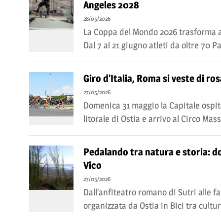
Angeles 2028
28/05/2026
La Coppa del Mondo 2026 trasforma an
Dal 7 al 21 giugno atleti da oltre 70 Pa
Giro d’Italia, Roma si veste di ro
27/05/2026
Domenica 31 maggio la Capitale ospite
litorale di Ostia e arrivo al Circo Mass
Pedalando tra natura e storia: do
Vico
27/05/2026
Dall’anfiteatro romano di Sutri alle fa
organizzata da Ostia in Bici tra cult