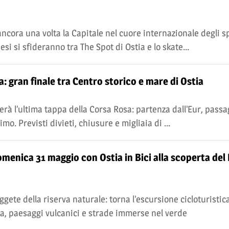
cora una volta la Capitale nel cuore internazionale degli s
esi si sfideranno tra The Spot di Ostia e lo skate...
sa: gran finale tra Centro storico e mare di Ostia
rà l’ultima tappa della Corsa Rosa: partenza dall’Eur, passa
imo. Previsti divieti, chiusure e migliaia di ...
menica 31 maggio con Ostia in Bici alla scoperta del 
ggete della riserva naturale: torna l’escursione cicloturistic
ura, paesaggi vulcanici e strade immerse nel verde