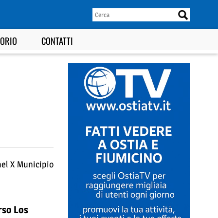
TORIO
CONTATTI
nel X Municipio
rso Los