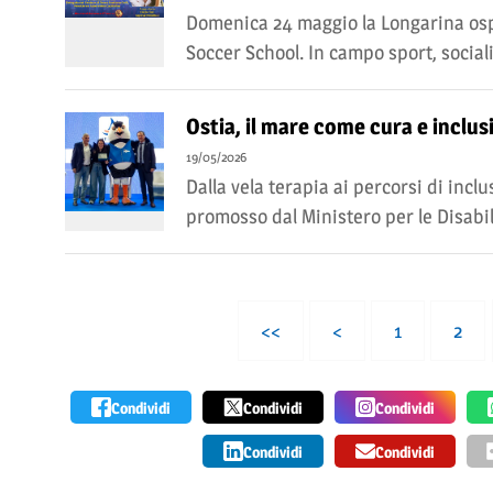
Domenica 24 maggio la Longarina ospi
Soccer School. In campo sport, socialit
Ostia, il mare come cura e inclusi
19/05/2026
Dalla vela terapia ai percorsi di inclu
promosso dal Ministero per le Disabili
<<
<
1
2
Condividi
Condividi
Condividi
Condividi
Condividi