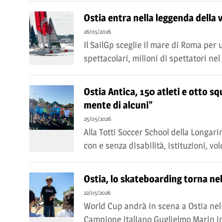
Ostia entra nella leggenda della 
26/05/2026
Il SailGp sceglie il mare di Roma per
spettacolari, milioni di spettatori nel
Ostia Antica, 150 atleti e otto sq
mente di alcuni”
25/05/2026
Alla Totti Soccer School della Longar
con e senza disabilità, istituzioni, v
Ostia, lo skateboarding torna nel
22/05/2026
World Cup andrà in scena a Ostia nel p
Campione italiano Guglielmo Marin inco