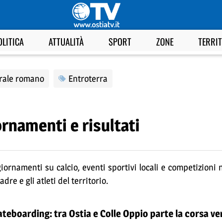
OLITICA
ATTUALITÀ
SPORT
ZONE
TERRI
orale romano
Entroterra
ornamenti e risultati
giornamenti su calcio, eventi sportivi locali e competizioni 
re e gli atleti del territorio.
teboarding: tra Ostia e Colle Oppio parte la corsa ve