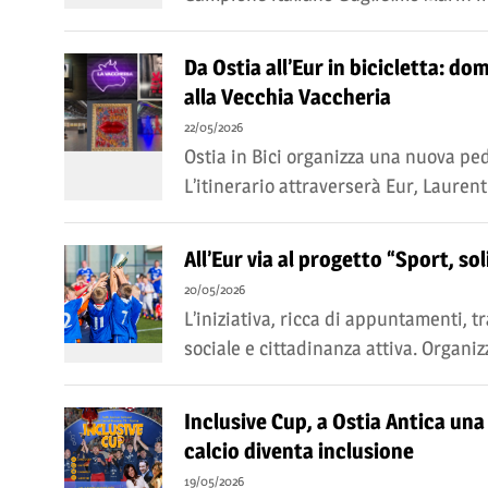
Da Ostia all’Eur in bicicletta: do
alla Vecchia Vaccheria
22/05/2026
Ostia in Bici organizza una nuova ped
L’itinerario attraverserà Eur, Laurent
All’Eur via al progetto “Sport, so
20/05/2026
L’iniziativa, ricca di appuntamenti, t
sociale e cittadinanza attiva. Organiz
Inclusive Cup, a Ostia Antica una 
calcio diventa inclusione
19/05/2026