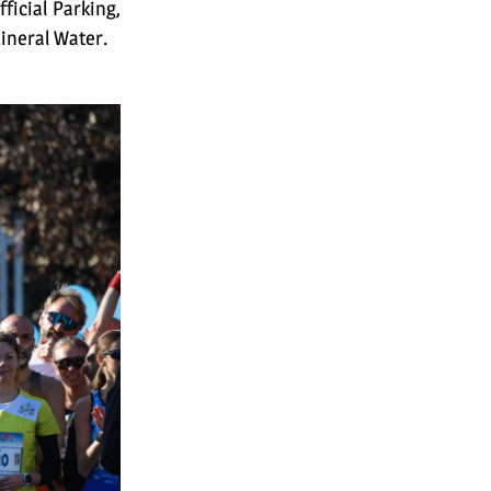
ficial Parking,
Mineral Water.