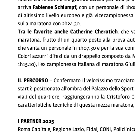
arriva
Fabienne Schlumpf,
con un personale di 1h08.
di altissimo livello europeo e già vicecampionessa 
sulla maratona con 2h24.30.
Tra le favorite anche Catherine Cherotich
, che v
maratona, frutto di un quarto posto alla prova au
che vanta un personale in 1h07.30 e per la sua conn
Colori azzurri difesi da un drappello composto da 
1h15.10), l’ex campionessa italiana di maratona Gi
IL PERCORSO
– Confermato il velocissimo tracciato 
start è posizionato all’ombra del Palazzo dello Sport
viali del quartiere, raggiungeranno la Cristoforo 
caratteristiche tecniche di questa mezza maratona, 
I PARTNER 2025
Roma Capitale, Regione Lazio, Fidal, CONI, Policlinic