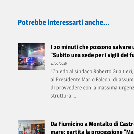
Potrebbe interessarti anche...
I 20 minuti che possono salvare un
“Subito una sede per i vigili del f
11/07/2026
“Chiedo al sindaco Roberto Gualtieri, 
al Presidente Mario Falconi di assume
di provvedere con la massima urgenz
struttura ...
Da Fiumicino a Montalto di Castro
mare: partita la processione “Mar