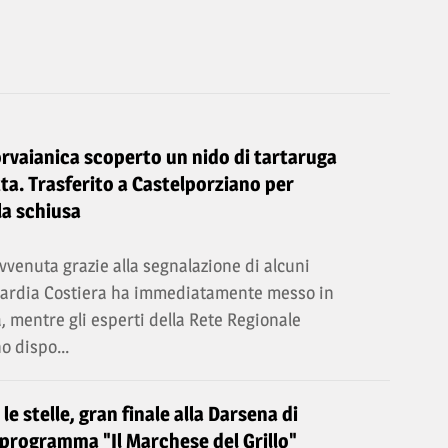
orvaianica scoperto un nido di tartaruga
ta. Trasferito a Castelporziano per
la schiusa
vvenuta grazie alla segnalazione di alcuni
Guardia Costiera ha immediatamente messo in
a, mentre gli esperti della Rete Regionale
o dispo...
e stelle, gran finale alla Darsena di
 programma "Il Marchese del Grillo"