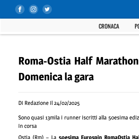
CRONACA
P
Roma-Ostia Half Marathon 2
Domenica la gara
Di Redazione il 24/02/2025
Sono quasi 13mila i runner iscritti alla 50esima ediz
in corsa
Ostia (Rm) – La
50esima Eurospin RomaOstia Ha