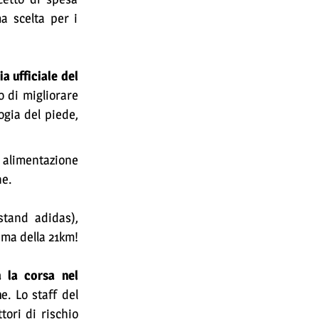
a scelta per i
a ufficiale del
o di migliorare
ogia del piede,
e alimentazione
ne.
stand adidas),
ima della 21km!
a la corsa nel
n
e. Lo staff del
tori di rischio