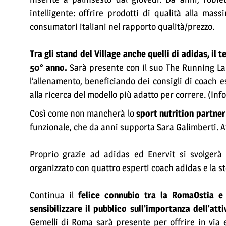
intelligente: offrire prodotti di qualità alla ma
consumatori italiani nel rapporto qualità/prezzo.
Tra gli stand del Village anche quelli di adidas, il 
50° anno.
Sarà presente con il suo The Running La
l’allenamento, beneficiando dei consigli di coach e
alla ricerca del modello più adatto per correre. (Inf
Così come non mancherà lo
sport nutrition partner
funzionale, che da anni supporta Sara Galimberti. At
Proprio grazie ad adidas ed Enervit si svolgerà 
organizzato con quattro esperti coach adidas e la st
Continua il
felice connubio tra la RomaOstia e 
sensibilizzare il pubblico sull’importanza dell'att
Gemelli di Roma sarà presente per offrire in via esc