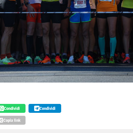
Condividi
Condividi
Copia link