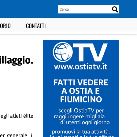
TORIO
CONTATTI
llaggio.
gli atleti élite
er generale, il